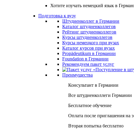
Хотите изучать немецкий язык в Герма
Подготовка к вузу
Штудиенколлег в Германии
Каталог штудиенколлегов
Рейтинг штудиенколлегов
Курсы штудиенколлегов
Курсы немецкого при вузах
Каталог курсов при вузах
Propädeutikum в Германии
Foundation в Германии
Рекомендуем пакет услуг
Преимущества
Консультант в Германии
Все штудиенколлеги Германии
Бесплатное обучение
Оплата после приглашения на 
Вторая попытка бесплатно