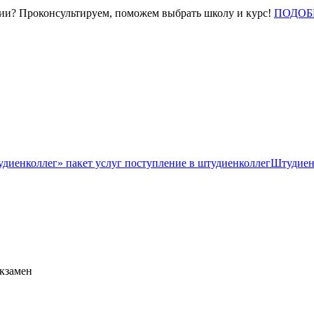
нии? Проконсультируем, поможем выбрать школу и курс!
ПОДОБ
Штудиен
экзамен