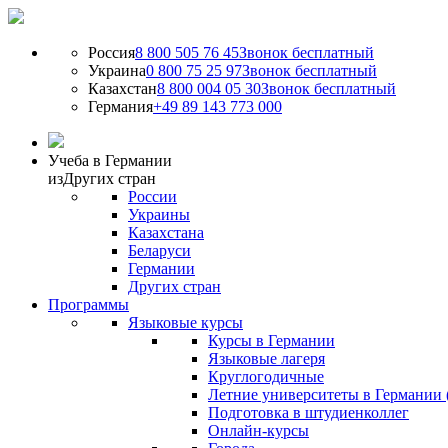
Россия
8 800 505 76 45
Звонок бесплатный
Украина
0 800 75 25 97
Звонок бесплатный
Казахстан
8 800 004 05 30
Звонок бесплатный
Германия
+49 89 143 773 000
Учеба в Германии
из
Других стран
России
Украины
Казахстана
Беларуси
Германии
Других стран
Программы
Языковые курсы
Курсы в Германии
Языковые лагеря
Круглогодичные
Летние университеты в Германии 
Подготовка в штудиенколлег
Онлайн-курсы