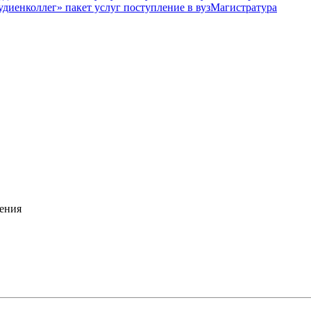
Магистратура
ения