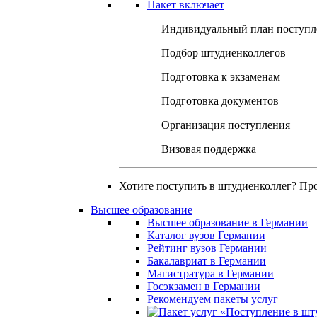
Пакет включает
Индивидуальный план поступл
Подбор штудиенколлегов
Подготовка к экзаменам
Подготовка документов
Организация поступления
Визовая поддержка
Хотите поступить в штудиенколлег? Пр
Высшее образование
Высшее образование в Германии
Каталог вузов Германии
Рейтинг вузов Германии
Бакалавриат в Германии
Магистратура в Германии
Госэкзамен в Германии
Рекомендуем пакеты услуг