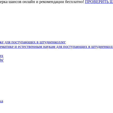
верка шансов онлайн и рекомендации бесплатно!
ПРОВЕРИТЬ 
ке для поступающих в штудиенколлег
тематике и естественным наукам для поступающих в штудиенкол
их
EW
ка