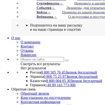
–
Сертификаты
Немецкого и англий
–
События
Экзамены, дни открытых
–
Кейсы
Примеры из нашей практик
–
Вебинары
О подготовке и поступ
Подпишитесь на нашу рассылку
и на наши страницы в соцсетях
О нас
О компании
Контакт
Отзывы
Вакансии
Смотреть все результаты
Нет результатов
Россия
8 800 505 76 45
Звонок бесплатный
Украина
0 800 75 25 97
Звонок бесплатный
Казахстан
8 800 004 05 30
Звонок бесплатный
Германия
+49 89 143 773 000
Обратная связь
Обратный звонок
Консультации по поступлению
Контактная информация