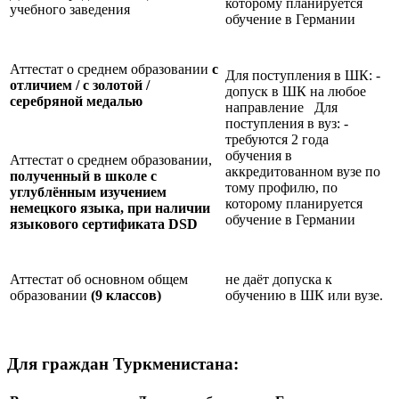
которому планируется
учебного заведения
обучение в Германии
Аттестат о среднем образовании
с
Для поступления в ШК: -
отличием / с золотой /
допуск в ШК на любое
серебряной медалью
направление Для
поступления в вуз: -
требуются 2 года
обучения в
Аттестат о среднем образовании,
аккредитованном вузе по
полученный в школе с
тому профилю, по
углублённым изучением
которому планируется
немецкого языка, при наличии
обучение в Германии
языкового сертификата
DSD
Аттестат об основном общем
не даёт допуска к
образовании
(9 классов)
обучению в ШК или вузе.
Для граждан Туркменистана: