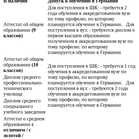
В наличии
Допуск к обучению в Германии
Для поступления в ШК: - требуется 2
года обучения в аккредитованном вузе
по тому профилю, по которому
Аттестат об общем
планируется обучение в Германии. Для
образовании
(9
поступления в вуз: - требуются диплом о
классов)
первом высшем образовании
полученном в аккредитованном вузе по
тому профилю, по которому
планируется обучение в Германии
Аттестат об общем
образовании
(10
Для поступления в ШК: - требуется 1 год
классов)
обучения в аккредитованном вузе по
Диплом среднего
тому профилю, по которому
профессионально-
планируется обучение в Германии. Для
технического
поступления в вуз: - требуются 2 года
училища
обучения в аккредитованном вузе по
тому профилю, по которому
Диплом среднего
планируется обучение в Германии
специального
учебного заведения
Аттестат о среднем
образовании
с
отличием / с
золотой /