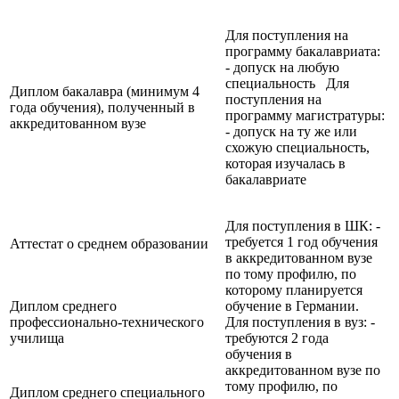
Для поступления на
программу бакалавриата:
- допуск на любую
специальность Для
Диплом бакалавра (минимум 4
поступления на
года обучения), полученный в
программу магистратуры:
аккредитованном вузе
- допуск на ту же или
схожую специальность,
которая изучалась в
бакалавриате
Для поступления в ШК: -
требуется 1 год обучения
Аттестат о среднем образовании
в аккредитованном вузе
по тому профилю, по
которому планируется
Диплом среднего
обучение в Германии.
профессионально-технического
Для поступления в вуз: -
училища
требуются 2 года
обучения в
аккредитованном вузе по
тому профилю, по
Диплом среднего специального