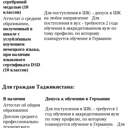
серебряной
медалью
(10
классов)
Для поступления в ШК: - допуск в ШК
на любое направление Для
Аттестат о среднем
поступления в вуз: - требуются 2 года
образовании,
обучения в аккредитованном вузе по
полученный в
тому профилю, по которому
школе с
планируется обучение в Германии
углублённым
изучением
немецкого языка,
при наличии
языкового
сертификата
DSD
(10 классов)
Для граждан Таджикистана:
В наличии
Допуск к обучению в Германии
Аттестат об общем
Для поступления в ШК: - требуется 1
образовании
год обучения в аккредитованном вузе
Диплом среднего
по тому профилю, по которому
профессионально-
планируется обучение в Германии. Для
технического