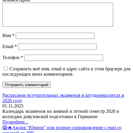
Имя
*
Email
*
Телефон
*
Сохранить моё имя, email и адрес сайта в этом браузере для
последующих моих комментариев.
Расписание вступительных экзаменов в штудиенколлегах в
2026 году
01.11.2025
Календарь экзаменов на зимний и летний семестр 2026 в
колледжи довузовской подготовки в Германии
Подробнее...
😱🔥Акция “Юниор” или полное сопровождение с euni со
скидкой до 40%