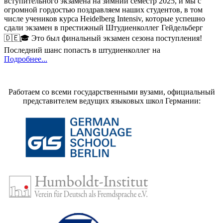
вступительного экзамена на зимний семестр 2025, и мы с
огромной гордостью поздравляем наших студентов, в том
числе учеников курса Heidelberg Intensiv, которые успешно
сдали экзамен в престижный Штудиенколлег Гейдельберг
🇩🇪🎓 Это был финальный экзамен сезона поступления!
Последний шанс попасть в штудиенколлег на
Подробнее...
Работаем со всеми государственными вузами, официальный
представителем ведущих языковых школ Германии: