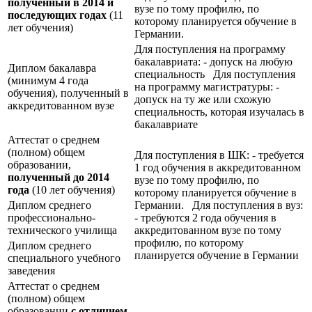
полученный в 2014 и
вузе по тому профилю, по
последующих годах
(11
которому планируется обучение в
лет обучения)
Германии.
Для поступления на программу
бакалавриата: - допуск на любую
Диплом бакалавра
специальность Для поступления
(минимум 4 года
на программу магистратуры: -
обучения), полученный в
допуск на ту же или схожую
аккредитованном вузе
специальность, которая изучалась в
бакалавриате
Аттестат о среднем
(полном) общем
Для поступления в ШК: - требуется
образовании,
1 год обучения в аккредитованном
полученный до 2014
вузе по тому профилю, по
года
(10 лет обучения)
которому планируется обучение в
Диплом среднего
Германии. Для поступления в вуз:
профессионально-
- требуются 2 года обучения в
технического училища
аккредитованном вузе по тому
профилю, по которому
Диплом среднего
планируется обучение в Германии
специального учебного
заведения
Аттестат о среднем
(полном) общем
образовании
с отличием