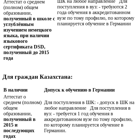
ШК на любое направление Для
Аттестат о среднем
поступления в вуз: - требуются 2
(полном) общем
года обучения в аккредитованном
образовании,
вузе по тому профилю, по которому
полученный в школе с
планируется обучение в Германии
углублённым
изучением немецкого
языка, при наличии
языкового
сертификата
DSD
,
полученный до 2015
года
Для граждан Казахстана:
В наличии
Допуск к обучению в Германии
Аттестат о
среднем (полном)
Для поступления в ШК: - допуск в ШК на
общем
любое направление Для поступления в
образовании,
вуз: - требуется 1 год обучения в
полученный в
аккредитованном вузе по тому профилю,
2015 и
по которому планируется обучение в
последующих
Германии.
годах