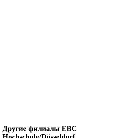
Другие филиалы EBC
Hochschule/Düsseldorf