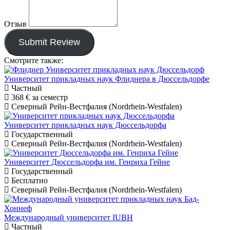
Отзыв
Submit Review
Смотрите также:
Университет прикладных наук Флиднера в Дюссельдорфе
Частный
368 €
за семестр
Северный Рейн-Вестфалия (Nordrhein-Westfalen)
Университет прикладных наук Дюссельдорфа
Государственный
Северный Рейн-Вестфалия (Nordrhein-Westfalen)
Университет Дюссельдорфа им. Генриха Гейне
Государственный
Бесплатно
Северный Рейн-Вестфалия (Nordrhein-Westfalen)
Международный университет IUBH
Частный