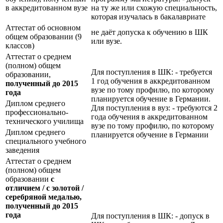
в аккредитованном вузе
на ту же или схожую специальность,
которая изучалась в бакалавриате
Аттестат об основном
не даёт допуска к обучению в ШК
общем образовании (9
или вузе.
классов)
Аттестат о среднем
(полном) общем
Для поступления в ШК: - требуется
образовании,
1 год обучения в аккредитованном
полученный до 2015
вузе по тому профилю, по которому
года
планируется обучение в Германии.
Диплом среднего
Для поступления в вуз: - требуются 2
профессионально-
года обучения в аккредитованном
технического училища
вузе по тому профилю, по которому
Диплом среднего
планируется обучение в Германии
специального учебного
заведения
Аттестат о среднем
(полном) общем
образовании
с
отличием / с золотой /
серебряной медалью,
полученный до 2015
года
Для поступления в ШК: - допуск в