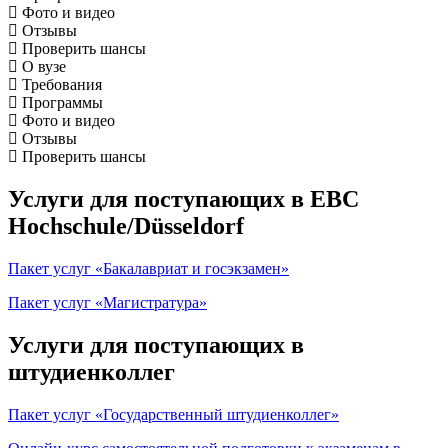
Фото и видео
Отзывы
Проверить шансы
О вузе
Требования
Программы
Фото и видео
Отзывы
Проверить шансы
Услуги для поступающих в EBC
Hochschule/Düsseldorf
Пакет услуг «Бакалавриат и госэкзамен»
Пакет услуг «Магистратура»
Услуги для поступающих в
штудиенколлег
Пакет услуг «Государственный штудиенколлег»