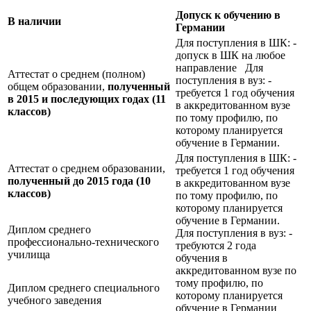
Допуск к обучению в
В наличии
Германии
Для поступления в ШК: -
допуск в ШК на любое
направление Для
Аттестат о среднем (полном)
поступления в вуз: -
общем образовании,
полученный
требуется 1 год обучения
в 2015 и последующих годах (11
в аккредитованном вузе
классов)
по тому профилю, по
которому планируется
обучение в Германии.
Для поступления в ШК: -
Аттестат о среднем образовании,
требуется 1 год обучения
полученный до 2015 года (10
в аккредитованном вузе
классов)
по тому профилю, по
которому планируется
обучение в Германии.
Диплом среднего
Для поступления в вуз: -
профессионально-технического
требуются 2 года
училища
обучения в
аккредитованном вузе по
тому профилю, по
Диплом среднего специального
которому планируется
учебного заведения
обучение в Германии