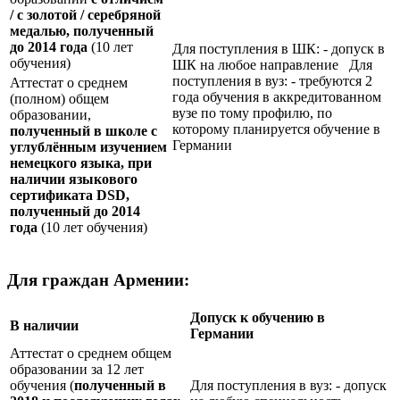
/ с золотой / серебряной
медалью, полученный
до 2014 года
(10 лет
Для поступления в ШК: - допуск в
обучения)
ШК на любое направление Для
поступления в вуз: - требуются 2
Аттестат о среднем
года обучения в аккредитованном
(полном) общем
вузе по тому профилю, по
образовании,
которому планируется обучение в
полученный в школе с
Германии
углублённым изучением
немецкого языка, при
наличии языкового
сертификата
DSD
,
полученный до 2014
года
(10 лет обучения)
Для граждан Армении:
Допуск к обучению в
В наличии
Германии
Аттестат о среднем общем
образовании за 12 лет
обучения (
полученный в
Для поступления в вуз: - допуск