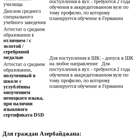
поступления в вуз: - требуются 2 года
училища
обучения в аккредитованном вузе по
Диплом среднего
тому профилю, по которому
специального
планируется обучение в Германии
учебного заведения
Аттестат о среднем
образовании
с
отличием / с
золотой /
серебряной
медалью
Для поступления в ШК: - допуск в ШК
на любое направление Для
Аттестат о среднем
поступления в вуз: - требуются 2 года
образовании,
обучения в аккредитованном вузе по
полученный в
тому профилю, по которому
школе с
планируется обучение в Германии
углублённы
мизучением
немецкого языка,
при наличии
языкового
сертификата
DSD
Для граждан Азербайджана: