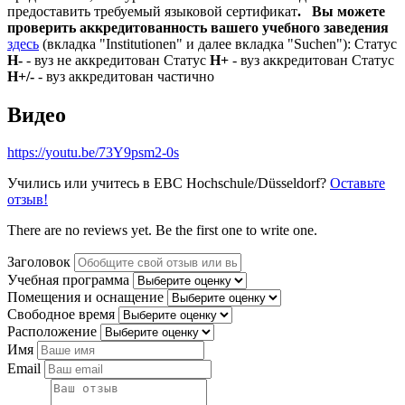
предоставить требуемый языковой сертификат
.
Вы можете
проверить аккредитованность вашего учебного заведения
здесь
(вкладка "Institutionen" и далее вкладка "Suchen"): Статус
Н-
- вуз не аккредитован Статус
Н+
- вуз аккредитован Статус
Н+/-
- вуз аккредитован частично
Видео
https://youtu.be/73Y9psm2-0s
Учились или учитесь в EBC Hochschule/Düsseldorf?
Оставьте
отзыв!
There are no reviews yet. Be the first one to write one.
Заголовок
Учебная программа
Помещения и оснащение
Свободное время
Расположение
Имя
Email