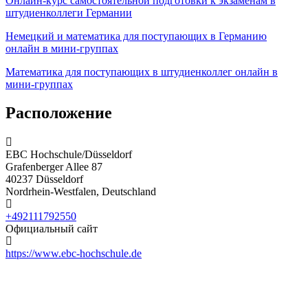
Онлайн-курс самостоятельной подготовки к экзаменам в
штудиенколлеги Германии
Немецкий и математика для поступающих в Германию
онлайн в мини-группах
Математика для поступающих в штудиенколлег онлайн в
мини-группах
Расположение
EBC Hochschule/Düsseldorf
Grafenberger Allee 87
40237 Düsseldorf
Nordrhein-Westfalen, Deutschland
+492111792550
Официальный сайт
https://www.ebc-hochschule.de