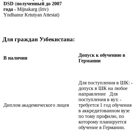
DSD
(
полученный до 2007
года -
Mijnakarg (Iriv)
Yndhanur Krtutyan Attestat)
Для граждан Узбекистана:
Допуск к обучению в
В наличии
Германии
Для поступления в ШК: -
допуск в ШК на любое
направление Для
поступления в вуз: -
Диплом академического лицея
требуется 1 год обучения
в аккредитованном вузе
по тому профилю, по
которому планируется
обучение в Германии.