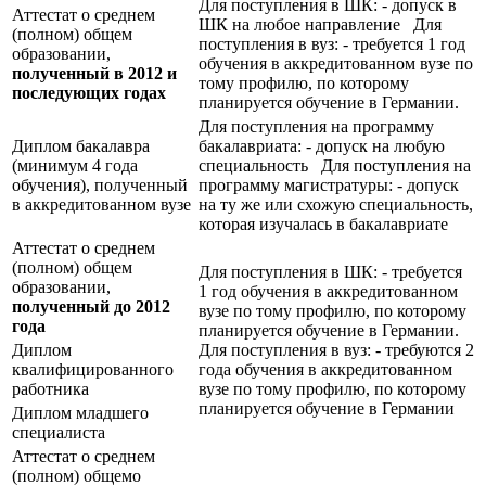
Для поступления в ШК: - допуск в
Аттестат о среднем
ШК на любое направление Для
(полном) общем
поступления в вуз: - требуется 1 год
образовании,
обучения в аккредитованном вузе по
полученный в 2012 и
тому профилю, по которому
последующих годах
планируется обучение в Германии.
Для поступления на программу
Диплом бакалавра
бакалавриата: - допуск на любую
(минимум 4 года
специальность Для поступления на
обучения), полученный
программу магистратуры: - допуск
в аккредитованном вузе
на ту же или схожую специальность,
которая изучалась в бакалавриате
Аттестат о среднем
(полном) общем
Для поступления в ШК: - требуется
образовании,
1 год обучения в аккредитованном
полученный до 2012
вузе по тому профилю, по которому
года
планируется обучение в Германии.
Диплом
Для поступления в вуз: - требуются 2
квалифицированного
года обучения в аккредитованном
работника
вузе по тому профилю, по которому
планируется обучение в Германии
Диплом младшего
специалиста
Аттестат о среднем
(полном) общемо