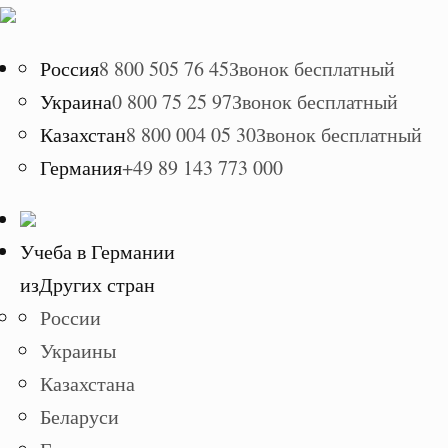
Россия
8 800 505 76 45
Звонок бесплатный
Украина
0 800 75 25 97
Звонок бесплатный
Казахстан
8 800 004 05 30
Звонок бесплатный
Германия
+49 89 143 773 000
Учеба в Германии
из
Других стран
России
Украины
Казахстана
Беларуси