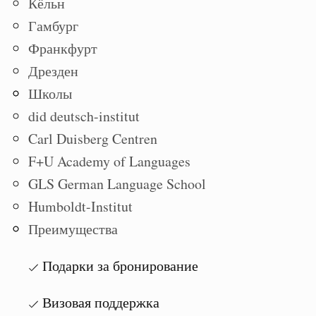
Кёльн
Гамбург
Франкфурт
Дрезден
Школы
did deutsch-institut
Carl Duisberg Centren
F+U Academy of Languages
GLS German Language School
Humboldt-Institut
Преимущества
Подарки за бронирование
Визовая поддержка