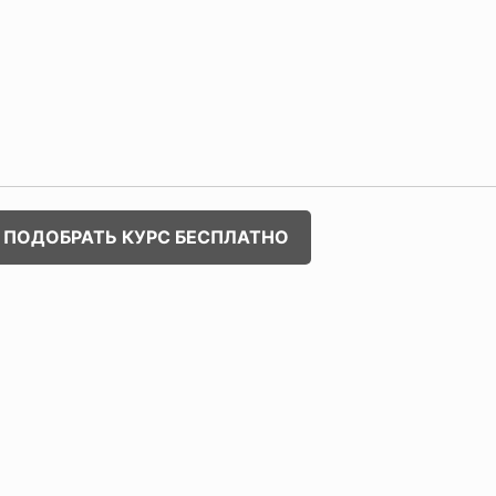
ПОДОБРАТЬ КУРС БЕСПЛАТНО