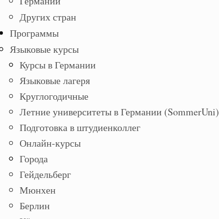
Германии
Других стран
Программы
Языковые курсы
Курсы в Германии
Языковые лагеря
Круглогодичные
Летние университеты в Германии (SommerUni)
Подготовка в штудиенколлег
Онлайн-курсы
Города
Гейдельберг
Мюнхен
Берлин