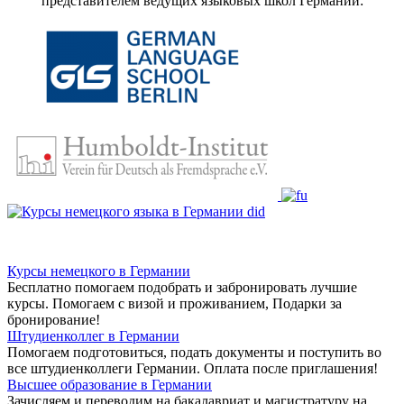
представителем ведущих языковых школ Германии:
Курсы немецкого в Германии
Бесплатно помогаем подобрать и забронировать лучшие
курсы. Помогаем с визой и проживанием,
Подарки за
бронирование!
Штудиенколлег в Германии
Помогаем подготовиться, подать документы и поступить во
все штудиенколлеги Германии.
Оплата после приглашения!
Высшее образование в Германии
Зачисляем и переводим на бакалавриат и магистратуру на