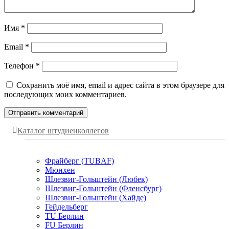
Имя
*
Email
*
Телефон
*
Сохранить моё имя, email и адрес сайта в этом браузере для
последующих моих комментариев.
Каталог штудиенколлегов
Фрайберг (TUBAF)
Мюнхен
Шлезвиг-Гольштейн (Любек)
Шлезвиг-Гольштейн (Фленсбург)
Шлезвиг-Гольштейн (Хайде)
Гейдельберг
TU Берлин
FU Берлин