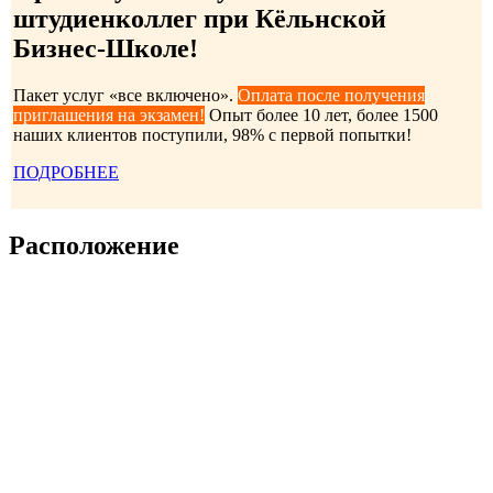
ш
тудиенколлег при Кёльнской
Бизнес-Школе
!
Пакет услуг «все включено».
Оплата после получения
приглашения на экзамен!
Опыт более 10 лет, более 1500
наших клиентов поступили, 98% с первой попытки!
ПОДРОБНЕЕ
Расположение