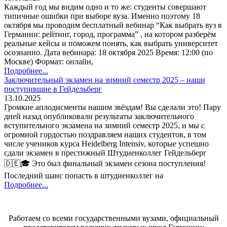
Каждый год мы видим одно и то же: студенты совершают
типичные ошибки при выборе вуза. Именно поэтому 18
октября мы проводим бесплатный вебинар “Как выбрать вуз в
Германии: рейтинг, город, программа” , на котором разберём
реальные кейсы и поможем понять, как выбрать университет
осознанно. Дата вебинара: 18 октября 2025 Время: 12:00 (по
Москве) Формат: онлайн,
Подробнее...
Заключительный экзамен на зимний семестр 2025 – наши
поступившие в Гейдельберг
13.10.2025
Громкие аплодисменты нашим звёздам! Вы сделали это! Пару
дней назад опубликовали результаты заключительного
вступительного экзамена на зимний семестр 2025, и мы с
огромной гордостью поздравляем наших студентов, в том
числе учеников курса Heidelberg Intensiv, которые успешно
сдали экзамен в престижный Штудиенколлег Гейдельберг
🇩🇪🎓 Это был финальный экзамен сезона поступления!
Последний шанс попасть в штудиенколлег на
Подробнее...
Работаем со всеми государственными вузами, официальный