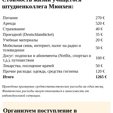
штудиенколлега Мюнхен:
Питание
270 €
Аренда
520 €
Страхование
40 €
Проездной (Deutschlandticket)
35 €
Учебные материалы
20 €
Мобильная связь, интернет, налог на радио и
50 €
телевидение
Досуг: подписки и абонементы (Netflix, спортзал и
160 €
т.д.), путешествия
Лекарства, посещение врачей
50 €
Прочие расходы: одежда, средства гигиены
120 €
Итого
1265 €
Приведены примерные среднестатистические расходы на один месяц.
Фактические расходы могут отличаться в зависимости от
индивидуальной ситуации.
Организуем поступление в