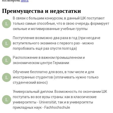
посмотреть
здесь
Преимущества и недостатки
В связи с большим конкурсом, в данный ШК поступают
только самые способные, что в свою очередь формирует
сильные и мотивированные учебные группы
Поступление возможно два раза в год (при несдаче
вступительного экзамена с первого раз - можно
попробовать ещё раз спустя полгода)
Расположение в важном промышленном и
экономическом центре Германии
Обучение бесплатно для всех, в том числе и для
иностранных студентов (оплачивать нужно только
студенческий взнос)
Универсальный диплом. Возможность по окончании ШК
поступать во все вузы страны: как в классические
университеты - Universität, так и в университеты
прикладных наук - Fachhochschule