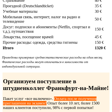
Страхование
40 €
Проездной (Deutschlandticket)
35 €
Учебные материалы
30 €
Мобильная связь, интернет, налог на радио и
50 €
телевидение
Досуг: подписки и абонементы (Netflix, спортзал и
150 €
т.д.), путешествия
Лекарства, посещение врачей
45 €
Прочие расходы: одежда, средства гигиены
150 €
Итого
1320 €
Приведены примерные среднестатистические расходы на один месяц.
Фактические расходы могут отличаться в зависимости от
индивидуальной ситуации.
Организуем поступление в
штудиенколлег Франкфурт-на-Майне!
Пакет услуг «все включено».
Оплата после получения
приглашения на экзамен!
Опыт более 10 лет, более 1500
наших клиентов поступили, 98% с первой попытки!