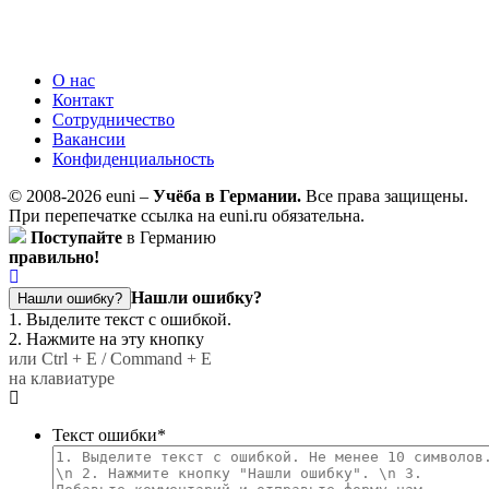
О нас
Контакт
Сотрудничество
Вакансии
Конфиденциальность
© 2008-2026 euni –
Учёба в Германии.
Все права защищены.
При перепечатке ссылка на euni.ru обязательна.
Поступайте
в Германию
правильно!
Нашли ошибку?
Нашли ошибку?
1. Выделите текст с ошибкой.
2. Нажмите на эту кнопку
или Ctrl + E / Command + E
на клавиатуре
Текст ошибки
*