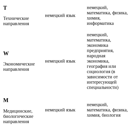
Т
немецкий,
математика, физика,
немецкий язык
химия,
Технические
информатика
направления
немецкий,
математика,
экономика
предприятия,
W
народная
немецкий язык
экономика,
Экономические
география или
направления
социология (в
зависимости от
интересующей
специальности)
M
немецкий,
немецкий язык
математика, физика,
Медицинские,
химия, биология
биологические
направления