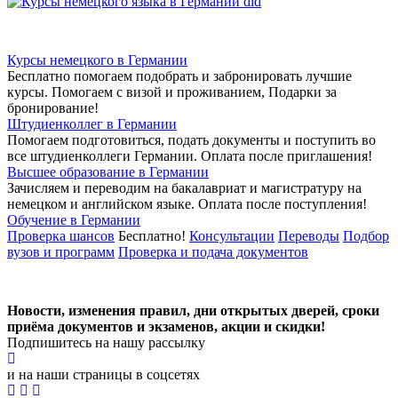
Курсы немецкого в Германии
Бесплатно помогаем подобрать и забронировать лучшие
курсы. Помогаем с визой и проживанием,
Подарки за
бронирование!
Штудиенколлег в Германии
Помогаем подготовиться, подать документы и поступить во
все штудиенколлеги Германии.
Оплата после приглашения!
Высшее образование в Германии
Зачисляем и переводим на бакалавриат и магистратуру на
немецком и английском языке.
Оплата после поступления!
Обучение в Германии
Проверка шансов
Бесплатно!
Консультации
Переводы
Подбор
вузов и программ
Проверка и подача документов
Новости, изменения правил, дни открытых дверей, сроки
приёма документов и экзаменов,
акции и скидки!
Подпишитесь на нашу рассылку
и на наши страницы в соцсетях