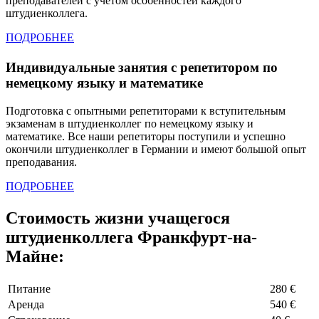
преподавателей с учётом особенностей каждого
штудиенколлега.
ПОДРОБНЕЕ
Индивидуальные занятия с репетитором по
немецкому языку и математике
Подготовка с опытными репетиторами к вступительным
экзаменам в штудиенколлег по немецкому языку и
математике. Все наши репетиторы поступили и успешно
окончили штудиенколлег в Германии и имеют большой опыт
преподавания.
ПОДРОБНЕЕ
Стоимость жизни учащегося
штудиенколлега Франкфурт-на-
Майне:
Питание
280 €
Аренда
540 €