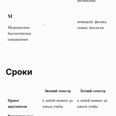
английский
M
немецкий, физика,
–
Медицинские,
химия, биология
биологические
направления
Сроки
Зимний семестр
Летний семестр
Прием
в любой момент до
в любой момент до
документов
начала учебы
начала учебы
Вступительные