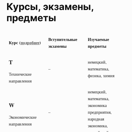
Курсы, экзамены,
предметы
Вступительные
Изучаемые
Курс (
подробнее
)
экзамены
предметы
Т
немецкий,
–
математика,
Технические
физика, химия
направления
немецкий,
математика,
W
экономика
–
предприятия,
Экономические
народная
направления
экономика,