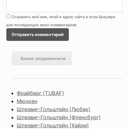
Сохранить моё имя, email и адрес сайта в этом браузере
для последующих моих комментариев.
Каталог штудиенколлегов
Фрайберг (TUBAF)
Мюнхен
Шлезвиг-Гольштейн (Любек)
Шлезвиг-Гольштейн (Фленсбург)
Шлезвиг-Гольштейн (Хайде)