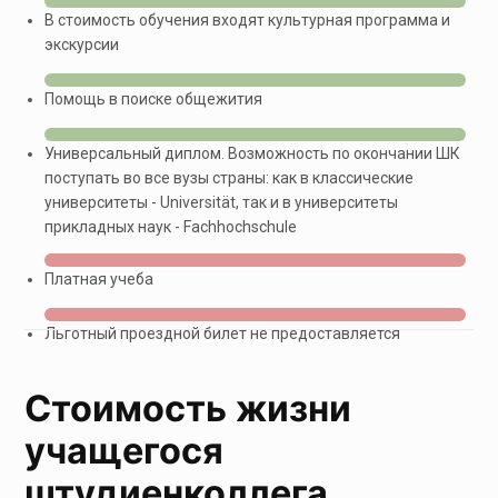
В стоимость обучения входят культурная программа и
экскурсии
Помощь в поиске общежития
Универсальный диплом. Возможность по окончании ШК
поступать во все вузы страны: как в классические
университеты - Universität, так и в университеты
прикладных наук - Fachhochschule
Платная учеба
Льготный проездной билет не предоставляется
Стоимость жизни
учащегося
штудиенколлега