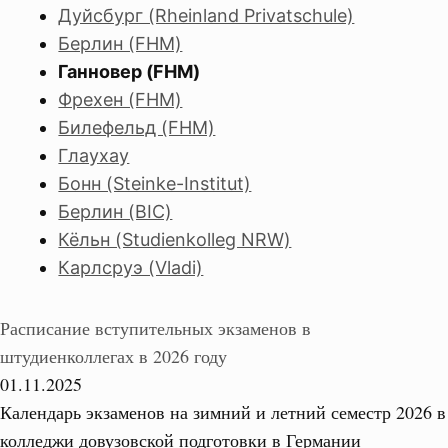
Дуйсбург (Rheinland Privatschule)
Берлин (FHM)
Ганновер (FHM)
Фрехен (FHM)
Билефельд (FHM)
Глаухау
Бонн (Steinke-Institut)
Берлин (BIC)
Кёльн (Studienkolleg NRW)
Карлсруэ (Vladi)
Расписание вступительных экзаменов в
штудиенколлегах в 2026 году
01.11.2025
Календарь экзаменов на зимний и летний семестр 2026 в
колледжи довузовской подготовки в Германии