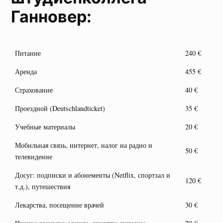
Ганновер:
Питание
240 €
Аренда
455 €
Страхование
40 €
Проездной (Deutschlandticket)
35 €
Учебные материалы
20 €
Мобильная связь, интернет, налог на радио и
50 €
телевидение
Досуг: подписки и абонементы (Netflix, спортзал и
120 €
т.д.), путешествия
Лекарства, посещение врачей
30 €