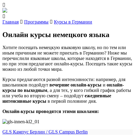
Главная
Программы
Курсы в Германии
Онлайн курсы немецкого языка
Хотите посещать немецкую языковую школу, но по тем или
иным причинам не можете приехать в Германию? Ниже мы
перечислили языковые школы, которые находятся в Германии,
но при этом предлагают онлайн-курсы. Посещать такие курсы
можно из любой точки мира.
Курсы предлагаются разной интенсивности: например, для
школьников подойдут
вечерние онлайн-курсы
и
онлайн-
курсы по выходным
, а для тех, у кого гибкий график работы
или учеба во вторую смену – подойдут
ежедневные
интенсивные курсы
в первой половине дня.
Онлайн-курсы проводятся этими школами:
GLS Кампус Берлин / GLS Campus Berlin