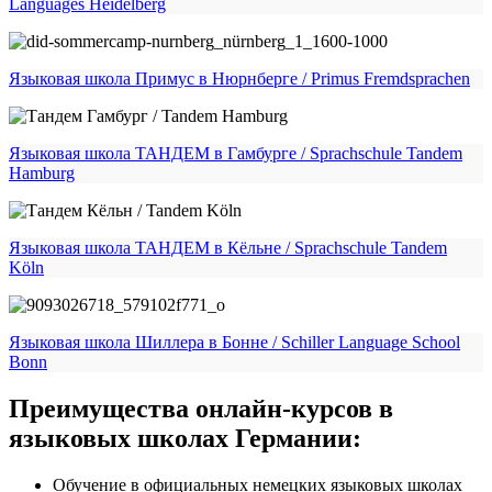
Languages Heidelberg
Языковая школа Примус в Нюрнберге / Primus Fremdsprachen
Языковая школа ТАНДЕМ в Гамбурге / Sprachschule Tandem
Hamburg
Языковая школа ТАНДЕМ в Кёльне / Sprachschule Tandem
Köln
Языковая школа Шиллера в Бонне / Schiller Language School
Bonn
Преимущества онлайн-курсов в
языковых школах Германии:
Обучение в официальных немецких языковых школах