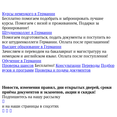
Курсы немецкого в Германии
Бесплатно помогаем подобрать и забронировать лучшие
курсы. Помогаем с визой и проживанием,
Подарки за
бронирование!
Штудиенколлег в Германии
Помогаем подготовиться, подать документы и поступить во
все штудиенколлеги Германии.
Оплата после приглашения!
Высшее образование в Германии
Зачисляем и переводим на бакалавриат и магистратуру на
немецком и английском языке.
Оплата после поступления!
Обучение в Германии
Проверка шансов
Бесплатно!
Консультации
Переводы
Подбор
вузов и программ
Проверка и подача документов
Новости, изменения правил, дни открытых дверей, сроки
приёма документов и экзаменов,
акции и скидки!
Подпишитесь на нашу рассылку
и на наши страницы в соцсетях