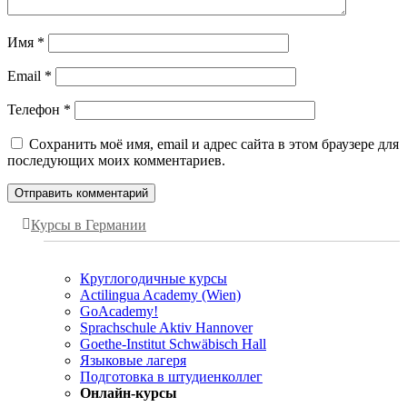
Имя
*
Email
*
Телефон
*
Сохранить моё имя, email и адрес сайта в этом браузере для
последующих моих комментариев.
Курсы в Германии
Круглогодичные курсы
Actilingua Academy (Wien)
GoAcademy!
Sprachschule Aktiv Hannover
Goethe-Institut Schwäbisch Hall
Языковые лагеря
Подготовка в штудиенколлег
Онлайн-курсы