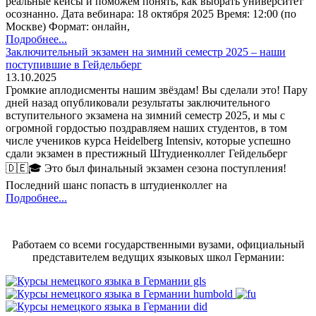
реальные кейсы и поможем понять, как выбрать университет
осознанно. Дата вебинара: 18 октября 2025 Время: 12:00 (по
Москве) Формат: онлайн,
Подробнее...
Заключительный экзамен на зимний семестр 2025 – наши
поступившие в Гейдельберг
13.10.2025
Громкие аплодисменты нашим звёздам! Вы сделали это! Пару
дней назад опубликовали результаты заключительного
вступительного экзамена на зимний семестр 2025, и мы с
огромной гордостью поздравляем наших студентов, в том
числе учеников курса Heidelberg Intensiv, которые успешно
сдали экзамен в престижный Штудиенколлег Гейдельберг
🇩🇪🎓 Это был финальный экзамен сезона поступления!
Последний шанс попасть в штудиенколлег на
Подробнее...
Работаем со всеми государственными вузами, официальный
представителем ведущих языковых школ Германии: