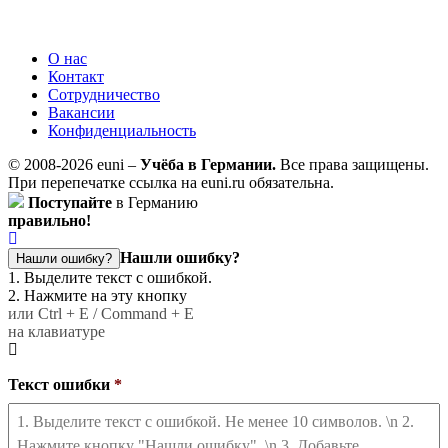
О нас
Контакт
Сотрудничество
Вакансии
Конфиденциальность
© 2008-2026 euni –
Учёба в Германии.
Все права защищены.
При перепечатке ссылка на euni.ru обязательна.
Поступайте
в Германию
правильно!
Нашли ошибку?
Нашли ошибку?
1. Выделите текст с ошибкой.
2. Нажмите на эту кнопку
или Ctrl + E / Command + E
на клавиатуре
Текст ошибки
*