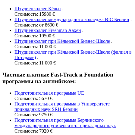
Штудиенколлег Кёльн
.
Стоимость: 15980 €
Штудиенколлег международного колледжа BIC Берлин
.
Стоимость: от 8690 €
Штудиенколлег Freshman Аахен
.
Стоимость: 19500 €
Штудиенколлег при Кёльнской Бизнес-Школе
.
Стоимость: 11 000 €
Штудиенколлег при Кёльнской Бизнес-Школе (филиал в
Потсдаме)
.
Стоимость: 11 000 €
Частные платные Fast-Track и Foundation
программы на английском:
Подготовительная программа UE
Стоимость: 5670 €
Подготовительная программа в Университете
прикладных наук SRH Берлин
Стоимость: 9750 €
Подготовительная программа Берлинского
международного университета прикладных наук
Стоимость: 7920 €