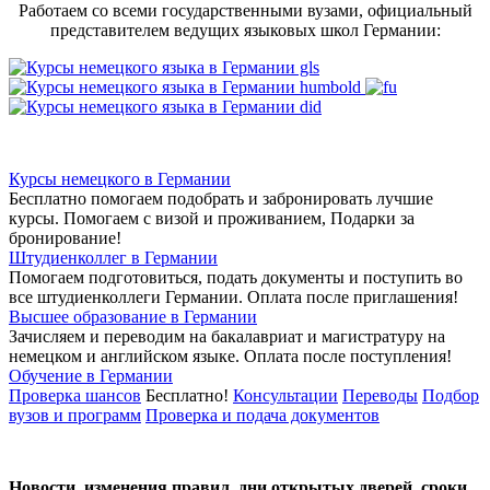
Работаем со всеми государственными вузами, официальный
представителем ведущих языковых школ Германии:
Курсы немецкого в Германии
Бесплатно помогаем подобрать и забронировать лучшие
курсы. Помогаем с визой и проживанием,
Подарки за
бронирование!
Штудиенколлег в Германии
Помогаем подготовиться, подать документы и поступить во
все штудиенколлеги Германии.
Оплата после приглашения!
Высшее образование в Германии
Зачисляем и переводим на бакалавриат и магистратуру на
немецком и английском языке.
Оплата после поступления!
Обучение в Германии
Проверка шансов
Бесплатно!
Консультации
Переводы
Подбор
вузов и программ
Проверка и подача документов
Новости, изменения правил, дни открытых дверей, сроки