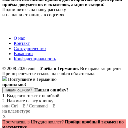
приёма документов и экзаменов,
акции и скидки!
Подпишитесь на нашу рассылку
и на наши страницы в соцсетях
О нас
Контакт
Сотрудничество
Вакансии
Конфиденциальность
© 2008-2026 euni –
Учёба в Германии.
Все права защищены.
При перепечатке ссылка на euni.ru обязательна.
Поступайте
в Германию
правильно!
Нашли ошибку?
Нашли ошибку?
1. Выделите текст с ошибкой.
2. Нажмите на эту кнопку
или Ctrl + E / Command + E
на клавиатуре
X
Поступаешь в Штудиенколлег?
Пройди пробный экзамен по
математике