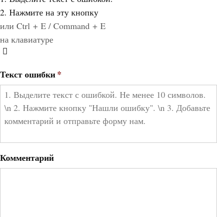
2. Нажмите на эту кнопку
или Ctrl + E / Command + E
на клавиатуре
Текст ошибки
*
Комментарий