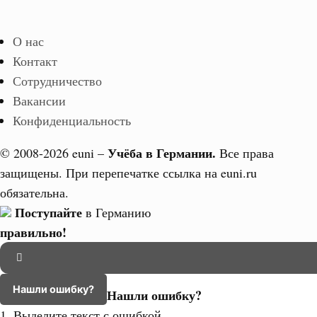
О нас
Контакт
Сотрудничество
Вакансии
Конфиденциальность
Учёба в Германии.
© 2008-2026 euni –
Все права
защищены. При перепечатке ссылка на euni.ru
обязательна.
Поступайте
в Германию
правильно!
Нашли ошибку?
Нашли ошибку?
1. Выделите текст с ошибкой.