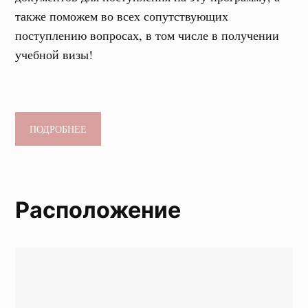
также поможем во всех сопутствующих
поступлению вопросах, в том числе в получении
учебной визы!
ПОДРОБНЕЕ
Расположение