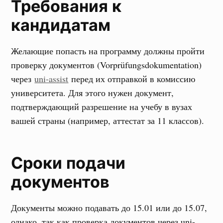
Требования к
кандидатам
Желающие попасть на программу должны пройти
проверку документов (Vorprüfungsdokumentation)
через
uni-assist
перед их отправкой в комиссию
университета. Для этого нужен документ,
подтверждающий разрешение на учебу в вузах
вашей страны (например, аттестат за 11 классов).
Сроки подачи
документов
Документы можно подавать до 15.01 или до 15.07,
однако, так как проверка документов через uni-