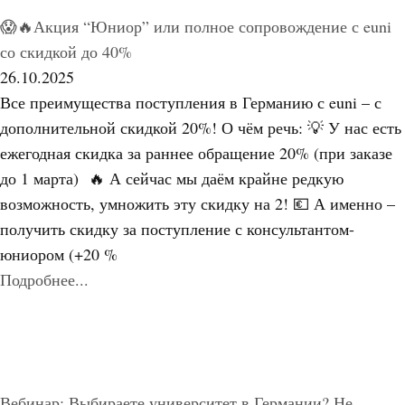
😱🔥Акция “Юниор” или полное сопровождение с euni
со скидкой до 40%
26.10.2025
Все преимущества поступления в Германию с euni – с
дополнительной скидкой 20%! О чём речь: 💡 У нас есть
ежегодная скидка за раннее обращение 20% (при заказе
до 1 марта) 🔥 А сейчас мы даём крайне редкую
возможность, умножить эту скидку на 2! 💶 А именно –
получить скидку за поступление с консультантом-
юниором (+20 %
Подробнее...
Вебинар: Выбираете университет в Германии? Не