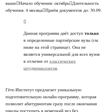
выше
Начало обучения
:
октябрь
Длительность
обучения
:
4 месяца
Приём документов до
:
30.09.
только
Данная программа даёт доступ
в определенные партнёрские вузы (см.
ниже на этой странице). Она не
является универсальной для всех вузов
в отличие от
классических
штудиенколлегов
.
Гёте-Институт предлагает уникальную
подготовительную онлайн-программу, которая
позволит абитуриентам сразу после окончания
школы поступить в немецкий вуз без