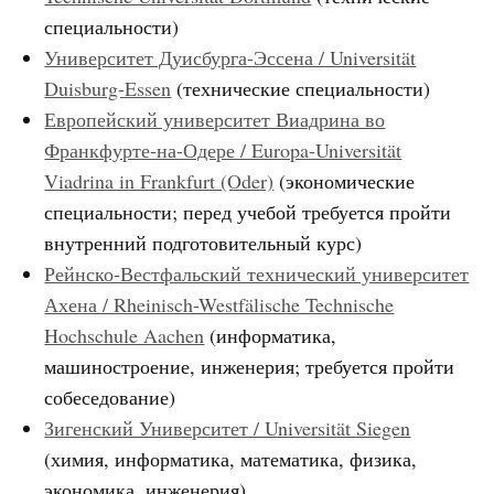
специальности)
Университет Дуисбурга-Эссена / Universität
Duisburg-Essen
(технические специальности)
Европейский университет Виадрина во
Франкфурте-на-Одере / Europa-Universität
Viadrina in Frankfurt (Oder)
(экономические
специальности; перед учебой требуется пройти
внутренний подготовительный курс)
Рейнско-Вестфальский технический университет
Ахена / Rheinisch-Westfälische Technische
Hochschule Aachen
(информатика,
машиностроение, инженерия; требуется пройти
собеседование)
Зигенский Университет / Universität Siegen
(химия, информатика, математика, физика,
экономика, инженерия)