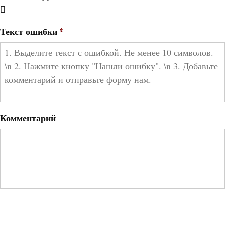
Текст ошибки
*
Комментарий