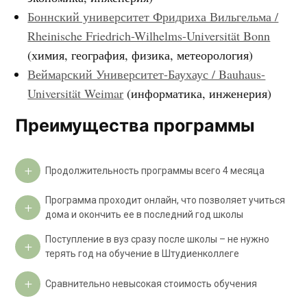
Боннский университет Фридриха Вильгельма /
Rheinische Friedrich-Wilhelms-Universität Bonn
(химия, география, физика, метеорология)
Веймарский Университет-Баухаус / Bauhaus-
Universität Weimar
(информатика, инженерия)
Преимущества программы
Продолжительность программы всего 4 месяца
Программа проходит онлайн, что позволяет учиться
дома и окончить ее в последний год школы
Поступление в вуз сразу после школы – не нужно
терять год на обучение в Штудиенколлеге
Сравнительно невысокая стоимость обучения