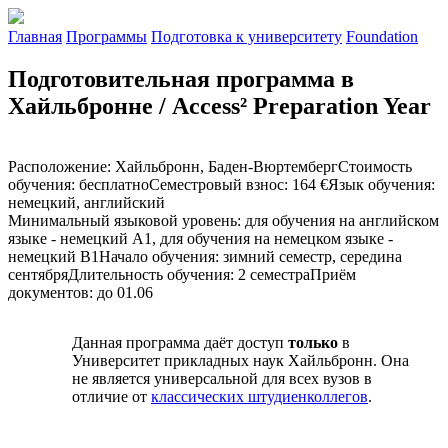
Главная
Программы
Подготовка к университету
Foundation
Подготовительная программа в
Хайльбронне / Access² Preparation Year
Расположение
:
Хайльбронн, Баден-Вюртемберг
Стоимость
обучения
:
бесплатно
Семестровый взнос
:
164 €
Язык обучения
:
немецкий, английский
Минимальный языковой уровень
:
для обучения на английском
языке - немецкий А1, для обучения на немецком языке -
немецкий В1
Начало обучения
:
зимний семестр, середина
сентября
Длительность обучения
:
2 семестра
Приём
документов
:
до 01.06
Данная программа даёт доступ
только
в
Университет прикладных наук Хайльбронн. Она
не является универсальной для всех вузов в
отличие от
классических штудиенколлегов
.