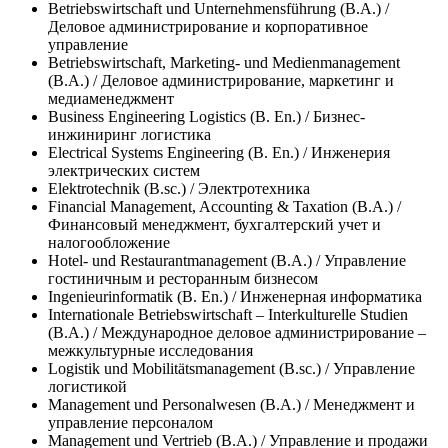
Betriebswirtschaft und Unternehmensführung (B.A.) /
Деловое администрирование и корпоративное
управление
Betriebswirtschaft, Marketing- und Medienmanagement
(B.A.) / Деловое администрирование, маркетинг и
медиаменеджмент
Business Engineering Logistics (В. En.) / Бизнес-
инжиниринг логистика
Electrical Systems Engineering (В. En.) / Инженерия
электрических систем
Elektrotechnik (B.sc.) / Электротехника
Financial Management, Accounting & Taxation (B.A.) /
Финансовый менеджмент, бухгалтерский учет и
налогообложение
Hotel- und Restaurantmanagement (B.A.) / Управление
гостиничным и ресторанным бизнесом
Ingenieurinformatik (В. En.) / Инженерная информатика
Internationale Betriebswirtschaft – Interkulturelle Studien
(B.A.) / Международное деловое администрирование –
межкультурные исследования
Logistik und Mobilitätsmanagement (B.sc.) / Управление
логистикой
Management und Personalwesen (B.A.) / Менеджмент и
управление персоналом
Management und Vertrieb (B.A.) / Управление и продажи