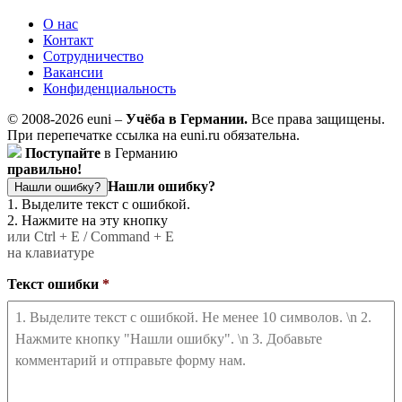
О нас
Контакт
Сотрудничество
Вакансии
Конфиденциальность
© 2008-2026 euni –
Учёба в Германии.
Все права защищены.
При перепечатке ссылка на euni.ru обязательна.
Поступайте
в Германию
правильно!
Нашли ошибку?
Нашли ошибку?
1. Выделите текст с ошибкой.
2. Нажмите на эту кнопку
или Ctrl + E / Command + E
на клавиатуре
Текст ошибки
*