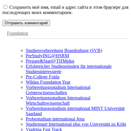
Сохранить моё имя, email и адрес сайта в этом браузере для
последующих моих комментариев.
Foundation
Studienvorbereitung Brandenburg (SVB)
PreStudyING@HSRM
Prepare&Start@THMplus
Erfolgreicher Studieneinstieg für internationale
Studieninteressierte
Pre-College Fulda
Wildau Foundation Year
Vorbereitungsstudium International
Geisteswissenschaften
Vorbereitungsstudium International
Wirtschaftswissenschaft
Vorbereitungsstudium international MINT Universität
Saarland
Probestudium international Jena
Studienstart International plus von Universität zu Köln
Viadrina Fast Track