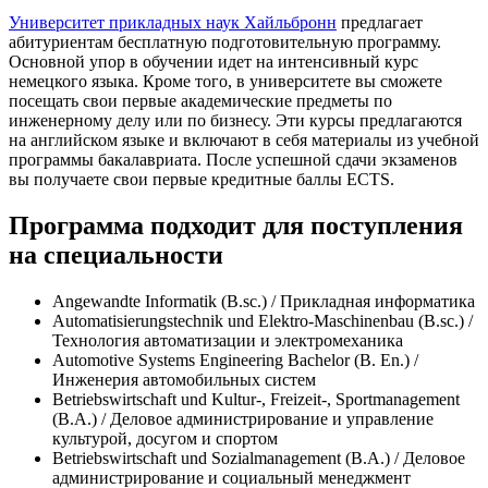
Университет прикладных наук Хайльбронн
предлагает
абитуриентам бесплатную подготовительную программу.
Основной упор в обучении идет на интенсивный курс
немецкого языка.
Кроме того, в университете вы сможете
посещать свои первые академические предметы по
инженерному делу или по бизнесу. Эти курсы предлагаются
на английском языке и включают в себя материалы из учебной
программы бакалавриата.
После успешной сдачи экзаменов
вы получаете свои первые кредитные баллы ECTS.
Программа подходит для поступления
на специальности
Angewandte Informatik (B.sc.) / Прикладная информатика
Automatisierungstechnik und Elektro-Maschinenbau (B.sc.) /
Технология автоматизации и электромеханика
Automotive Systems Engineering Bachelor (В. En.) /
Инженерия автомобильных систем
Betriebswirtschaft und Kultur-, Freizeit-, Sportmanagement
(B.A.) / Деловое администрирование и управление
культурой, досугом и спортом
Betriebswirtschaft und Sozialmanagement (B.A.) / Деловое
администрирование и социальный менеджмент