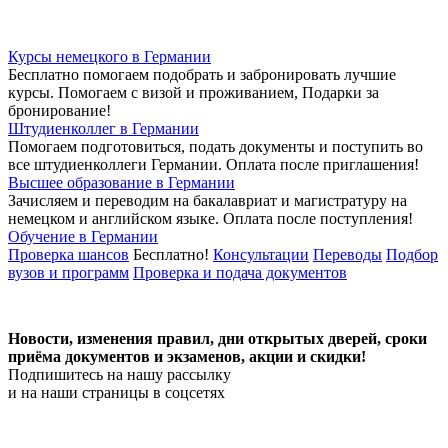
Курсы немецкого в Германии
Бесплатно помогаем подобрать и забронировать лучшие
курсы. Помогаем с визой и проживанием,
Подарки за
бронирование!
Штудиенколлег в Германии
Помогаем подготовиться, подать документы и поступить во
все штудиенколлеги Германии.
Оплата после приглашения!
Высшее образование в Германии
Зачисляем и переводим на бакалавриат и магистратуру на
немецком и английском языке.
Оплата после поступления!
Обучение в Германии
Проверка шансов
Бесплатно!
Консультации
Переводы
Подбор
вузов и программ
Проверка и подача документов
Новости, изменения правил, дни открытых дверей, сроки
приёма документов и экзаменов,
акции и скидки!
Подпишитесь на нашу рассылку
и на наши страницы в соцсетях