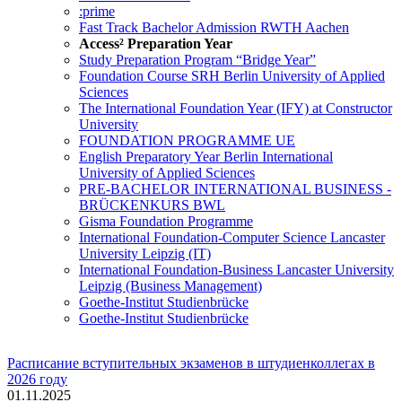
:prime
Fast Track Bachelor Admission RWTH Aachen
Access² Preparation Year
Study Preparation Program “Bridge Year”
Foundation Course SRH Berlin University of Applied
Sciences
The International Foundation Year (IFY) at Constructor
University
FOUNDATION PROGRAMME UE
English Preparatory Year Berlin International
University of Applied Sciences
PRE-BACHELOR INTERNATIONAL BUSINESS -
BRÜCKENKURS BWL
Gisma Foundation Programme
International Foundation-Computer Science Lancaster
University Leipzig (IT)
International Foundation-Business Lancaster University
Leipzig (Business Management)
Goethe-Institut Studienbrücke
Goethe-Institut Studienbrücke
Расписание вступительных экзаменов в штудиенколлегах в
2026 году
01.11.2025