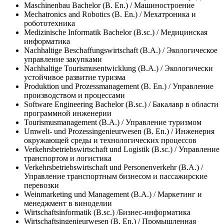
Maschinenbau Bachelor (В. En.) / Машиностроение
Mechatronics and Robotics (В. En.) / Мехатроника и
робототехника
Medizinische Informatik Bachelor (B.sc.) / Медицинская
информатика
Nachhaltige Beschaffungswirtschaft (B.A.) / Экологическое
управление закупками
Nachhaltige Tourismusentwicklung (B.A.) / Экологически
устойчивое развитие туризма
Produktion und Prozessmanagement (В. En.) / Управление
производством и процессами
Software Engineering Bachelor (B.sc.) / Бакалавр в области
программной инженерии
Tourismusmanagement (B.A.) / Управление туризмом
Umwelt- und Prozessingenieurwesen (В. En.) / Инженерия
окружающей среды и технологических процессов
Verkehrsbetriebswirtschaft und Logistik (B.sc.) / Управление
транспортом и логистика
Verkehrsbetriebswirtschaft und Personenverkehr (B.A.) /
Управление транспортным бизнесом и пассажирские
перевозки
Weinmarketing und Management (B.A.) / Маркетинг и
менеджмент в виноделии
Wirtschaftsinformatik (B.sc.) /Бизнес-информатика
Wirtschaftsingenieurwesen (В. En.) / Промышленная