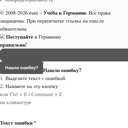
Учёба в Германии.
© 2008-2026 euni –
Все права
защищены. При перепечатке ссылка на euni.ru
обязательна.
Поступайте
в Германию
правильно!
Нашли ошибку?
Нашли ошибку?
1. Выделите текст с ошибкой.
2. Нажмите на эту кнопку
или Ctrl + E / Command + E
на клавиатуре
Текст ошибки
*