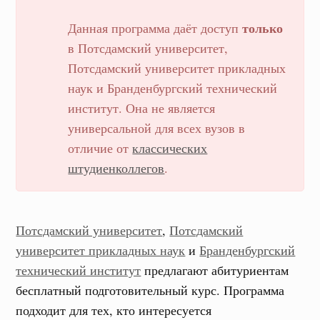
только
Данная программа даёт доступ
в
Потсдамский университет
,
Потсдамский университет прикладных
наук
и
Бранденбургский технический
институт
. Она не является
универсальной для всех вузов в
отличие от
классических
штудиенколлегов
.
Потсдамский университет
,
Потсдамский
университет прикладных наук
и
Бранденбургский
технический институт
предлагают абитуриентам
бесплатный подготовительный курс. Программа
подходит для тех, кто интересуется