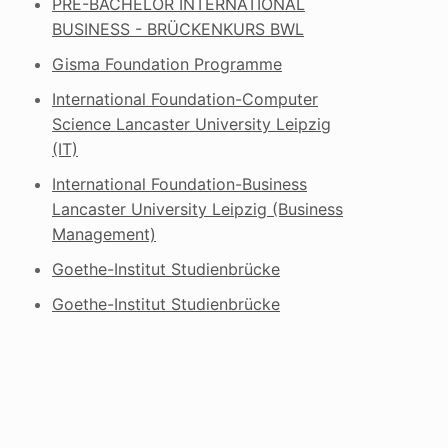
PRE-BACHELOR INTERNATIONAL
BUSINESS - BRÜCKENKURS BWL
Gisma Foundation Programme
International Foundation-Computer
Science Lancaster University Leipzig
(IT)
International Foundation-Business
Lancaster University Leipzig (Business
Management)
Goethe-Institut Studienbrücke
Goethe-Institut Studienbrücke