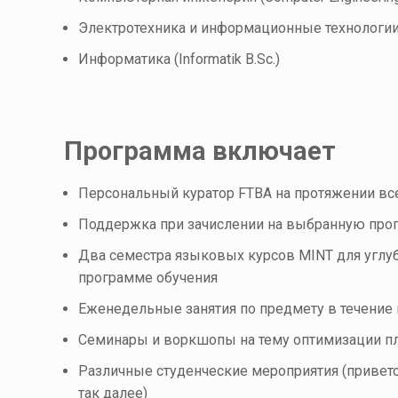
Электротехника и информационные технологии (El
Информатика (Informatik B.Sc.)
Программа включает
Персональный куратор FTBA на протяжении все
Поддержка при зачислении на выбранную про
Два семестра языковых курсов MINT для углу
программе обучения
Еженедельные занятия по предмету в течение
Семинары и воркшопы на тему оптимизации п
Различные студенческие мероприятия (привет
так далее)