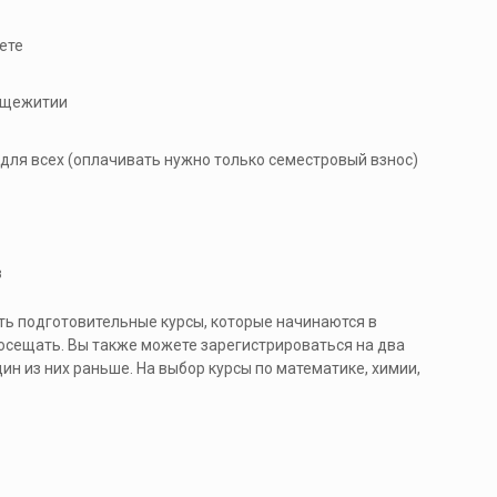
ете
бщежитии
для всех (оплачивать нужно только семестровый взнос)
в
ь подготовительные курсы, которые начинаются в
посещать. Вы также можете зарегистрироваться на два
дин из них раньше. На выбор курсы по математике, химии,