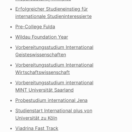
Erfolgreicher Studieneinstieg für
internationale Studieninteressierte
Pre-College Fulda
Wildau Foundation Year
Vorbereitungsstudium International
Geisteswissenschaften
Vorbereitungsstudium International
Wirtschaftswissenschaft
Vorbereitungsstudium international
MINT Universität Saarland
Probestudium international Jena
Studienstart International plus von
Universität zu Köln
Viadrina Fast Track