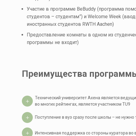
Участие в программе BeBuddy (программа по
студентов – студентам”
) и Welcome Week (вво
иностранных студентов
RWTH Aachen)
Предоставление комнаты в одном из студенче
программы не входит)
Преимущества программ
Технический университет Ахена является ведущ
во многих рейтингах, является участником TU9
Поступление в вуз сразу после школы – не нужно
Интенсивная поддержка со стороны куратора во в