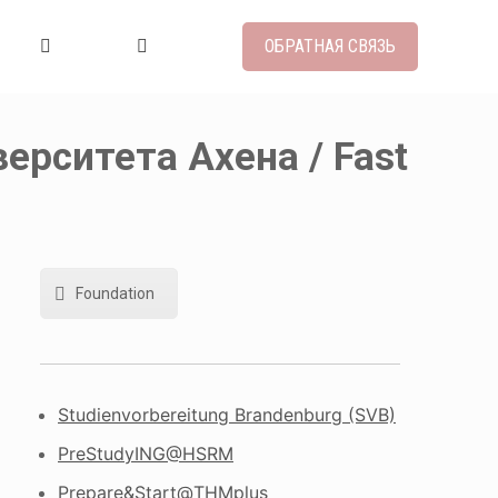
ОБРАТНАЯ СВЯЗЬ
ерситета Ахена / Fast
Foundation
Studienvorbereitung Brandenburg (SVB)
PreStudyING@HSRM
Prepare&Start@THMplus