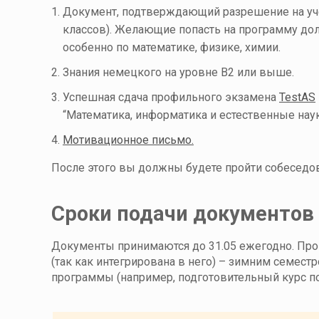
Документ, подтверждающий разрешение на учеб
классов). Желающие попасть на программу до
особенно по математике, физике, химии.
Знания немецкого на уровне В2 или выше.
Успешная сдача профильного экзамена
TestAS
“Математика, информатика и естественные наук
Мотивационное письмо.
После этого вы должны будете пройти собеседов
Сроки подачи документов
Документы принимаются до 31.05 ежегодно. Про
(так как интегрирована в него) – зимним семестр
программы (например, подготовительный курс по