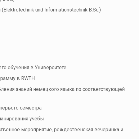
ektrotechnik und Informationstechnik B.Sc.)
го обучения в Университете
грамму в RWTH
бления знаний немецкого языка по соответствующей
 первого семестра
ланирования учебы
ственное мероприятие, рождественская вечеринка и