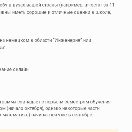
у в вузах вашей страны (например, аттестат за 11
лжны иметь хорошие и отличные оценки в школе,
на немецком в области “Инженерия” или
и”.
ание онлайн.
грамма совпадает с первым семестром обучения
ом (начало октября), однако некоторые части
 математике) начинаются уже в сентябре.