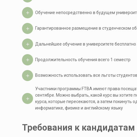
Обучение непосредственно в будущем университ
Гарантированное размещение в студенческом о
Дальнейшее обучение в университете бесплатно 
Продолжительность обучения всего 1 семестр
Возможность использовать все льготы студенто
Участники программы FTBA имеют права посещат
сентябре. Можно выбрать, какой курс вы хотите 
курса, которые пересекаются, а затем покинуть о
информатике, физике и английскому языку
Требования к кандидатам