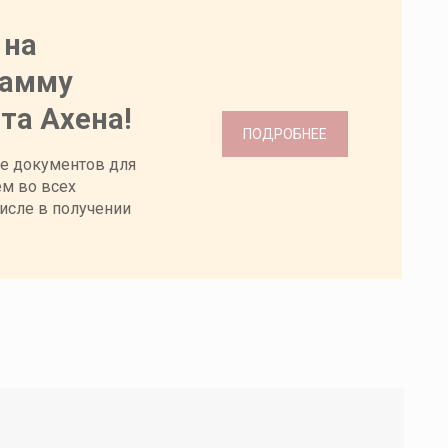
 на
рамму
та Ахена
!
ПОДРОБНЕЕ
е документов для
ем во всех
исле в получении