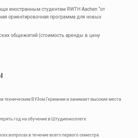
мощи иностранным студентам
RWTH Aachen “от
дная ориентировочная программа для новых
ских общежитий (стоимость аренды в цену
ы
им техническим ВУЗом Германии и занимает высокие места
 терять год на обучение в Штудиенколлеге
сех вопросах в течение всего первого семестра