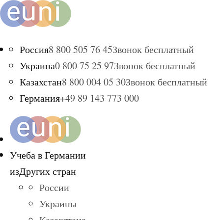
Россия
8 800 505 76 45
Звонок бесплатный
Украина
0 800 75 25 97
Звонок бесплатный
Казахстан
8 800 004 05 30
Звонок бесплатный
Германия
+49 89 143 773 000
Учеба в Германии
из
Других стран
России
Украины
Казахстана