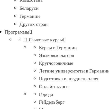
Беларуси
Германии
Других стран
Программы
Языковые курсы
Курсы в Германии
Языковые лагеря
Круглогодичные
Летние университеты в Германи
Подготовка в штудиенколлег
Онлайн-курсы
Города
Гейдельберг