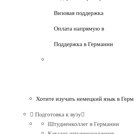
Визовая поддержка
Оплата напрямую в
Поддержка в Германии
Хотите изучать немецкий язык в Гер
Подготовка к вузу
Штудиенколлег в Германии
Каталог штудиенколлегов