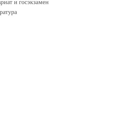
риат и госэкзамен
ратура