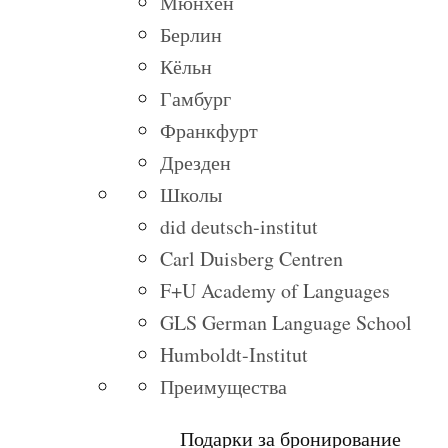
Мюнхен
Берлин
Кёльн
Гамбург
Франкфурт
Дрезден
Школы
did deutsch-institut
Carl Duisberg Centren
F+U Academy of Languages
GLS German Language School
Humboldt-Institut
Преимущества
Подарки за бронирование