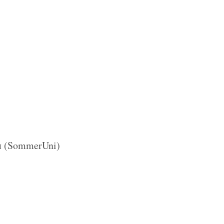
и (SommerUni)