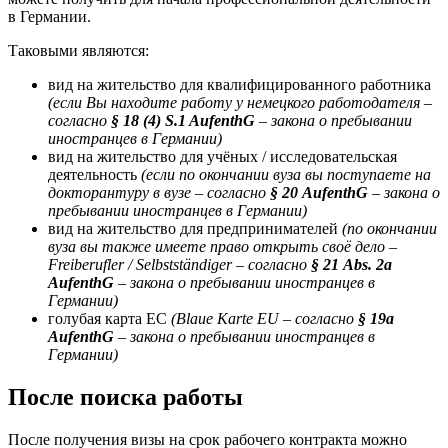
в Германии.
Таковыми являются:
вид на жительство для квалифицированного работника
(если Вы находите работу у немецкого работодателя –
согласно
§ 18 (4) S.1 AufenthG
– закона о пребывании
иностранцев в Германии)
вид на жительство для учёных / исследовательская
деятельность
(если по окончании вуза вы поступаете на
докторантуру в вузе – согласно
§ 20 AufenthG
– закона о
пребывании иностранцев в Германии)
вид на жительство для предпринимателей
(по окончании
вуза вы также имеете право открыть своё дело –
Freiberufler / Selbstständiger – согласно
§ 21 Abs. 2a
AufenthG
– закона о пребывании иностранцев в
Германии)
голубая карта ЕС
(Blaue Karte EU – согласно
§ 19a
AufenthG
– закона о пребывании иностранцев в
Германии)
После поиска работы
После получения визы на срок рабочего контракта можно