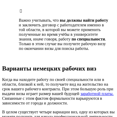
Важно учитывать, что
вы должны найти работу
и заключить договор с работодателем именно в
той области, в которой вы можете применить
полученные во время учёбы в университете
знания, иначе говоря, работу
по специальности
.
Только в этом случае вы получите рабочую визу
по окончании визы для поиска работы.
Варианты немецких рабочих виз
Когда вы находите работу по своей специальности или в
области, близкой к ней, то получаете вид на жительство на
срок вашего рабочего контракта. При этом большую роль при
выдачи визы играет размер вашей будущей
заработной платы.
Связанные с этим фактом формальности варьируются в
зависимости от города и должности.
В целом существует четыре вариации виз, одну из которых вы
можете получить для начала профессиональной деятельности