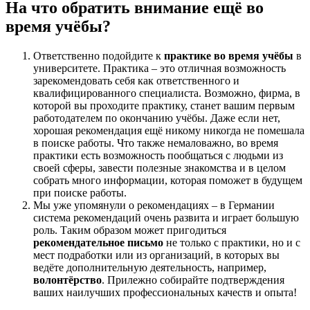
На что обратить внимание ещё во
время учёбы?
Ответственно подойдите к
практике во время учёбы
в
университете. Практика – это отличная возможность
зарекомендовать себя как ответственного и
квалифицированного специалиста. Возможно, фирма, в
которой вы проходите практику, станет вашим первым
работодателем по окончанию учёбы. Даже если нет,
хорошая рекомендация ещё никому никогда не помешала
в поиске работы. Что также немаловажно, во время
практики есть возможность пообщаться с людьми из
своей сферы, завести полезные знакомства и в целом
собрать много информации, которая поможет в будущем
при поиске работы.
Мы уже упомянули о рекомендациях – в Германии
система рекомендаций очень развита и играет большую
роль. Таким образом может пригодиться
рекомендательное письмо
не только с практики, но и с
мест подработки или из организаций, в которых вы
ведёте дополнительную деятельность, например,
волонтёрство
. Прилежно собирайте подтверждения
ваших наилучших профессиональных качеств и опыта!