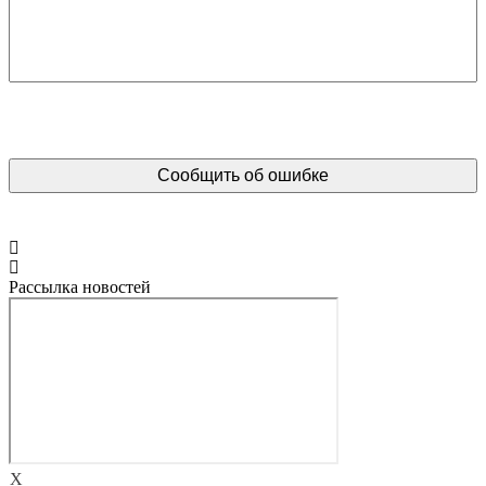
Рассылка новостей
X