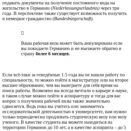
подавать документы на получение постоянного вида на
жительство в Германии
(Niederlassungserlaubnis)
через три
года. В перспективе также существует возможность получить
и немецкое гражданство
(Bundesbürgerschaft)
.
Ваша рабочая виза может быть аннулирована если
вы покидаете Германию и не въезжаете обратно в
страну
более 6 месяцев
.
Если всё-таки за отведённые 1.5 года вы не нашли работу по
специальности, то можно пойти в магистратуру или на второе
высшее образование, чем вы выиграете для себя время на
поиск работы. Возможно вы всегда мечтали о карьере в науке,
в таком случае можно пойти в аспирантуру и тогда для вас
вопрос о получении рабочей визы также значительно
сдвигается. Ведь пока вы учитесь или занимаетесь
исследовательской деятельностью в университете, вам нужно
только периодически продлевать студенческую визу или визу
ученого. В качестве студента вы можете находиться на
территории Германии до 10 лет, а в качестве аспиранта – до 5