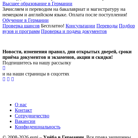
Высшее образование в Германии
Зачисляем и переводим на бакалавриат и магистратуру на
немецком и английском языке.
Оплата после поступления!
Обучение в Германии
Проверка шансов
Бесплатно!
Консультации
Переводы
Подбор
вузов и программ
Проверка и подача документов
Новости, изменения правил, дни открытых дверей, сроки
приёма документов и экзаменов,
акции и скидки!
Подпишитесь на нашу рассылку
и на наши страницы в соцсетях
О нас
Контакт
Сотрудничество
Вакансии
Конфиденциальность
© 2008-2026 euni –
Учёба в Германии.
Все права защищены.