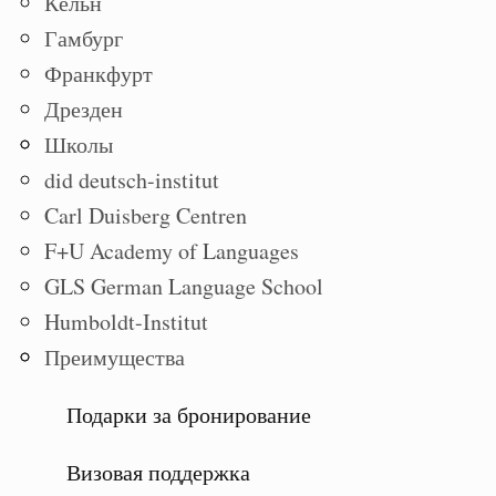
Кёльн
Гамбург
Франкфурт
Дрезден
Школы
did deutsch-institut
Carl Duisberg Centren
F+U Academy of Languages
GLS German Language School
Humboldt-Institut
Преимущества
Подарки за бронирование
Визовая поддержка