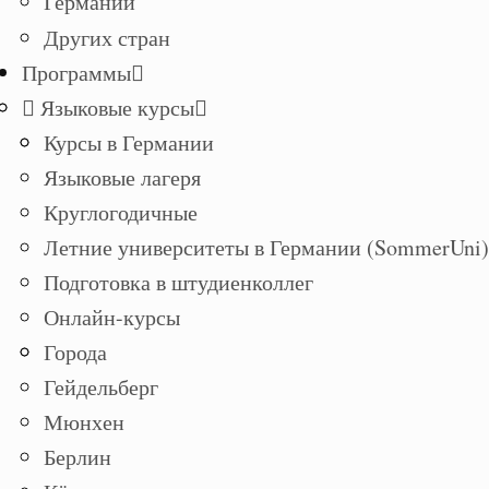
Германии
Других стран
Программы
Языковые курсы
Курсы в Германии
Языковые лагеря
Круглогодичные
Летние университеты в Германии (SommerUni)
Подготовка в штудиенколлег
Онлайн-курсы
Города
Гейдельберг
Мюнхен
Берлин