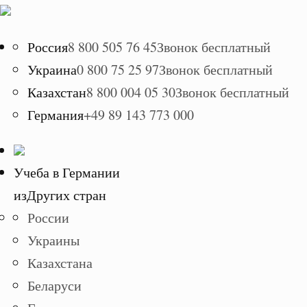
Россия
8 800 505 76 45
Звонок бесплатный
Украина
0 800 75 25 97
Звонок бесплатный
Казахстан
8 800 004 05 30
Звонок бесплатный
Германия
+49 89 143 773 000
Учеба в Германии
из
Других стран
России
Украины
Казахстана
Беларуси