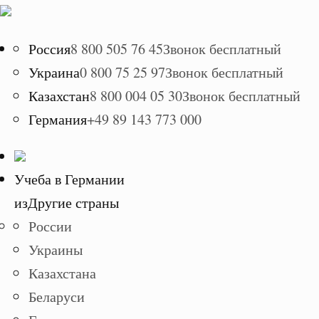
Россия
8 800 505 76 45
Звонок бесплатный
Украина
0 800 75 25 97
Звонок бесплатный
Казахстан
8 800 004 05 30
Звонок бесплатный
Германия
+49 89 143 773 000
Учеба в Германии
из
Другие страны
России
Украины
Казахстана
Беларуси