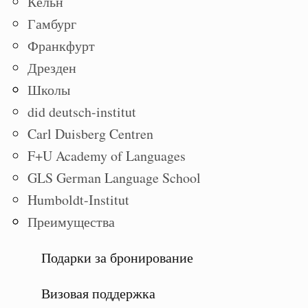
Кёльн
Гамбург
Франкфурт
Дрезден
Школы
did deutsch-institut
Carl Duisberg Centren
F+U Academy of Languages
GLS German Language School
Humboldt-Institut
Преимущества
Подарки за бронирование
Визовая поддержка