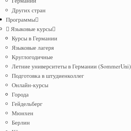
Германии
Других стран
Программы
Языковые курсы
Курсы в Германии
Языковые лагеря
Круглогодичные
Летние университеты в Германии (SommerUni)
Подготовка в штудиенколлег
Онлайн-курсы
Города
Гейдельберг
Мюнхен
Берлин