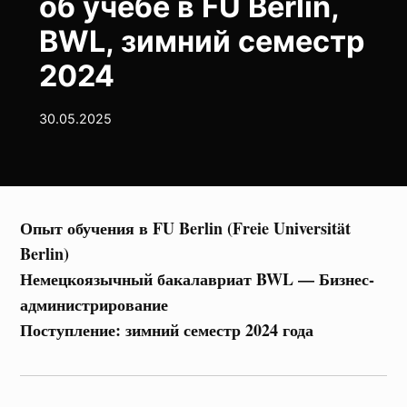
об учёбе в FU Berlin,
BWL, зимний семестр
2024
30.05.2025
Опыт обучения в FU Berlin (Freie Universität
Berlin)
Немецкоязычный бакалавриат BWL — Бизнес-
администрирование
Поступление: зимний семестр 2024 года