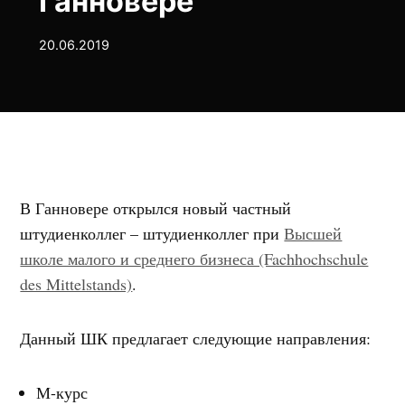
Ганновере
20.06.2019
В Ганновере открылся новый частный
штудиенколлег – штудиенколлег при
Высшей
школе малого и среднего бизнеса (Fachhochschule
des Mittelstands)
.
Данный ШК предлагает следующие направления:
М-курс