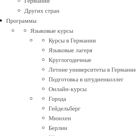
Германии
Других стран
Программы
Языковые курсы
Курсы в Германии
Языковые лагеря
Круглогодичные
Летние университеты в Германи
Подготовка в штудиенколлег
Онлайн-курсы
Города
Гейдельберг
Мюнхен
Берлин