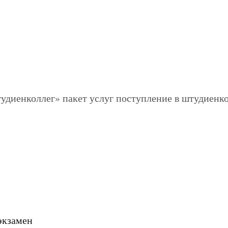
экзамен