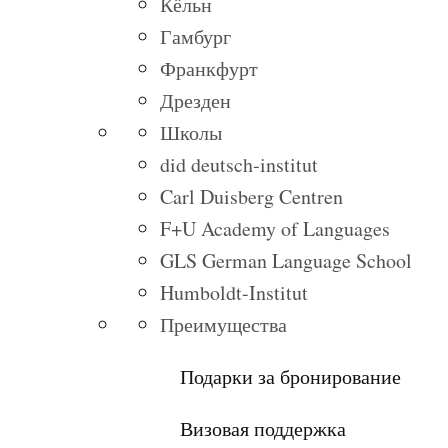
Кёльн
Гамбург
Франкфурт
Дрезден
Школы
did deutsch-institut
Carl Duisberg Centren
F+U Academy of Languages
GLS German Language School
Humboldt-Institut
Преимущества
Подарки за бронирование
Визовая поддержка