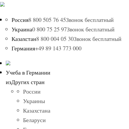
Россия
8 800 505 76 45
Звонок бесплатный
Украина
0 800 75 25 97
Звонок бесплатный
Казахстан
8 800 004 05 30
Звонок бесплатный
Германия
+49 89 143 773 000
Учеба в Германии
из
Других стран
России
Украины
Казахстана
Беларуси