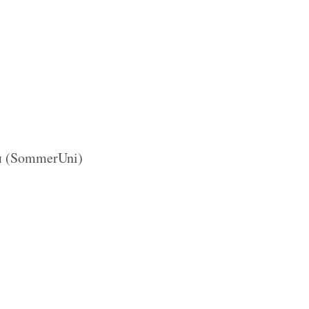
и (SommerUni)