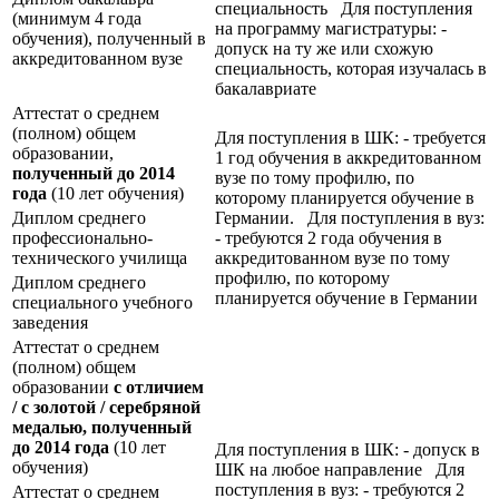
специальность Для поступления
(минимум 4 года
на программу магистратуры: -
обучения), полученный в
допуск на ту же или схожую
аккредитованном вузе
специальность, которая изучалась в
бакалавриате
Аттестат о среднем
(полном) общем
Для поступления в ШК: - требуется
образовании,
1 год обучения в аккредитованном
полученный до 2014
вузе по тому профилю, по
года
(10 лет обучения)
которому планируется обучение в
Диплом среднего
Германии. Для поступления в вуз:
профессионально-
- требуются 2 года обучения в
технического училища
аккредитованном вузе по тому
профилю, по которому
Диплом среднего
планируется обучение в Германии
специального учебного
заведения
Аттестат о среднем
(полном) общем
образовании
с отличием
/ с золотой / серебряной
медалью, полученный
до 2014 года
(10 лет
Для поступления в ШК: - допуск в
обучения)
ШК на любое направление Для
поступления в вуз: - требуются 2
Аттестат о среднем