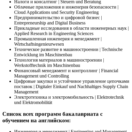
Налоги и консалтинг | Steuern und Beratung
Облачные приложения и инженерия безопасности |
Cloud Applications und Security Engineering
Предпринимательство и цифровой бизнес |
Entrepreneurship and Digital Business
Прикладные исследования в области инженерных наук |
Applied Research in Engineering Sciences
Промышленная инженерия и менеджмент |
Wirtschaftsingenieurwesen
Техническое развитие в машиностроении | Technische
Entwicklung im Maschinenbau
Технология материалов в машиностроении |
Werkstofftechnik im Maschinenbau
Финансовый менеджмент и контроллинг | Financial
Management und Controlling
Цифровые закупки и устойчивое управление цепочками
поставок | Digitaler Einkauf und Nachhaltiges Supply Chain
Management
Электротехника и электромобильность | Elektrotechnik
und Elektromobilität
Список всех программ бакалавриата с
обучением на английском:
Инженерия и менеджмент | Engineering and Management