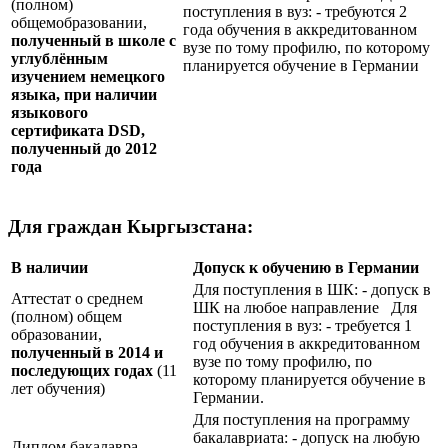
(полном)
поступления в вуз: - требуются 2
общемобразовании,
года обучения в аккредитованном
полученный в школе с
вузе по тому профилю, по которому
углублённым
планируется обучение в Германии
изучением немецкого
языка, при наличии
языкового
сертификата
DSD
,
полученный до 2012
года
Для граждан Кыргызстана:
В наличии
Допуск к обучению в Германии
Для поступления в ШК: - допуск в
Аттестат о среднем
ШК на любое направление Для
(полном) общем
поступления в вуз: - требуется 1
образовании,
год обучения в аккредитованном
полученный в 2014 и
вузе по тому профилю, по
последующих годах
(11
которому планируется обучение в
лет обучения)
Германии.
Для поступления на программу
бакалавриата: - допуск на любую
Диплом бакалавра