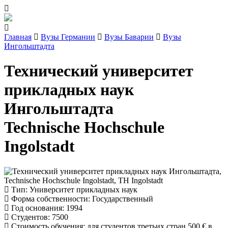
Главная
Вузы Германии
Вузы Баварии
Вузы
Ингольштадта
Технический университет
прикладных наук
Ингольштадта
Technische Hochschule
Ingolstadt
Тип
: Университет прикладных наук
Форма собственности
: Государственный
Год основания
: 1994
Студентов
: 7500
Стоимость обучения
: для студентов третьих стран 500 € в