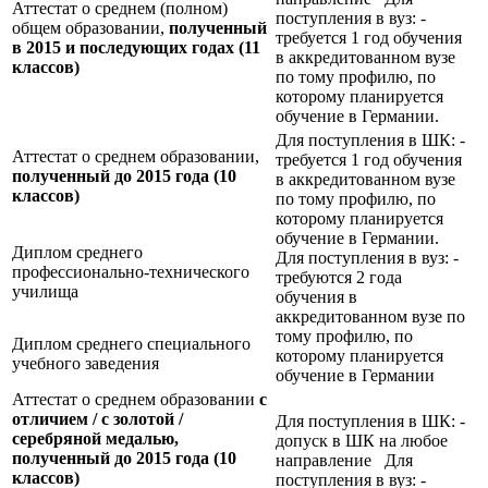
Аттестат о среднем (полном)
поступления в вуз: -
общем образовании,
полученный
требуется 1 год обучения
в 2015 и последующих годах (11
в аккредитованном вузе
классов)
по тому профилю, по
которому планируется
обучение в Германии.
Для поступления в ШК: -
Аттестат о среднем образовании,
требуется 1 год обучения
полученный до 2015 года (10
в аккредитованном вузе
классов)
по тому профилю, по
которому планируется
обучение в Германии.
Диплом среднего
Для поступления в вуз: -
профессионально-технического
требуются 2 года
училища
обучения в
аккредитованном вузе по
тому профилю, по
Диплом среднего специального
которому планируется
учебного заведения
обучение в Германии
Аттестат о среднем образовании
с
отличием / с золотой /
Для поступления в ШК: -
серебряной медалью,
допуск в ШК на любое
полученный до 2015 года (10
направление Для
классов)
поступления в вуз: -