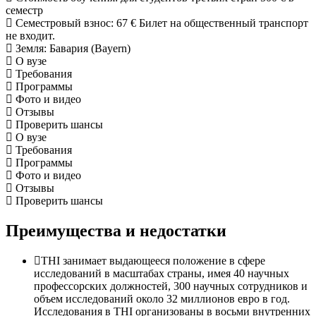
семестр
Семестровый взнос
:
67 €
Билет на общественный транспорт
не входит.
Земля
: Бавария (Bayern)
О вузе
Требования
Программы
Фото и видео
Отзывы
Проверить шансы
О вузе
Требования
Программы
Фото и видео
Отзывы
Проверить шансы
Преимущества и недостатки
THI занимает выдающееся положение в сфере
исследований в масштабах страны, имея 40 научных
профессорских должностей, 300 научных сотрудников и
объем исследований около 32 миллионов евро в год.
Исследования в THI организованы в восьми внутренних