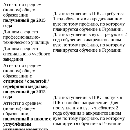
Аттестат о среднем
(полном) общем
Для поступления в ШК: - требуется
образовании,
1 год обучения в аккредитованном
полученный до 2015
вузе по тому профилю, по которому
года
планируется обучение в Германии.
Диплом среднего
Для поступления в вуз: - требуются 2
профессионально-
года обучения в аккредитованном
технического училища
вузе по тому профилю, по которому
Диплом среднего
планируется обучение в Германии
специального учебного
заведения
Аттестат о среднем
(полном) общем
образовании
с
отличием / с золотой /
серебряной медалью,
полученный до 2015
года
Для поступления в ШК: - допуск в
ШК на любое направление Для
Аттестат о среднем
поступления в вуз: - требуются 2
(полном) общем
года обучения в аккредитованном
образовании,
вузе по тому профилю, по которому
полученный в школе с
планируется обучение в Германии
углублённым
изучением немецкого