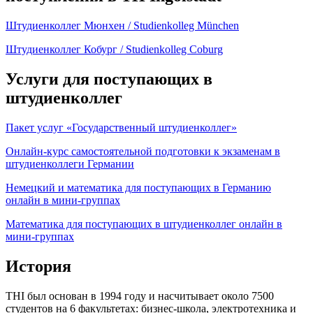
Штудиенколлег Мюнхен / Studienkolleg München
Штудиенколлег Кобург / Studienkolleg Coburg
Услуги для поступающих в
штудиенколлег
Пакет услуг «Государственный штудиенколлег»
Онлайн-курс самостоятельной подготовки к экзаменам в
штудиенколлеги Германии
Немецкий и математика для поступающих в Германию
онлайн в мини-группах
Математика для поступающих в штудиенколлег онлайн в
мини-группах
История
THI был основан в 1994 году и насчитывает около 7500
студентов на 6 факультетах: бизнес-школа, электротехника и