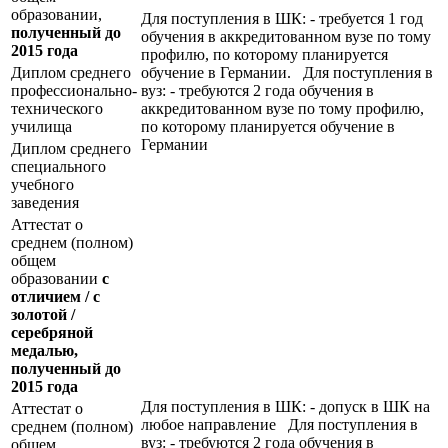
образовании,
Для поступления в ШК: - требуется 1 год
полученный до
обучения в аккредитованном вузе по тому
2015 года
профилю, по которому планируется
Диплом среднего
обучение в Германии. Для поступления в
профессионально-
вуз: - требуются 2 года обучения в
технического
аккредитованном вузе по тому профилю,
училища
по которому планируется обучение в
Германии
Диплом среднего
специального
учебного
заведения
Аттестат о
среднем (полном)
общем
образовании
с
отличием / с
золотой /
серебряной
медалью,
полученный до
2015 года
Для поступления в ШК: - допуск в ШК на
Аттестат о
любое направление Для поступления в
среднем (полном)
вуз: - требуются 2 года обучения в
общем