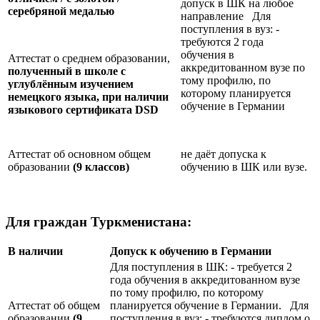
допуск в ШК на любое
серебряной медалью
направление Для
поступления в вуз: -
требуются 2 года
обучения в
Аттестат о среднем образовании,
аккредитованном вузе по
полученный в школе с
тому профилю, по
углублённым изучением
которому планируется
немецкого языка, при наличии
обучение в Германии
языкового сертификата
DSD
Аттестат об основном общем
не даёт допуска к
образовании
(9 классов)
обучению в ШК или вузе.
Для граждан Туркменистана:
В наличии
Допуск к обучению в Германии
Для поступления в ШК: - требуется 2
года обучения в аккредитованном вузе
по тому профилю, по которому
Аттестат об общем
планируется обучение в Германии. Для
образовании
(9
поступления в вуз: - требуются диплом о