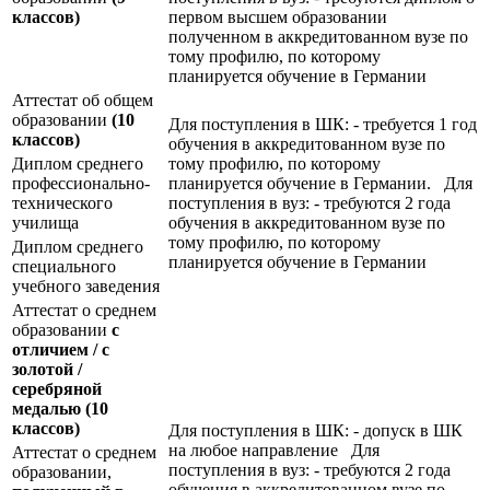
классов)
первом высшем образовании
полученном в аккредитованном вузе по
тому профилю, по которому
планируется обучение в Германии
Аттестат об общем
образовании
(10
Для поступления в ШК: - требуется 1 год
классов)
обучения в аккредитованном вузе по
Диплом среднего
тому профилю, по которому
профессионально-
планируется обучение в Германии. Для
технического
поступления в вуз: - требуются 2 года
училища
обучения в аккредитованном вузе по
тому профилю, по которому
Диплом среднего
планируется обучение в Германии
специального
учебного заведения
Аттестат о среднем
образовании
с
отличием / с
золотой /
серебряной
медалью
(10
классов)
Для поступления в ШК: - допуск в ШК
на любое направление Для
Аттестат о среднем
поступления в вуз: - требуются 2 года
образовании,
обучения в аккредитованном вузе по