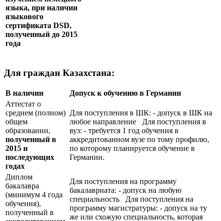
языка, при наличии
языкового
сертификата
DSD
,
полученный до 2015
года
Для граждан Казахстана:
В наличии
Допуск к обучению в Германии
Аттестат о
среднем (полном)
Для поступления в ШК: - допуск в ШК на
общем
любое направление Для поступления в
образовании,
вуз: - требуется 1 год обучения в
полученный в
аккредитованном вузе по тому профилю,
2015 и
по которому планируется обучение в
последующих
Германии.
годах
Диплом
Для поступления на программу
бакалавра
бакалавриата: - допуск на любую
(минимум 4 года
специальность Для поступления на
обучения),
программу магистратуры: - допуск на ту
полученный в
же или схожую специальность, которая