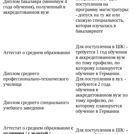
Диплом бакалавра (минимум 4
поступления на
года обучения), полученный в
программу магистратуры:
аккредитованном вузе
- допуск на ту же или
схожую специальность,
которая изучалась в
бакалавриате
Для поступления в ШК: -
требуется 1 год обучения
Аттестат о среднем образовании
в аккредитованном вузе
по тому профилю, по
которому планируется
Диплом среднего
обучение в Германии.
профессионально-технического
Для поступления в вуз: -
училища
требуются 2 года
обучения в
аккредитованном вузе по
тому профилю, по
Диплом среднего специального
которому планируется
учебного заведения
обучение в Германии
Аттестат о среднем образовании
с
Для поступления в ШК: -
отличием / с золотой /