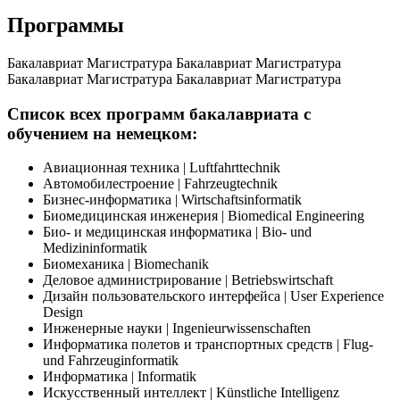
Программы
Бакалавриат
Магистратура
Бакалавриат
Магистратура
Бакалавриат
Магистратура
Бакалавриат
Магистратура
Список всех программ бакалавриата с
обучением на немецком:
Авиационная техника | Luftfahrttechnik
Автомобилестроение | Fahrzeugtechnik
Бизнес-информатика | Wirtschaftsinformatik
Биомедицинская инженерия | Biomedical Engineering
Био- и медицинская информатика | Bio- und
Medizininformatik
Биомеханика | Biomechanik
Деловое администрирование | Betriebswirtschaft
Дизайн пользовательского интерфейса | User Experience
Design
Инженерные науки | Ingenieurwissenschaften
Информатика полетов и транспортных средств | Flug-
und Fahrzeuginformatik
Информатика | Informatik
Искусственный интеллект | Künstliche Intelligenz