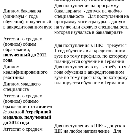
Для поступления на программу
Диплом бакалавра
бакалавриата: - допуск на любую
(минимум 4 года
специальность Для поступления на
обучения), полученный
программу магистратуры: - допуск
в аккредитованном вузе
на ту же или схожую специальность,
которая изучалась в бакалавриате
Аттестат о среднем
(полном) общем
Для поступления в ШК: - требуется
образовании,
1 год обучения в аккредитованном
полученный до 2012
вузе по тому профилю, по которому
года
планируется обучение в Германии.
Диплом
Для поступления в вуз: - требуются 2
квалифицированного
года обучения в аккредитованном
работника
вузе по тому профилю, по которому
планируется обучение в Германии
Диплом младшего
специалиста
Аттестат о среднем
(полном) общемо
бразовании
с отличием
/с золотой /серебряной
медалью, полученный
до 2012 года
Для поступления в ШК: - допуск в
Аттестат о среднем
ШК на любое направление Для