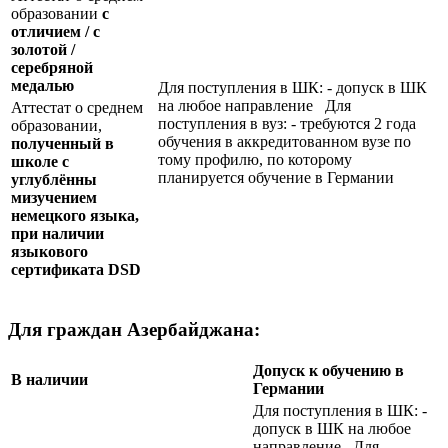
образовании
с
отличием / с
золотой /
серебряной
медалью
Для поступления в ШК: - допуск в ШК
на любое направление Для
Аттестат о среднем
поступления в вуз: - требуются 2 года
образовании,
обучения в аккредитованном вузе по
полученный в
тому профилю, по которому
школе с
планируется обучение в Германии
углублённы
мизучением
немецкого языка,
при наличии
языкового
сертификата
DSD
Для граждан Азербайджана:
Допуск к обучению в
В наличии
Германии
Для поступления в ШК: -
допуск в ШК на любое
направление Для