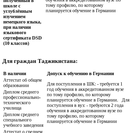
полученный в
тому профилю, по которому
школе с
планируется обучение в Германии
углублённым
изучением
немецкого языка,
при наличии
языкового
сертификата
DSD
(10 классов)
Для граждан Таджикистана:
В наличии
Допуск к обучению в Германии
Аттестат об общем
Для поступления в ШК: - требуется 1
образовании
год обучения в аккредитованном вузе
Диплом среднего
по тому профилю, по которому
профессионально-
планируется обучение в Германии. Для
технического
поступления в вуз: - требуются 2 года
училища
обучения в аккредитованном вузе по
Диплом среднего
тому профилю, по которому
специального
планируется обучение в Германии
учебного заведения
Аттестат о среднем