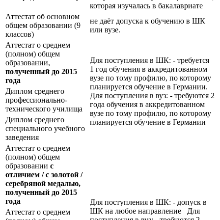
которая изучалась в бакалавриате
Аттестат об основном
не даёт допуска к обучению в ШК
общем образовании (9
или вузе.
классов)
Аттестат о среднем
(полном) общем
Для поступления в ШК: - требуется
образовании,
1 год обучения в аккредитованном
полученный до 2015
вузе по тому профилю, по которому
года
планируется обучение в Германии.
Диплом среднего
Для поступления в вуз: - требуются 2
профессионально-
года обучения в аккредитованном
технического училища
вузе по тому профилю, по которому
Диплом среднего
планируется обучение в Германии
специального учебного
заведения
Аттестат о среднем
(полном) общем
образовании
с
отличием / с золотой /
серебряной медалью,
полученный до 2015
года
Для поступления в ШК: - допуск в
ШК на любое направление Для
Аттестат о среднем
поступления в вуз: - требуются 2