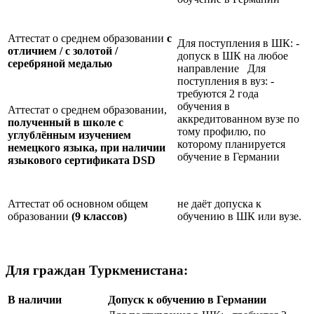
Аттестат о среднем образовании
с
Для поступления в ШК: -
отличием / с золотой /
допуск в ШК на любое
серебряной медалью
направление Для
поступления в вуз: -
требуются 2 года
обучения в
Аттестат о среднем образовании,
аккредитованном вузе по
полученный в школе с
тому профилю, по
углублённым изучением
которому планируется
немецкого языка, при наличии
обучение в Германии
языкового сертификата
DSD
Аттестат об основном общем
не даёт допуска к
образовании
(9 классов)
обучению в ШК или вузе.
Для граждан Туркменистана:
В наличии
Допуск к обучению в Германии