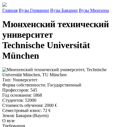
Главная
Вузы Германии
Вузы Баварии
Вузы Мюнхена
Мюнхенский технический
университет
Technische Universität
München
Тип
: Университет
Форма собственности
: Государственный
Профессоров
: 545
Год основания
: 1868
Студентов
: 52000
Стоимость обучения
:
2000 €
Семестровый взнос
:
72 €
Земля
: Бавария (Bayern)
О вузе
Требования