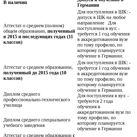
В наличии
Германии
Для поступления в ШК: -
допуск в ШК на любое
направление Для
Аттестат о среднем (полном)
поступления в вуз: -
общем образовании,
полученный
требуется 1 год обучения
в 2015 и последующих годах (11
в аккредитованном вузе
классов)
по тому профилю, по
которому планируется
обучение в Германии.
Для поступления в ШК: -
Аттестат о среднем образовании,
требуется 1 год обучения
полученный до 2015 года (10
в аккредитованном вузе
классов)
по тому профилю, по
которому планируется
обучение в Германии.
Диплом среднего
Для поступления в вуз: -
профессионально-технического
требуются 2 года
училища
обучения в
аккредитованном вузе по
тому профилю, по
Диплом среднего специального
которому планируется
учебного заведения
обучение в Германии
Аттестат о среднем образовании
с