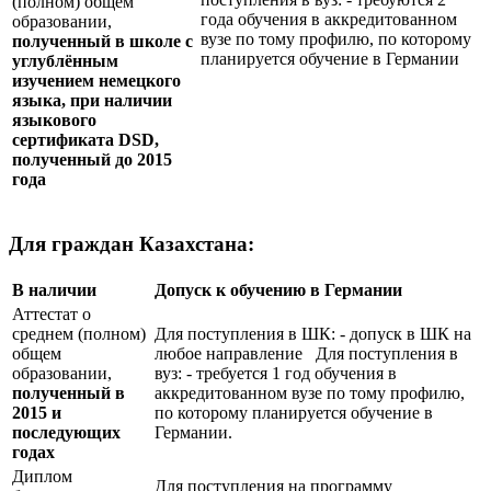
(полном) общем
года обучения в аккредитованном
образовании,
вузе по тому профилю, по которому
полученный в школе с
планируется обучение в Германии
углублённым
изучением немецкого
языка, при наличии
языкового
сертификата
DSD
,
полученный до 2015
года
Для граждан Казахстана:
В наличии
Допуск к обучению в Германии
Аттестат о
среднем (полном)
Для поступления в ШК: - допуск в ШК на
общем
любое направление Для поступления в
образовании,
вуз: - требуется 1 год обучения в
полученный в
аккредитованном вузе по тому профилю,
2015 и
по которому планируется обучение в
последующих
Германии.
годах
Диплом
Для поступления на программу