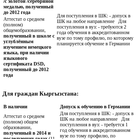
/с золотой /серебряной
медалью, полученный
до 2012 года
Для поступления в ШК: - допуск в
Аттестат о среднем
ШК на любое направление Для
(полном)
поступления в вуз: - требуются 2
общемобразовании,
года обучения в аккредитованном
полученный в школе с
вузе по тому профилю, по которому
углублённым
планируется обучение в Германии
изучением немецкого
языка, при наличии
языкового
сертификата
DSD
,
полученный до 2012
года
Для граждан Кыргызстана:
В наличии
Допуск к обучению в Германии
Для поступления в ШК: - допуск в
Аттестат о среднем
ШК на любое направление Для
(полном) общем
поступления в вуз: - требуется 1
образовании,
год обучения в аккредитованном
полученный в 2014 и
вузе по тому профилю, по
последующих годах
(11