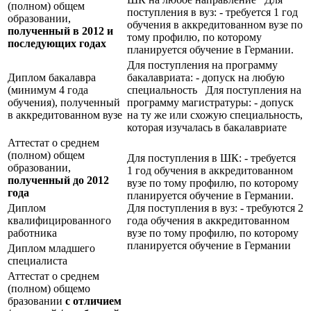
(полном) общем
поступления в вуз: - требуется 1 год
образовании,
обучения в аккредитованном вузе по
полученный в 2012 и
тому профилю, по которому
последующих годах
планируется обучение в Германии.
Для поступления на программу
Диплом бакалавра
бакалавриата: - допуск на любую
(минимум 4 года
специальность Для поступления на
обучения), полученный
программу магистратуры: - допуск
в аккредитованном вузе
на ту же или схожую специальность,
которая изучалась в бакалавриате
Аттестат о среднем
(полном) общем
Для поступления в ШК: - требуется
образовании,
1 год обучения в аккредитованном
полученный до 2012
вузе по тому профилю, по которому
года
планируется обучение в Германии.
Диплом
Для поступления в вуз: - требуются 2
квалифицированного
года обучения в аккредитованном
работника
вузе по тому профилю, по которому
планируется обучение в Германии
Диплом младшего
специалиста
Аттестат о среднем
(полном) общемо
бразовании
с отличием