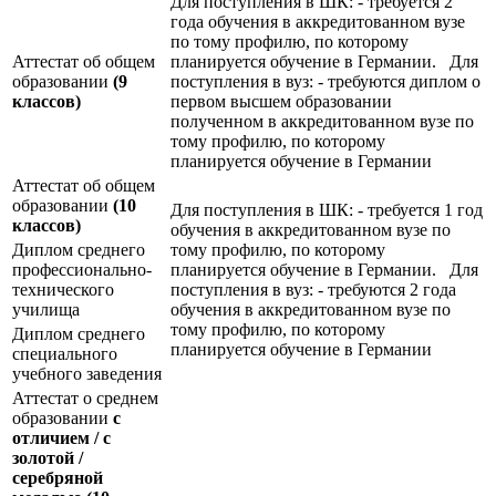
Для поступления в ШК: - требуется 2
года обучения в аккредитованном вузе
по тому профилю, по которому
Аттестат об общем
планируется обучение в Германии. Для
образовании
(9
поступления в вуз: - требуются диплом о
классов)
первом высшем образовании
полученном в аккредитованном вузе по
тому профилю, по которому
планируется обучение в Германии
Аттестат об общем
образовании
(10
Для поступления в ШК: - требуется 1 год
классов)
обучения в аккредитованном вузе по
Диплом среднего
тому профилю, по которому
профессионально-
планируется обучение в Германии. Для
технического
поступления в вуз: - требуются 2 года
училища
обучения в аккредитованном вузе по
тому профилю, по которому
Диплом среднего
планируется обучение в Германии
специального
учебного заведения
Аттестат о среднем
образовании
с
отличием / с
золотой /
серебряной