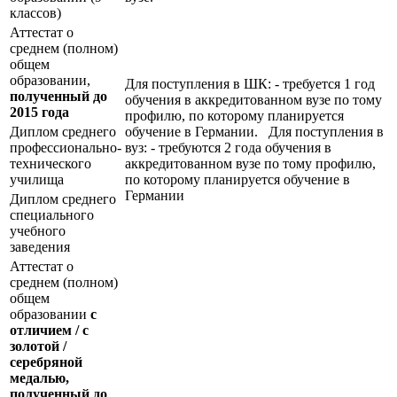
классов)
Аттестат о
среднем (полном)
общем
образовании,
Для поступления в ШК: - требуется 1 год
полученный до
обучения в аккредитованном вузе по тому
2015 года
профилю, по которому планируется
Диплом среднего
обучение в Германии. Для поступления в
профессионально-
вуз: - требуются 2 года обучения в
технического
аккредитованном вузе по тому профилю,
училища
по которому планируется обучение в
Германии
Диплом среднего
специального
учебного
заведения
Аттестат о
среднем (полном)
общем
образовании
с
отличием / с
золотой /
серебряной
медалью,
полученный до