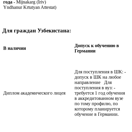
года -
Mijnakarg (Iriv)
Yndhanur Krtutyan Attestat)
Для граждан Узбекистана:
Допуск к обучению в
В наличии
Германии
Для поступления в ШК: -
допуск в ШК на любое
направление Для
поступления в вуз: -
Диплом академического лицея
требуется 1 год обучения
в аккредитованном вузе
по тому профилю, по
которому планируется
обучение в Германии.