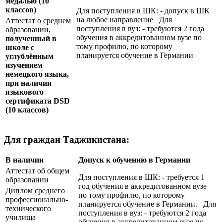
медалью
(10
классов)
Для поступления в ШК: - допуск в ШК
на любое направление Для
Аттестат о среднем
поступления в вуз: - требуются 2 года
образовании,
обучения в аккредитованном вузе по
полученный в
тому профилю, по которому
школе с
планируется обучение в Германии
углублённым
изучением
немецкого языка,
при наличии
языкового
сертификата
DSD
(10 классов)
Для граждан Таджикистана:
В наличии
Допуск к обучению в Германии
Аттестат об общем
Для поступления в ШК: - требуется 1
образовании
год обучения в аккредитованном вузе
Диплом среднего
по тому профилю, по которому
профессионально-
планируется обучение в Германии. Для
технического
поступления в вуз: - требуются 2 года
училища
обучения в аккредитованном вузе по