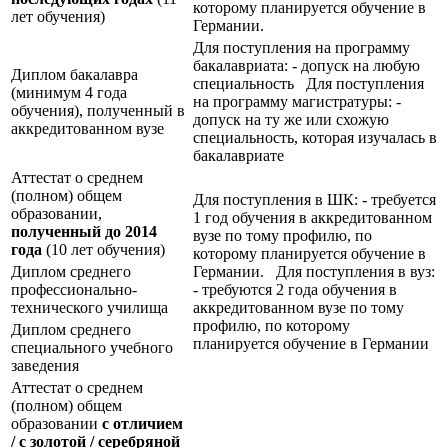
которому планируется обучение в
лет обучения)
Германии.
Для поступления на программу
бакалавриата: - допуск на любую
Диплом бакалавра
специальность Для поступления
(минимум 4 года
на программу магистратуры: -
обучения), полученный в
допуск на ту же или схожую
аккредитованном вузе
специальность, которая изучалась в
бакалавриате
Аттестат о среднем
(полном) общем
Для поступления в ШК: - требуется
образовании,
1 год обучения в аккредитованном
полученный до 2014
вузе по тому профилю, по
года
(10 лет обучения)
которому планируется обучение в
Диплом среднего
Германии. Для поступления в вуз:
профессионально-
- требуются 2 года обучения в
технического училища
аккредитованном вузе по тому
профилю, по которому
Диплом среднего
планируется обучение в Германии
специального учебного
заведения
Аттестат о среднем
(полном) общем
образовании
с отличием
/ с золотой / серебряной