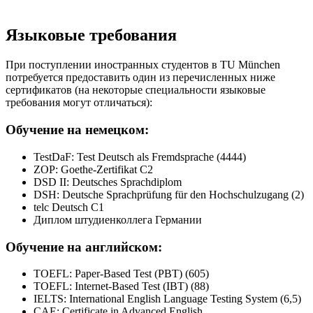
Языковые требования
При поступлении иностранных студентов в TU München
потребуется предоставить один из перечисленных ниже
сертификатов (на некоторые специальности языковые
требования могут отличаться):
Обучение на немецком:
TestDaF: Test Deutsch als Fremdsprache (4444)
ZOP: Goethe-Zertifikat C2
DSD II: Deutsches Sprachdiplom
DSH: Deutsche Sprachprüfung für den Hochschulzugang (2)
telc Deutsch C1
Диплом штудиенколлега Германии
Обучение на английском:
TOEFL: Paper-Based Test (PBT) (605)
TOEFL: Internet-Based Test (IBT) (88)
IELTS: International English Language Testing System (6,5)
CAE: Certificate in Advanced English