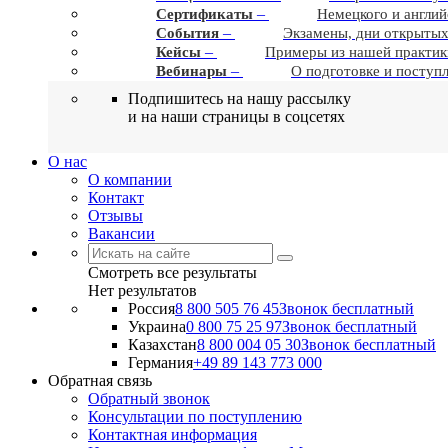
–
Сертификаты
Немецкого и англий
–
События
Экзамены, дни открытых
–
Кейсы
Примеры из нашей практик
–
Вебинары
О подготовке и поступ
Подпишитесь на нашу рассылку
и на наши страницы в соцсетях
О нас
О компании
Контакт
Отзывы
Вакансии
Смотреть все результаты
Нет результатов
Россия
8 800 505 76 45
Звонок бесплатный
Украина
0 800 75 25 97
Звонок бесплатный
Казахстан
8 800 004 05 30
Звонок бесплатный
Германия
+49 89 143 773 000
Обратная связь
Обратный звонок
Консультации по поступлению
Контактная информация