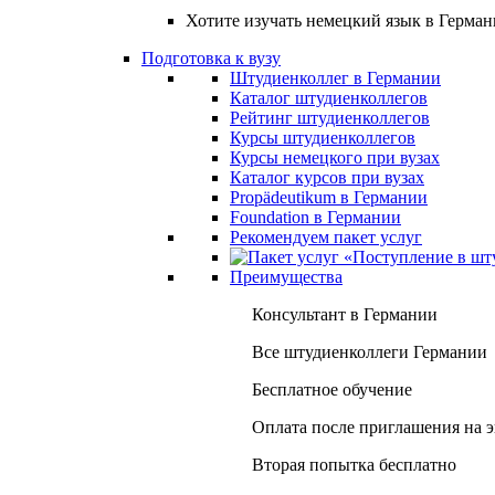
Хотите изучать немецкий язык в Герма
Подготовка к вузу
Штудиенколлег в Германии
Каталог штудиенколлегов
Рейтинг штудиенколлегов
Курсы штудиенколлегов
Курсы немецкого при вузах
Каталог курсов при вузах
Propädeutikum в Германии
Foundation в Германии
Рекомендуем пакет услуг
Преимущества
Консультант в Германии
Все штудиенколлеги Германии
Бесплатное обучение
Оплата после приглашения на 
Вторая попытка бесплатно