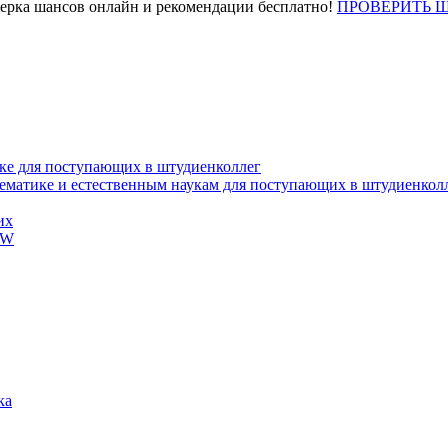
верка шансов онлайн и рекомендации бесплатно!
ПРОВЕРИТЬ 
ке для поступающих в штудиенколлег
тематике и естественным наукам для поступающих в штудиенкол
их
EW
ка