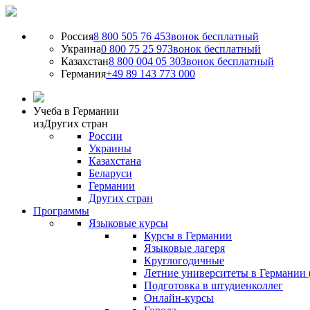
Россия
8 800 505 76 45
Звонок бесплатный
Украина
0 800 75 25 97
Звонок бесплатный
Казахстан
8 800 004 05 30
Звонок бесплатный
Германия
+49 89 143 773 000
Учеба в Германии
из
Других стран
России
Украины
Казахстана
Беларуси
Германии
Других стран
Программы
Языковые курсы
Курсы в Германии
Языковые лагеря
Круглогодичные
Летние университеты в Германии 
Подготовка в штудиенколлег
Онлайн-курсы