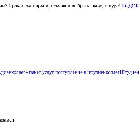
нии? Проконсультируем, поможем выбрать школу и курс!
ПОДОБ
Штудиен
экзамен