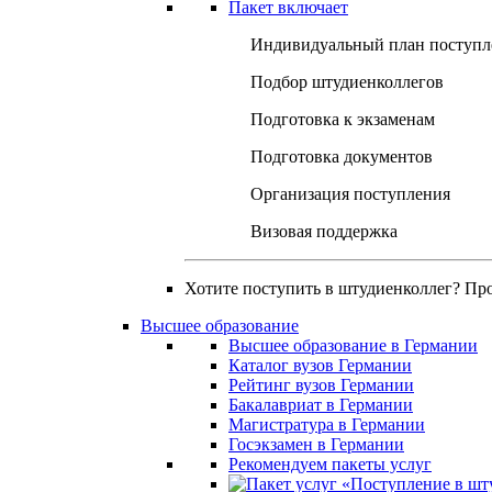
Пакет включает
Индивидуальный план поступл
Подбор штудиенколлегов
Подготовка к экзаменам
Подготовка документов
Организация поступления
Визовая поддержка
Хотите поступить в штудиенколлег? Пр
Высшее образование
Высшее образование в Германии
Каталог вузов Германии
Рейтинг вузов Германии
Бакалавриат в Германии
Магистратура в Германии
Госэкзамен в Германии
Рекомендуем пакеты услуг