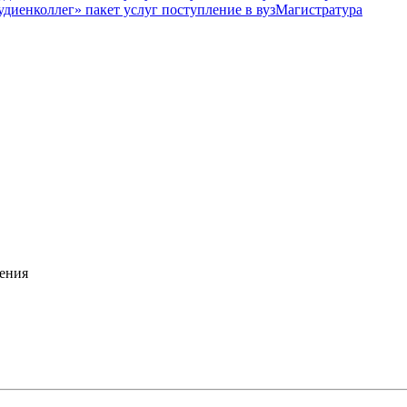
Магистратура
ения