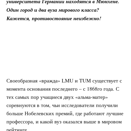
университета Германии находятся в Мюнхене.
Один город и два вуза мирового класса?
Кажется, противостояние неизбежно!
Своеобразная «вражда» LMU и TUM существует с
момента основания последнего – с 1868го года. С
тех самых пор учащиеся двух «альма-матер»
соревнуются в том, чьи исследователи получили
больше Нобелевских премий, где работают лучшие
профессора, и какой вуз оказался выше в мировом
рейтинге.