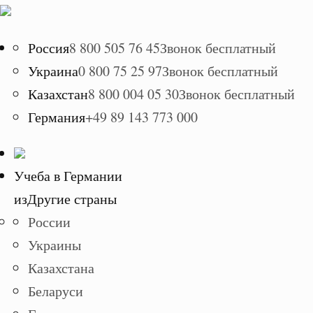
Россия
8 800 505 76 45
Звонок бесплатный
Украина
0 800 75 25 97
Звонок бесплатный
Казахстан
8 800 004 05 30
Звонок бесплатный
Германия
+49 89 143 773 000
Учеба в Германии
из
Другие страны
России
Украины
Казахстана
Беларуси