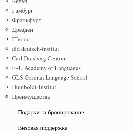
Кёльн
Гамбург
Франкфурт
Дрезден
Школы
did deutsch-institut
Carl Duisberg Centren
F+U Academy of Languages
GLS German Language School
Humboldt-Institut
Преимущества
Подарки за бронирование
Визовая поддержка