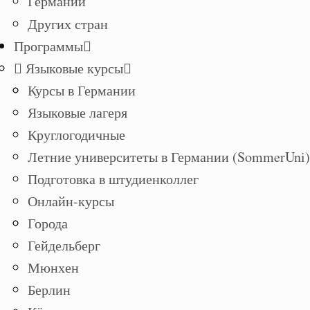
Германии
Других стран
Программы
Языковые курсы
Курсы в Германии
Языковые лагеря
Круглогодичные
Летние университеты в Германии (SommerUni)
Подготовка в штудиенколлег
Онлайн-курсы
Города
Гейдельберг
Мюнхен
Берлин