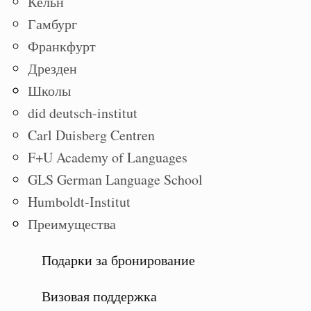
Кёльн
Гамбург
Франкфурт
Дрезден
Школы
did deutsch-institut
Carl Duisberg Centren
F+U Academy of Languages
GLS German Language School
Humboldt-Institut
Преимущества
Подарки за бронирование
Визовая поддержка