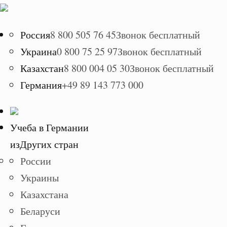
Россия
8 800 505 76 45
Звонок бесплатный
Украина
0 800 75 25 97
Звонок бесплатный
Казахстан
8 800 004 05 30
Звонок бесплатный
Германия
+49 89 143 773 000
Учеба в Германии
из
Других стран
России
Украины
Казахстана
Беларуси