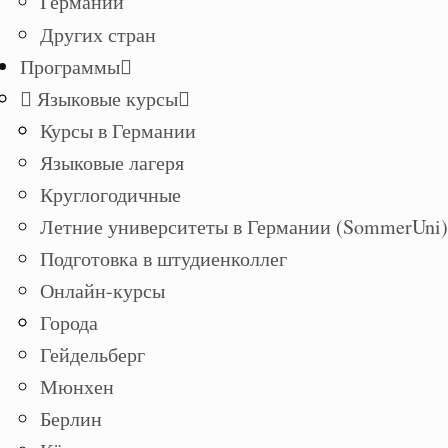
Германии
Других стран
Программы
Языковые курсы
Курсы в Германии
Языковые лагеря
Круглогодичные
Летние университеты в Германии (SommerUni)
Подготовка в штудиенколлег
Онлайн-курсы
Города
Гейдельберг
Мюнхен
Берлин