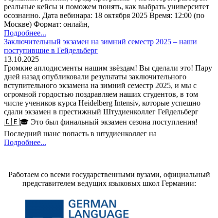
реальные кейсы и поможем понять, как выбрать университет
осознанно. Дата вебинара: 18 октября 2025 Время: 12:00 (по
Москве) Формат: онлайн,
Подробнее...
Заключительный экзамен на зимний семестр 2025 – наши
поступившие в Гейдельберг
13.10.2025
Громкие аплодисменты нашим звёздам! Вы сделали это! Пару
дней назад опубликовали результаты заключительного
вступительного экзамена на зимний семестр 2025, и мы с
огромной гордостью поздравляем наших студентов, в том
числе учеников курса Heidelberg Intensiv, которые успешно
сдали экзамен в престижный Штудиенколлег Гейдельберг
🇩🇪🎓 Это был финальный экзамен сезона поступления!
Последний шанс попасть в штудиенколлег на
Подробнее...
Работаем со всеми государственными вузами, официальный
представителем ведущих языковых школ Германии: