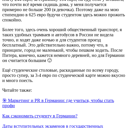
что почти всё время сидишь дома, у меня получается
примерно не больше 200 (я девочка). Поэтому даже на мою
стипендию в 625 евро будучи студентом здесь можно прожить
спокойно.
Более того, здесь очень хороший общественный транспорт, я
таких удобных трамваев и автобусов в России не видела
точно, и ходят даже ночью и для студентов проезд
бесплатный. Это действительно важно, потому что, в
принципе, город не маленький, чтобы пешком ходить. После
Питера, конечно, кажется немного деревней, но для Германии
он считается большим 🙂
Ещё студенческие столовые, раскиданные по всему городу,
просто супер, за 3-4 евро по студенческой карте можно вкусно
и много поесть.
Читайте также:
🎯 Маркетинг и PR в Германии: где учиться, чтобы стать
профи
Как сэкономить студенту в Германии?
Даты вступительных экзаменов в государственных