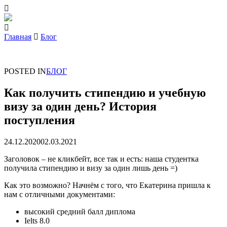
Главная
Блог
POSTED IN
БЛОГ
Как получить стипендию и учебную
визу за один день? История
поступления
24.12.2020
02.03.2021
Заголовок – не кликбейт, все так и есть: наша студентка
получила стипендию и визу за один лишь день =)
Как это возможно? Начнём с того, что Екатерина пришла к
нам с отличными документами:
высокий средний балл диплома
Ielts 8.0