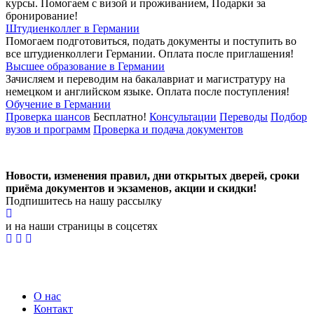
курсы. Помогаем с визой и проживанием,
Подарки за
бронирование!
Штудиенколлег в Германии
Помогаем подготовиться, подать документы и поступить во
все штудиенколлеги Германии.
Оплата после приглашения!
Высшее образование в Германии
Зачисляем и переводим на бакалавриат и магистратуру на
немецком и английском языке.
Оплата после поступления!
Обучение в Германии
Проверка шансов
Бесплатно!
Консультации
Переводы
Подбор
вузов и программ
Проверка и подача документов
Новости, изменения правил, дни открытых дверей, сроки
приёма документов и экзаменов,
акции и скидки!
Подпишитесь на нашу рассылку
и на наши страницы в соцсетях
О нас
Контакт