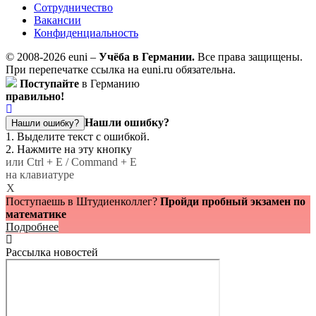
Сотрудничество
Вакансии
Конфиденциальность
© 2008-2026 euni –
Учёба в Германии.
Все права защищены.
При перепечатке ссылка на euni.ru обязательна.
Поступайте
в Германию
правильно!
Нашли ошибку?
Нашли ошибку?
1. Выделите текст с ошибкой.
2. Нажмите на эту кнопку
или Ctrl + E / Command + E
на клавиатуре
X
Поступаешь в Штудиенколлег?
Пройди пробный экзамен по
математике
Подробнее
Рассылка новостей