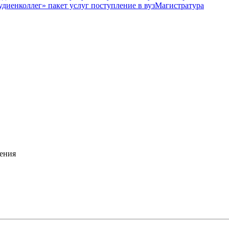
Магистратура
ения