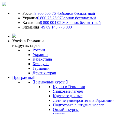
Россия
8 800 505 76 45
Звонок бесплатный
Украина
0 800 75 25 97
Звонок бесплатный
Казахстан
8 800 004 05 30
Звонок бесплатный
Германия
+49 89 143 773 000
Учеба в Германии
из
Других стран
России
Украины
Казахстана
Беларуси
Германии
Других стран
Программы
Языковые курсы
Курсы в Германии
Языковые лагеря
Круглогодичные
Летние университеты в Германии 
Подготовка в штудиенколлег
Онлайн-курсы