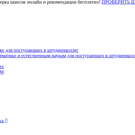
верка шансов онлайн и рекомендации бесплатно!
ПРОВЕРИТЬ 
ке для поступающих в штудиенколлег
тематике и естественным наукам для поступающих в штудиенкол
их
EW
ика