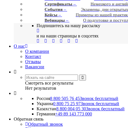
–
Сертификаты
Немецкого и англий
–
События
Экзамены, дни открытых
–
Кейсы
Примеры из нашей практик
–
Вебинары
О подготовке и поступ
Подпишитесь на нашу рассылку
и на наши страницы в соцсетях
О нас
О компании
Контакт
Отзывы
Вакансии
Смотреть все результаты
Нет результатов
Россия
8 800 505 76 45
Звонок бесплатный
Украина
0 800 75 25 97
Звонок бесплатный
Казахстан
8 800 004 05 30
Звонок бесплатный
Германия
+49 89 143 773 000
Обратная связь
Обратный звонок