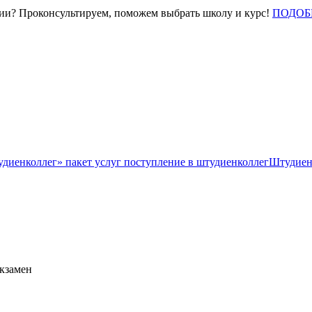
нии? Проконсультируем, поможем выбрать школу и курс!
ПОДОБ
Штудиен
экзамен