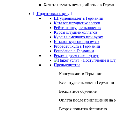
Хотите изучать немецкий язык в Герма
Подготовка к вузу
Штудиенколлег в Германии
Каталог штудиенколлегов
Рейтинг штудиенколлегов
Курсы штудиенколлегов
Курсы немецкого при вузах
Каталог курсов при вузах
Propädeutikum в Германии
Foundation в Германии
Рекомендуем пакет услуг
Преимущества
Консультант в Германии
Все штудиенколлеги Германии
Бесплатное обучение
Оплата после приглашения на 
Вторая попытка бесплатно