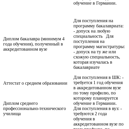
обучение в Германии.
Для поступления на
программу бакалавриата:
- допуск на любую
специальность Для
Диплом бакалавра (минимум 4
поступления на
года обучения), полученный в
программу магистратуры:
аккредитованном вузе
- допуск на ту же или
схожую специальность,
которая изучалась в
бакалавриате
Для поступления в ШК: -
требуется 1 год обучения
Аттестат о среднем образовании
в аккредитованном вузе
по тому профилю, по
которому планируется
Диплом среднего
обучение в Германии.
профессионально-технического
Для поступления в вуз: -
училища
требуются 2 года
обучения в
аккредитованном вузе по