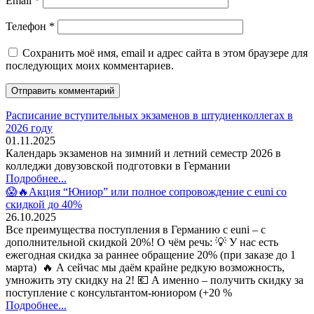
Email
*
Телефон
*
Сохранить моё имя, email и адрес сайта в этом браузере для
последующих моих комментариев.
Расписание вступительных экзаменов в штудиенколлегах в
2026 году
01.11.2025
Календарь экзаменов на зимний и летний семестр 2026 в
колледжи довузовской подготовки в Германии
Подробнее...
😱🔥Акция “Юниор” или полное сопровождение с euni со
скидкой до 40%
26.10.2025
Все преимущества поступления в Германию с euni – с
дополнительной скидкой 20%! О чём речь: 💡 У нас есть
ежегодная скидка за раннее обращение 20% (при заказе до 1
марта) 🔥 А сейчас мы даём крайне редкую возможность,
умножить эту скидку на 2! 💶 А именно – получить скидку за
поступление с консультантом-юниором (+20 %
Подробнее...