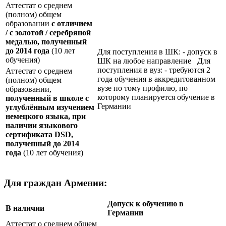
Аттестат о среднем
(полном) общем
образовании
с отличием
/ с золотой / серебряной
медалью, полученный
до 2014 года
(10 лет
Для поступления в ШК: - допуск в
обучения)
ШК на любое направление Для
поступления в вуз: - требуются 2
Аттестат о среднем
года обучения в аккредитованном
(полном) общем
вузе по тому профилю, по
образовании,
которому планируется обучение в
полученный в школе с
Германии
углублённым изучением
немецкого языка, при
наличии языкового
сертификата
DSD
,
полученный до 2014
года
(10 лет обучения)
Для граждан Армении:
Допуск к обучению в
В наличии
Германии
Аттестат о среднем общем