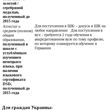
золотой /
серебряной
медалью,
полученный до
2015 года
Для поступления в ШК: - допуск в ШК на
Аттестат о
любое направление Для поступления в
среднем (полном)
вуз: - требуются 2 года обучения в
общем
аккредитованном вузе по тому профилю,
образовании,
по которому планируется обучение в
полученный в
Германии
школе с
углублённым
изучением
немецкого
языка, при
наличии
языкового
сертификата
DSD
,
полученный до
2015 года
Для граждан Украины: