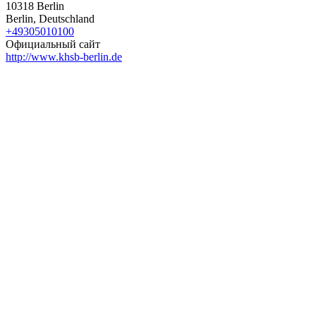
10318 Berlin
Berlin, Deutschland
+49305010100
Официальный сайт
http://www.khsb-berlin.de