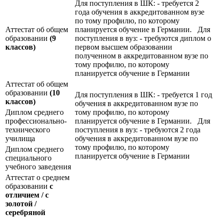
Для поступления в ШК: - требуется 2
года обучения в аккредитованном вузе
по тому профилю, по которому
Аттестат об общем
планируется обучение в Германии. Для
образовании
(9
поступления в вуз: - требуются диплом о
классов)
первом высшем образовании
полученном в аккредитованном вузе по
тому профилю, по которому
планируется обучение в Германии
Аттестат об общем
образовании
(10
Для поступления в ШК: - требуется 1 год
классов)
обучения в аккредитованном вузе по
Диплом среднего
тому профилю, по которому
профессионально-
планируется обучение в Германии. Для
технического
поступления в вуз: - требуются 2 года
училища
обучения в аккредитованном вузе по
тому профилю, по которому
Диплом среднего
планируется обучение в Германии
специального
учебного заведения
Аттестат о среднем
образовании
с
отличием / с
золотой /
серебряной