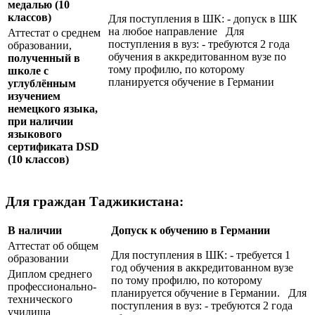
медалью
(10
классов)
Для поступления в ШК: - допуск в ШК
на любое направление Для
Аттестат о среднем
поступления в вуз: - требуются 2 года
образовании,
обучения в аккредитованном вузе по
полученный в
тому профилю, по которому
школе с
планируется обучение в Германии
углублённым
изучением
немецкого языка,
при наличии
языкового
сертификата
DSD
(10 классов)
Для граждан Таджикистана:
В наличии
Допуск к обучению в Германии
Аттестат об общем
Для поступления в ШК: - требуется 1
образовании
год обучения в аккредитованном вузе
Диплом среднего
по тому профилю, по которому
профессионально-
планируется обучение в Германии. Для
технического
поступления в вуз: - требуются 2 года
училища