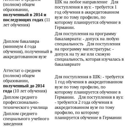
ШК на любое направление Для
(полном) общем
поступления в вуз: - требуется 1
образовании,
год обучения в аккредитованном
полученный в 2014 и
вузе по тому профилю, по
последующих годах
(11
которому планируется обучение в
лет обучения)
Германии.
Для поступления на программу
бакалавриата: - допуск на любую
Диплом бакалавра
специальность Для поступления
(минимум 4 года
на программу магистратуры: -
обучения), полученный в
допуск на ту же или схожую
аккредитованном вузе
специальность, которая изучалась в
бакалавриате
Аттестат о среднем
(полном) общем
Для поступления в ШК: - требуется
образовании,
1 год обучения в аккредитованном
полученный до 2014
вузе по тому профилю, по
года
(10 лет обучения)
которому планируется обучение в
Диплом среднего
Германии. Для поступления в вуз:
профессионально-
- требуются 2 года обучения в
технического училища
аккредитованном вузе по тому
профилю, по которому
Диплом среднего
планируется обучение в Германии
специального учебного
заведения