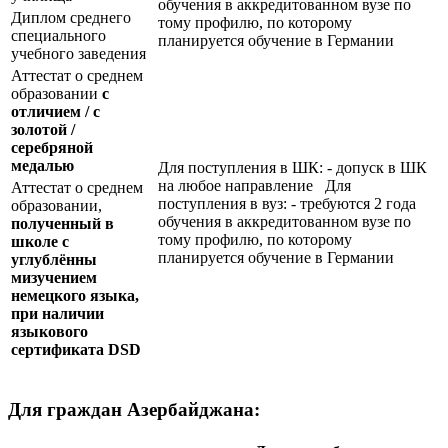
обучения в аккредитованном вузе по
Диплом среднего
тому профилю, по которому
специального
планируется обучение в Германии
учебного заведения
Аттестат о среднем
образовании
с
отличием / с
золотой /
серебряной
медалью
Для поступления в ШК: - допуск в ШК
на любое направление Для
Аттестат о среднем
поступления в вуз: - требуются 2 года
образовании,
обучения в аккредитованном вузе по
полученный в
тому профилю, по которому
школе с
планируется обучение в Германии
углублённы
мизучением
немецкого языка,
при наличии
языкового
сертификата
DSD
Для граждан Азербайджана: