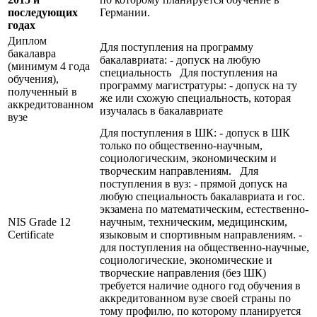
последующих
Германии.
годах
Диплом
Для поступления на программу
бакалавра
бакалавриата: - допуск на любую
(минимум 4 года
специальность Для поступления на
обучения),
программу магистратуры: - допуск на ту
полученный в
же или схожую специальность, которая
аккредитованном
изучалась в бакалавриате
вузе
Для поступления в ШК: - допуск в ШК
только по общественно-научным,
социологическим, экономическим и
творческим направлениям. Для
поступления в вуз: - прямой допуск на
любую специальность бакалавриата и гос.
экзамена по математическим, естественно-
NIS Grade 12
научным, техническим, медицинским,
Certificate
языковым и спортивным направлениям. -
для поступления на общественно-научные,
социологические, экономические и
творческие направления (без ШК)
требуется наличие одного год обучения в
аккредитованном вузе своей страны по
тому профилю, по которому планируется