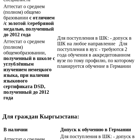
Аттестат о среднем
(полном) общемо
бразовании
с отличием
/с золотой /серебряной
медалью, полученный
до 2012 года
Для поступления в ШК: - допуск в
Аттестат о среднем
ШК на любое направление Для
(полном)
поступления в вуз: - требуются 2
общемобразовании,
года обучения в аккредитованном
полученный в школе с
вузе по тому профилю, по которому
углублённым
планируется обучение в Германии
изучением немецкого
языка, при наличии
языкового
сертификата
DSD
,
полученный до 2012
года
Для граждан Кыргызстана:
В наличии
Допуск к обучению в Германии
Для поступления в ШК: - допуск в
Аттестат о среднем