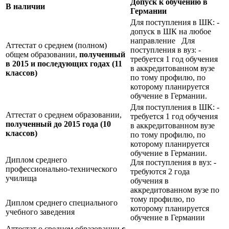
Допуск к обучению в
В наличии
Германии
Для поступления в ШК: -
допуск в ШК на любое
направление Для
Аттестат о среднем (полном)
поступления в вуз: -
общем образовании,
полученный
требуется 1 год обучения
в 2015 и последующих годах (11
в аккредитованном вузе
классов)
по тому профилю, по
которому планируется
обучение в Германии.
Для поступления в ШК: -
Аттестат о среднем образовании,
требуется 1 год обучения
полученный до 2015 года (10
в аккредитованном вузе
классов)
по тому профилю, по
которому планируется
обучение в Германии.
Диплом среднего
Для поступления в вуз: -
профессионально-технического
требуются 2 года
училища
обучения в
аккредитованном вузе по
тому профилю, по
Диплом среднего специального
которому планируется
учебного заведения
обучение в Германии
Аттестат о среднем образовании
с