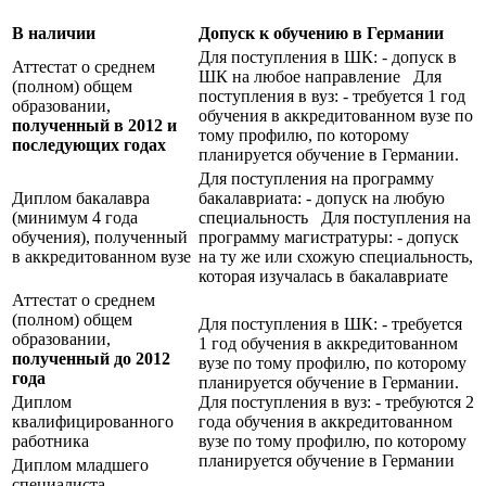
В наличии
Допуск к обучению в Германии
Для поступления в ШК: - допуск в
Аттестат о среднем
ШК на любое направление Для
(полном) общем
поступления в вуз: - требуется 1 год
образовании,
обучения в аккредитованном вузе по
полученный в 2012 и
тому профилю, по которому
последующих годах
планируется обучение в Германии.
Для поступления на программу
Диплом бакалавра
бакалавриата: - допуск на любую
(минимум 4 года
специальность Для поступления на
обучения), полученный
программу магистратуры: - допуск
в аккредитованном вузе
на ту же или схожую специальность,
которая изучалась в бакалавриате
Аттестат о среднем
(полном) общем
Для поступления в ШК: - требуется
образовании,
1 год обучения в аккредитованном
полученный до 2012
вузе по тому профилю, по которому
года
планируется обучение в Германии.
Диплом
Для поступления в вуз: - требуются 2
квалифицированного
года обучения в аккредитованном
работника
вузе по тому профилю, по которому
планируется обучение в Германии
Диплом младшего
специалиста