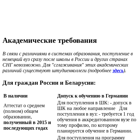
Академические требования
В связи с различиями в системах образования, поступление в
немецкий вуз сразу после школы в России и других странах
СНГ невозможно. Для "сглаживания" этих академических
различий существуют штудиенколлеги (подробнее
здесь
).
Для граждан России и Беларусии:
В наличии
Допуск к обучению в Германии
Для поступления в ШК: - допуск в
Аттестат о среднем
ШК на любое направление Для
(полном) общем
поступления в вуз: - требуется 1 год
образовании,
обучения в аккредитованном вузе по
полученный в 2015 и
тому профилю, по которому
последующих годах
планируется обучение в Германии.
Для поступления на программу