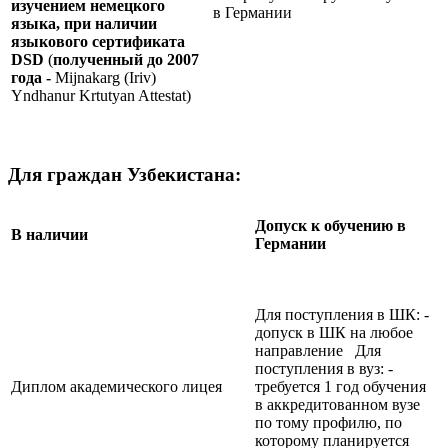
изучением немецкого
в Германии
языка, при наличии
языкового сертификата
DSD
(
полученный до 2007
года -
Mijnakarg (Iriv)
Yndhanur Krtutyan Attestat)
Для граждан Узбекистана:
Допуск к обучению в
В наличии
Германии
Для поступления в ШК: -
допуск в ШК на любое
направление Для
поступления в вуз: -
Диплом академического лицея
требуется 1 год обучения
в аккредитованном вузе
по тому профилю, по
которому планируется