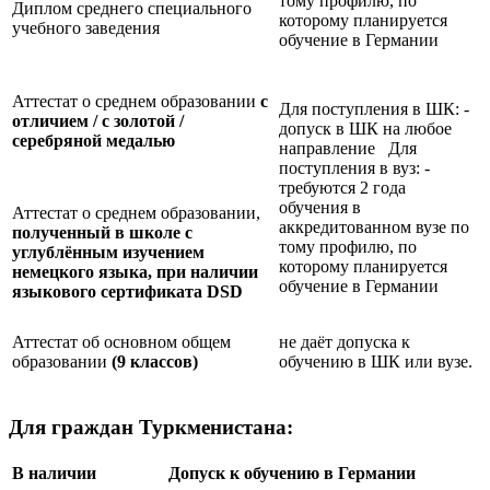
тому профилю, по
Диплом среднего специального
которому планируется
учебного заведения
обучение в Германии
Аттестат о среднем образовании
с
Для поступления в ШК: -
отличием / с золотой /
допуск в ШК на любое
серебряной медалью
направление Для
поступления в вуз: -
требуются 2 года
обучения в
Аттестат о среднем образовании,
аккредитованном вузе по
полученный в школе с
тому профилю, по
углублённым изучением
которому планируется
немецкого языка, при наличии
обучение в Германии
языкового сертификата
DSD
Аттестат об основном общем
не даёт допуска к
образовании
(9 классов)
обучению в ШК или вузе.
Для граждан Туркменистана:
В наличии
Допуск к обучению в Германии