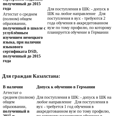
полученный до 2015
года
Для поступления в ШК: - допуск в
ШК на любое направление Для
Аттестат о среднем
поступления в вуз: - требуются 2
(полном) общем
года обучения в аккредитованном
образовании,
вузе по тому профилю, по которому
полученный в школе с
планируется обучение в Германии
углублённым
изучением немецкого
языка, при наличии
языкового
сертификата
DSD
,
полученный до 2015
года
Для граждан Казахстана:
В наличии
Допуск к обучению в Германии
Аттестат о
среднем (полном)
Для поступления в ШК: - допуск в ШК на
общем
любое направление Для поступления в
образовании,
вуз: - требуется 1 год обучения в
полученный в
аккредитованном вузе по тому профилю,
2015 и
по которому планируется обучение в