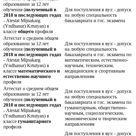
образовании за 12 лет
обучения (
полученный в
Для поступления в вуз: - допуск
2018 и последующих годах
на любую специальность
-
Atestat Mijnakarg
бакалавриата и гос. экзамена
(Yndhanur) Krtutyan) в
классе
общего
профиля
Аттестат о среднем общем
образовании за 12 лет
Для поступления в вуз: - допуск
обучения (
полученный в
на любую специальность
2018 и последующих годах
бакалавриата и гос. экзамена по
-
Atestat Mijnakarg
математическим, естественно-
(Yndhanur) Krtutyan) в
научным, техническим,
классе
математического и
медицинским и спортивным
естественно-научного
направлениям
профиля
Аттестат о среднем общем
Для поступления в вуз: - допуск
образовании за 12 лет
на любую специальность
обучения (
полученный в
бакалавриата и гос. экзамена по
2018 и последующих годах
гуманитарным, общественно-
-
Atestat Mijnakarg
научным, социологическим,
(Yndhanur) Krtutyan) в
экономическим и творческим
классе
гуманитарного
направлениям
профиля
Для поступления в вуз: - допуск