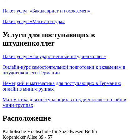
Пакет услуг «Бакалавриат и госэкзамен»
Пакет услуг «Магистратура»
Услуги для поступающих в
штудиенколлег
Пакет услуг «Государственный штудиенколлег»
Онлайн-курс самостоятельной подготовки к экзаменам в
штудиенколлеги Германии
Немецкий и математика для поступающих в Германию
онлайн в мини-группах
Математика для поступающих в штудиенколлег онлайн в
мини-группах
Расположение
Katholische Hochschule für Sozialwesen Berlin
Köpenicker Allee 39 - 57