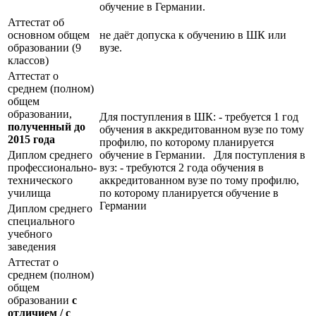
обучение в Германии.
Аттестат об
основном общем
не даёт допуска к обучению в ШК или
образовании (9
вузе.
классов)
Аттестат о
среднем (полном)
общем
образовании,
Для поступления в ШК: - требуется 1 год
полученный до
обучения в аккредитованном вузе по тому
2015 года
профилю, по которому планируется
Диплом среднего
обучение в Германии. Для поступления в
профессионально-
вуз: - требуются 2 года обучения в
технического
аккредитованном вузе по тому профилю,
училища
по которому планируется обучение в
Германии
Диплом среднего
специального
учебного
заведения
Аттестат о
среднем (полном)
общем
образовании
с
отличием / с