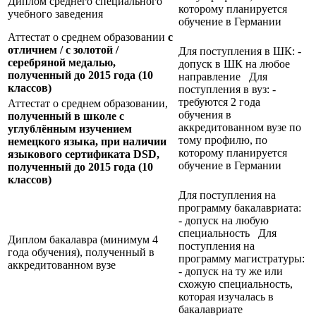
Диплом среднего специального
которому планируется
учебного заведения
обучение в Германии
Аттестат о среднем образовании
с
отличием / с золотой /
Для поступления в ШК: -
серебряной медалью,
допуск в ШК на любое
полученный до 2015 года (10
направление Для
классов)
поступления в вуз: -
требуются 2 года
Аттестат о среднем образовании,
обучения в
полученный в школе с
аккредитованном вузе по
углублённым изучением
тому профилю, по
немецкого языка, при наличии
которому планируется
языкового сертификата
DSD,
обучение в Германии
полученный до 2015 года (10
классов)
Для поступления на
программу бакалавриата:
- допуск на любую
специальность Для
Диплом бакалавра (минимум 4
поступления на
года обучения), полученный в
программу магистратуры:
аккредитованном вузе
- допуск на ту же или
схожую специальность,
которая изучалась в
бакалавриате