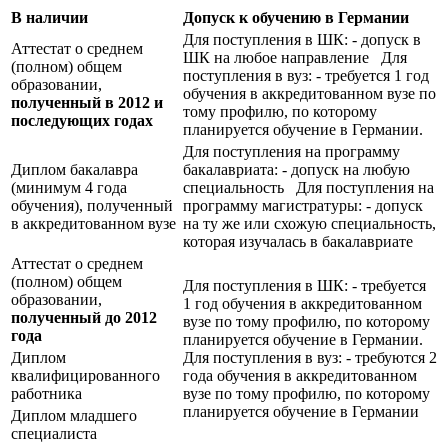
В наличии
Допуск к обучению в Германии
Для поступления в ШК: - допуск в
Аттестат о среднем
ШК на любое направление Для
(полном) общем
поступления в вуз: - требуется 1 год
образовании,
обучения в аккредитованном вузе по
полученный в 2012 и
тому профилю, по которому
последующих годах
планируется обучение в Германии.
Для поступления на программу
Диплом бакалавра
бакалавриата: - допуск на любую
(минимум 4 года
специальность Для поступления на
обучения), полученный
программу магистратуры: - допуск
в аккредитованном вузе
на ту же или схожую специальность,
которая изучалась в бакалавриате
Аттестат о среднем
(полном) общем
Для поступления в ШК: - требуется
образовании,
1 год обучения в аккредитованном
полученный до 2012
вузе по тому профилю, по которому
года
планируется обучение в Германии.
Диплом
Для поступления в вуз: - требуются 2
квалифицированного
года обучения в аккредитованном
работника
вузе по тому профилю, по которому
планируется обучение в Германии
Диплом младшего
специалиста