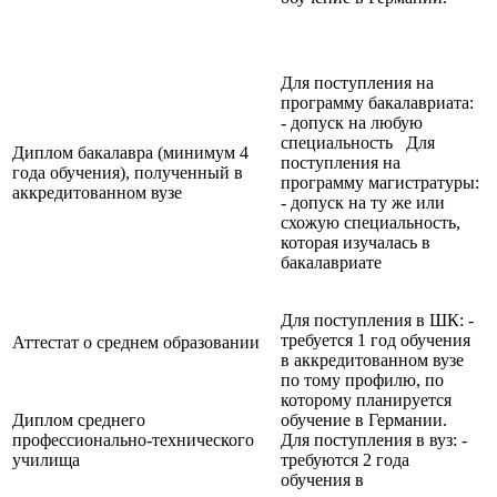
Для поступления на
программу бакалавриата:
- допуск на любую
специальность Для
Диплом бакалавра (минимум 4
поступления на
года обучения), полученный в
программу магистратуры:
аккредитованном вузе
- допуск на ту же или
схожую специальность,
которая изучалась в
бакалавриате
Для поступления в ШК: -
требуется 1 год обучения
Аттестат о среднем образовании
в аккредитованном вузе
по тому профилю, по
которому планируется
Диплом среднего
обучение в Германии.
профессионально-технического
Для поступления в вуз: -
училища
требуются 2 года
обучения в