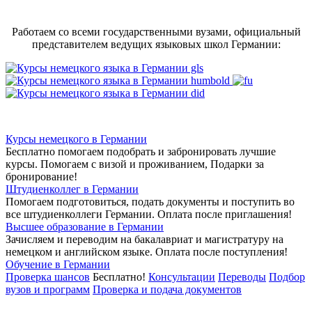
Работаем со всеми государственными вузами, официальный
представителем ведущих языковых школ Германии:
Курсы немецкого в Германии
Бесплатно помогаем подобрать и забронировать лучшие
курсы. Помогаем с визой и проживанием,
Подарки за
бронирование!
Штудиенколлег в Германии
Помогаем подготовиться, подать документы и поступить во
все штудиенколлеги Германии.
Оплата после приглашения!
Высшее образование в Германии
Зачисляем и переводим на бакалавриат и магистратуру на
немецком и английском языке.
Оплата после поступления!
Обучение в Германии
Проверка шансов
Бесплатно!
Консультации
Переводы
Подбор
вузов и программ
Проверка и подача документов