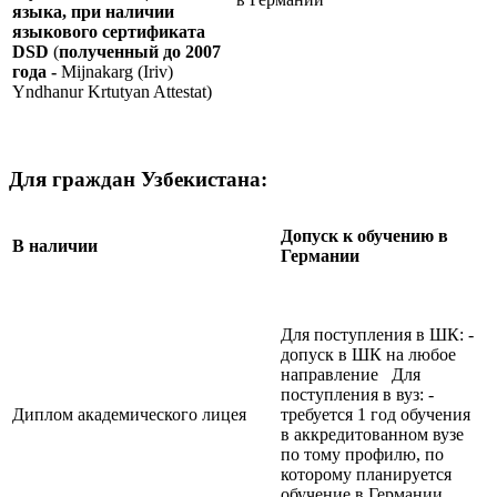
языка, при наличии
языкового сертификата
DSD
(
полученный до 2007
года -
Mijnakarg (Iriv)
Yndhanur Krtutyan Attestat)
Для граждан Узбекистана:
Допуск к обучению в
В наличии
Германии
Для поступления в ШК: -
допуск в ШК на любое
направление Для
поступления в вуз: -
Диплом академического лицея
требуется 1 год обучения
в аккредитованном вузе
по тому профилю, по
которому планируется
обучение в Германии.