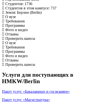
Студентов
: 1736
Студентов в этом кампусе
: 737
Земля
: Берлин (Berlin)
О вузе
Требования
Программы
Фото и видео
Отзывы
Проверить шансы
О вузе
Требования
Программы
Фото и видео
Отзывы
Проверить шансы
Услуги для поступающих в
HMKW/Berlin
Пакет услуг «Бакалавриат и госэкзамен»
Пакет услуг «Магистратура»