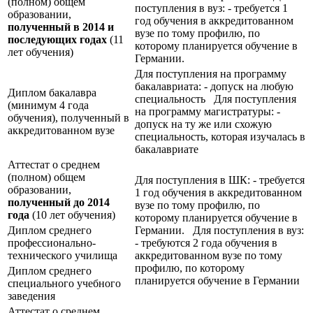
(полном) общем
поступления в вуз: - требуется 1
образовании,
год обучения в аккредитованном
полученный в 2014 и
вузе по тому профилю, по
последующих годах
(11
которому планируется обучение в
лет обучения)
Германии.
Для поступления на программу
бакалавриата: - допуск на любую
Диплом бакалавра
специальность Для поступления
(минимум 4 года
на программу магистратуры: -
обучения), полученный в
допуск на ту же или схожую
аккредитованном вузе
специальность, которая изучалась в
бакалавриате
Аттестат о среднем
(полном) общем
Для поступления в ШК: - требуется
образовании,
1 год обучения в аккредитованном
полученный до 2014
вузе по тому профилю, по
года
(10 лет обучения)
которому планируется обучение в
Диплом среднего
Германии. Для поступления в вуз:
профессионально-
- требуются 2 года обучения в
технического училища
аккредитованном вузе по тому
профилю, по которому
Диплом среднего
планируется обучение в Германии
специального учебного
заведения
Аттестат о среднем