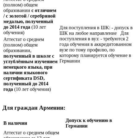
(полном) общем
образовании
с отличием
/ с золотой / серебряной
медалью, полученный
до 2014 года
(10 лет
Для поступления в ШК: - допуск в
обучения)
ШК на любое направление Для
поступления в вуз: - требуются 2
Аттестат о среднем
года обучения в аккредитованном
(полном) общем
вузе по тому профилю, по
образовании,
которому планируется обучение в
полученный в школе с
Германии
углублённым изучением
немецкого языка, при
наличии языкового
сертификата
DSD
,
полученный до 2014
года
(10 лет обучения)
Для граждан Армении:
Допуск к обучению в
В наличии
Германии
Аттестат о среднем общем