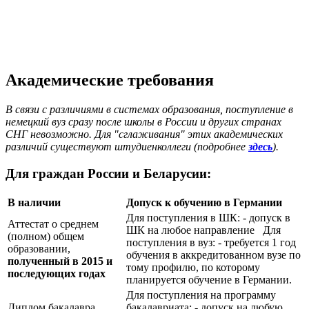
Академические требования
В связи с различиями в системах образования, поступление в
немецкий вуз сразу после школы в России и других странах
СНГ невозможно. Для "сглаживания" этих академических
различий существуют штудиенколлеги (подробнее
здесь
).
Для граждан России и Беларусии:
В наличии
Допуск к обучению в Германии
Для поступления в ШК: - допуск в
Аттестат о среднем
ШК на любое направление Для
(полном) общем
поступления в вуз: - требуется 1 год
образовании,
обучения в аккредитованном вузе по
полученный в 2015 и
тому профилю, по которому
последующих годах
планируется обучение в Германии.
Для поступления на программу
Диплом бакалавра
бакалавриата: - допуск на любую