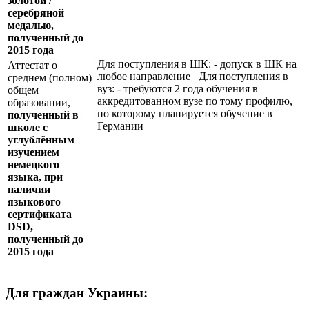
золотой /
серебряной
медалью,
полученный до
2015 года
Для поступления в ШК: - допуск в ШК на
Аттестат о
любое направление Для поступления в
среднем (полном)
вуз: - требуются 2 года обучения в
общем
аккредитованном вузе по тому профилю,
образовании,
по которому планируется обучение в
полученный в
Германии
школе с
углублённым
изучением
немецкого
языка, при
наличии
языкового
сертификата
DSD
,
полученный до
2015 года
Для граждан Украины: