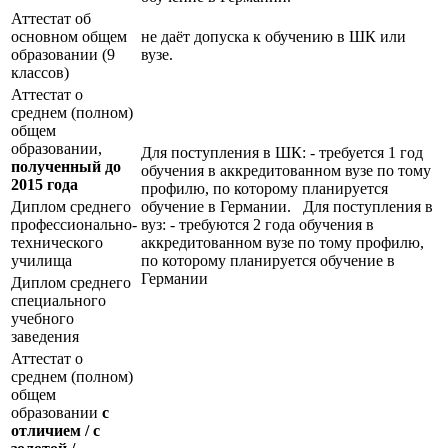
Аттестат об
основном общем
не даёт допуска к обучению в ШК или
образовании (9
вузе.
классов)
Аттестат о
среднем (полном)
общем
образовании,
Для поступления в ШК: - требуется 1 год
полученный до
обучения в аккредитованном вузе по тому
2015 года
профилю, по которому планируется
Диплом среднего
обучение в Германии. Для поступления в
профессионально-
вуз: - требуются 2 года обучения в
технического
аккредитованном вузе по тому профилю,
училища
по которому планируется обучение в
Германии
Диплом среднего
специального
учебного
заведения
Аттестат о
среднем (полном)
общем
образовании
с
отличием / с