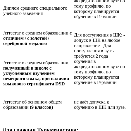
аккредитованном вузе по
тому профилю, по
Диплом среднего специального
которому планируется
учебного заведения
обучение в Германии
Аттестат о среднем образовании
с
Для поступления в ШК: -
отличием / с золотой /
допуск в ШК на любое
серебряной медалью
направление Для
поступления в вуз: -
требуются 2 года
обучения в
Аттестат о среднем образовании,
аккредитованном вузе по
полученный в школе с
тому профилю, по
углублённым изучением
которому планируется
немецкого языка, при наличии
обучение в Германии
языкового сертификата
DSD
Аттестат об основном общем
не даёт допуска к
образовании
(9 классов)
обучению в ШК или вузе.
Для граждан Туркменистана: