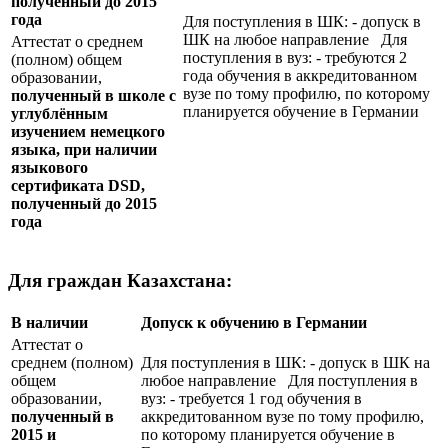
полученный до 2015
года
Для поступления в ШК: - допуск в
ШК на любое направление Для
Аттестат о среднем
поступления в вуз: - требуются 2
(полном) общем
года обучения в аккредитованном
образовании,
вузе по тому профилю, по которому
полученный в школе с
планируется обучение в Германии
углублённым
изучением немецкого
языка, при наличии
языкового
сертификата
DSD
,
полученный до 2015
года
Для граждан Казахстана:
В наличии
Допуск к обучению в Германии
Аттестат о
среднем (полном)
Для поступления в ШК: - допуск в ШК на
общем
любое направление Для поступления в
образовании,
вуз: - требуется 1 год обучения в
полученный в
аккредитованном вузе по тому профилю,
2015 и
по которому планируется обучение в