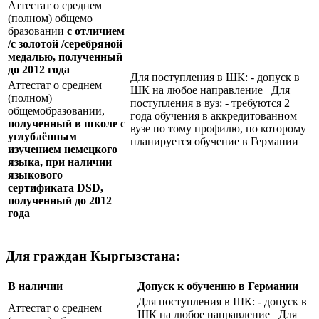
Аттестат о среднем
(полном) общемо
бразовании
с отличием
/с золотой /серебряной
медалью, полученный
до 2012 года
Для поступления в ШК: - допуск в
Аттестат о среднем
ШК на любое направление Для
(полном)
поступления в вуз: - требуются 2
общемобразовании,
года обучения в аккредитованном
полученный в школе с
вузе по тому профилю, по которому
углублённым
планируется обучение в Германии
изучением немецкого
языка, при наличии
языкового
сертификата
DSD
,
полученный до 2012
года
Для граждан Кыргызстана:
В наличии
Допуск к обучению в Германии
Для поступления в ШК: - допуск в
Аттестат о среднем
ШК на любое направление Для