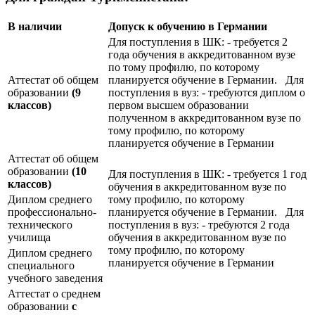
В наличии
Допуск к обучению в Германии
Для поступления в ШК: - требуется 2
года обучения в аккредитованном вузе
по тому профилю, по которому
Аттестат об общем
планируется обучение в Германии. Для
образовании
(9
поступления в вуз: - требуются диплом о
классов)
первом высшем образовании
полученном в аккредитованном вузе по
тому профилю, по которому
планируется обучение в Германии
Аттестат об общем
образовании
(10
Для поступления в ШК: - требуется 1 год
классов)
обучения в аккредитованном вузе по
Диплом среднего
тому профилю, по которому
профессионально-
планируется обучение в Германии. Для
технического
поступления в вуз: - требуются 2 года
училища
обучения в аккредитованном вузе по
тому профилю, по которому
Диплом среднего
планируется обучение в Германии
специального
учебного заведения
Аттестат о среднем
образовании
с