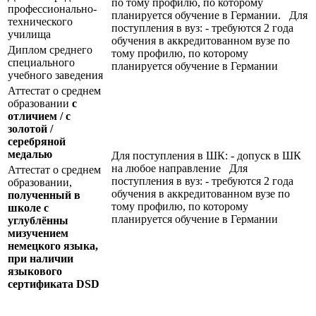
по тому профилю, по которому
профессионально-
планируется обучение в Германии. Для
технического
поступления в вуз: - требуются 2 года
училища
обучения в аккредитованном вузе по
Диплом среднего
тому профилю, по которому
специального
планируется обучение в Германии
учебного заведения
Аттестат о среднем
образовании
с
отличием / с
золотой /
серебряной
медалью
Для поступления в ШК: - допуск в ШК
на любое направление Для
Аттестат о среднем
поступления в вуз: - требуются 2 года
образовании,
обучения в аккредитованном вузе по
полученный в
тому профилю, по которому
школе с
планируется обучение в Германии
углублённы
мизучением
немецкого языка,
при наличии
языкового
сертификата
DSD