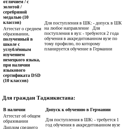
отличием / с
золотой /
серебряной
медалью
(10
классов)
Для поступления в ШК: - допуск в ШК
на любое направление Для
Аттестат о среднем
поступления в вуз: - требуются 2 года
образовании,
обучения в аккредитованном вузе по
полученный в
тому профилю, по которому
школе с
планируется обучение в Германии
углублённым
изучением
немецкого языка,
при наличии
языкового
сертификата
DSD
(10 классов)
Для граждан Таджикистана:
В наличии
Допуск к обучению в Германии
Аттестат об общем
Для поступления в ШК: - требуется 1
образовании
год обучения в аккредитованном вузе
Диплом среднего