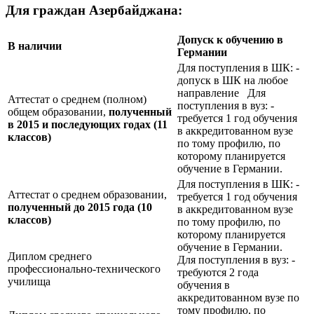
Для граждан Азербайджана:
Допуск к обучению в
В наличии
Германии
Для поступления в ШК: -
допуск в ШК на любое
направление Для
Аттестат о среднем (полном)
поступления в вуз: -
общем образовании,
полученный
требуется 1 год обучения
в 2015 и последующих годах (11
в аккредитованном вузе
классов)
по тому профилю, по
которому планируется
обучение в Германии.
Для поступления в ШК: -
Аттестат о среднем образовании,
требуется 1 год обучения
полученный до 2015 года (10
в аккредитованном вузе
классов)
по тому профилю, по
которому планируется
обучение в Германии.
Диплом среднего
Для поступления в вуз: -
профессионально-технического
требуются 2 года
училища
обучения в
аккредитованном вузе по
тому профилю, по