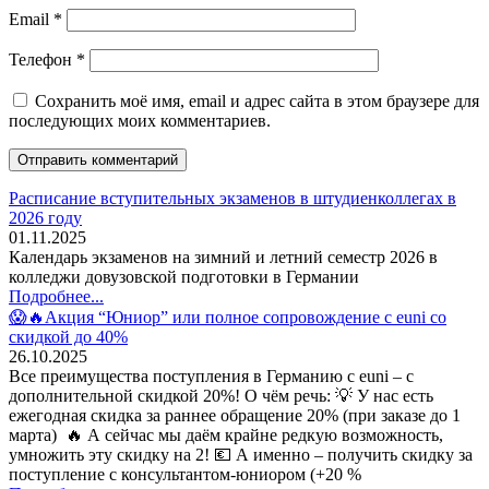
Email
*
Телефон
*
Сохранить моё имя, email и адрес сайта в этом браузере для
последующих моих комментариев.
Расписание вступительных экзаменов в штудиенколлегах в
2026 году
01.11.2025
Календарь экзаменов на зимний и летний семестр 2026 в
колледжи довузовской подготовки в Германии
Подробнее...
😱🔥Акция “Юниор” или полное сопровождение с euni со
скидкой до 40%
26.10.2025
Все преимущества поступления в Германию с euni – с
дополнительной скидкой 20%! О чём речь: 💡 У нас есть
ежегодная скидка за раннее обращение 20% (при заказе до 1
марта) 🔥 А сейчас мы даём крайне редкую возможность,
умножить эту скидку на 2! 💶 А именно – получить скидку за
поступление с консультантом-юниором (+20 %