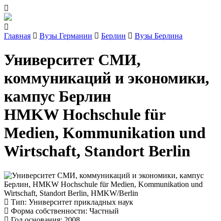
Главная
Вузы Германии
Берлин
Вузы Берлина
Университет СМИ,
коммуникаций и экономики,
кампус Берлин
HMKW Hochschule für
Medien, Kommunikation und
Wirtschaft, Standort Berlin
Тип
: Университет прикладных наук
Форма собственности
: Частный
Год основания
: 2008