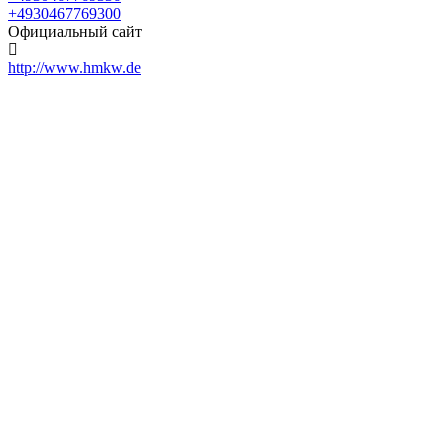
+4930467769300
Официальный сайт
http://www.hmkw.de