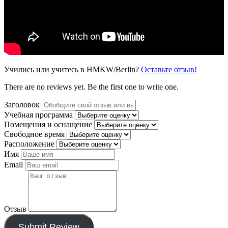
Учились или учитесь в HMKW/Berlin?
Оставьте отзыв!
There are no reviews yet. Be the first one to write one.
Заголовок
Учебная программа
Помещения и оснащение
Свободное время
Расположение
Имя
Email
Отзыв
Submit Review