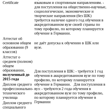
Certificate
языковым и спортивным направлениям. -
для поступления на общественно-научные,
социологические, экономические и
творческие направления (без ШК)
требуется наличие одного год обучения в
аккредитованном вузе своей страны по
тому профилю, по которому планируется
обучение в Германии.
Аттестат об
основном общем
не даёт допуска к обучению в ШК или
образовании (9
вузе.
классов)
Аттестат о
среднем (полном)
общем
образовании,
Для поступления в ШК: - требуется 1 год
полученный до
обучения в аккредитованном вузе по тому
2015 года
профилю, по которому планируется
Диплом среднего
обучение в Германии. Для поступления в
профессионально-
вуз: - требуются 2 года обучения в
технического
аккредитованном вузе по тому профилю,
училища
по которому планируется обучение в
Германии
Диплом среднего
специального