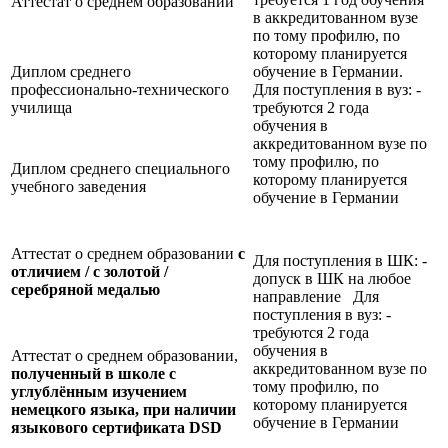
Аттестат о среднем образовании
в аккредитованном вузе
по тому профилю, по
которому планируется
Диплом среднего
обучение в Германии.
профессионально-технического
Для поступления в вуз: -
училища
требуются 2 года
обучения в
аккредитованном вузе по
тому профилю, по
Диплом среднего специального
которому планируется
учебного заведения
обучение в Германии
Аттестат о среднем образовании
с
Для поступления в ШК: -
отличием / с золотой /
допуск в ШК на любое
серебряной медалью
направление Для
поступления в вуз: -
требуются 2 года
обучения в
Аттестат о среднем образовании,
аккредитованном вузе по
полученный в школе с
тому профилю, по
углублённым изучением
которому планируется
немецкого языка, при наличии
обучение в Германии
языкового сертификата
DSD