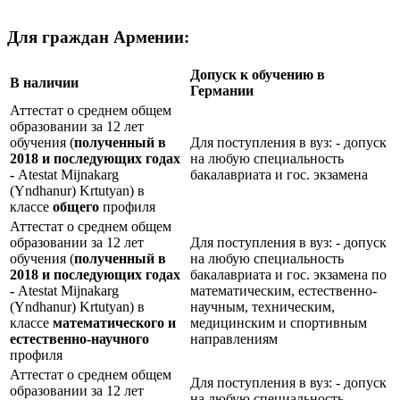
Для граждан Армении:
Допуск к обучению в
В наличии
Германии
Аттестат о среднем общем
образовании за 12 лет
обучения (
полученный в
Для поступления в вуз: - допуск
2018 и последующих годах
на любую специальность
-
Atestat Mijnakarg
бакалавриата и гос. экзамена
(Yndhanur) Krtutyan) в
классе
общего
профиля
Аттестат о среднем общем
образовании за 12 лет
Для поступления в вуз: - допуск
обучения (
полученный в
на любую специальность
2018 и последующих годах
бакалавриата и гос. экзамена по
-
Atestat Mijnakarg
математическим, естественно-
(Yndhanur) Krtutyan) в
научным, техническим,
классе
математического и
медицинским и спортивным
естественно-научного
направлениям
профиля
Аттестат о среднем общем
Для поступления в вуз: - допуск
образовании за 12 лет
на любую специальность