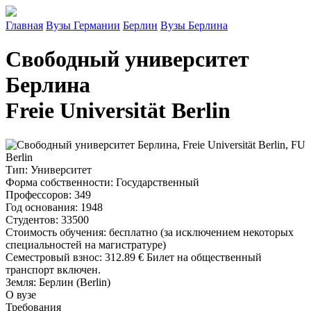
Главная
Вузы Германии
Берлин
Вузы Берлина
Свободный университет
Берлина
Freie Universität Berlin
Тип
: Университет
Форма собственности
: Государственный
Профессоров
: 349
Год основания
: 1948
Студентов
: 33500
Стоимость обучения
: бесплатно (за исключением некоторых
специальностей на магистратуре)
Семестровый взнос
:
312.89 €
Билет на общественный
транспорт включен.
Земля
: Берлин (Berlin)
О вузе
Требования