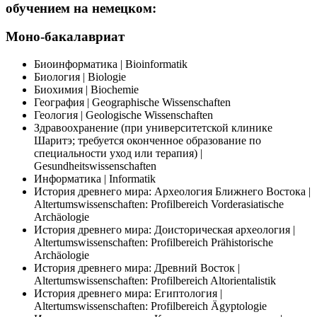
обучением на немецком:
Моно-бакалавриат
Биоинформатика | Bioinformatik
Биология | Biologie
Биохимия | Biochemie
География | Geographische Wissenschaften
Геология | Geologische Wissenschaften
Здравоохранение (при университетской клинике
Шаритэ; требуется оконченное образование по
специальности уход или терапия) |
Gesundheitswissenschaften
Информатика | Informatik
История древнего мира: Археология Ближнего Востока |
Altertumswissenschaften: Profilbereich Vorderasiatische
Archäologie
История древнего мира: Доисторическая археология |
Altertumswissenschaften: Profilbereich Prähistorische
Archäologie
История древнего мира: Древний Восток |
Altertumswissenschaften: Profilbereich Altorientalistik
История древнего мира: Египтология |
Altertumswissenschaften: Profilbereich Ägyptologie