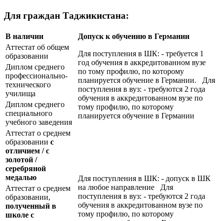
Для граждан Таджикистана:
В наличии
Допуск к обучению в Германии
Аттестат об общем
Для поступления в ШК: - требуется 1
образовании
год обучения в аккредитованном вузе
Диплом среднего
по тому профилю, по которому
профессионально-
планируется обучение в Германии. Для
технического
поступления в вуз: - требуются 2 года
училища
обучения в аккредитованном вузе по
Диплом среднего
тому профилю, по которому
специального
планируется обучение в Германии
учебного заведения
Аттестат о среднем
образовании
с
отличием / с
золотой /
серебряной
медалью
Для поступления в ШК: - допуск в ШК
на любое направление Для
Аттестат о среднем
поступления в вуз: - требуются 2 года
образовании,
обучения в аккредитованном вузе по
полученный в
тому профилю, по которому
школе с