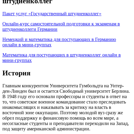
штудиенколлег
Пакет услуг «Государственный штудиенколлег»
Онлайн-курс самостоятельной подготовки к экзаменам в
штудиенколлеги Германии
Немецкий и математика для поступающих в Германию
онлайн в мини-группах
Математика для поступающих в штудиенколлег онлайн в
мини-группах
История
Главным конкурентом Университета Гумбольдта на Унтер-
ден-Линден был и остается Свободный университет Берлина.
В 1948 году его основали профессоры и студенты в ответ на
то, что советское военное командование стало преследовать
инакомыслящих и наказывать за критику на власть в
восточной зоне оккупации. Поэтому молодой вуз сразу же
обрел поддержку и финансовую помощь во всем мире, а
несогласные студенты и преподаватели переходили на Запад,
под защиту американской администрации.