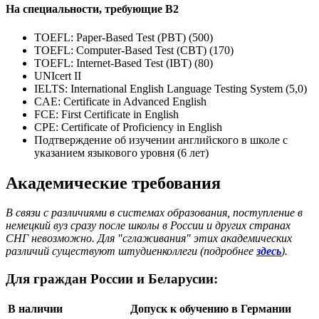
На специальности, требующие В2
TOEFL: Paper-Based Test (PBT) (500)
TOEFL: Computer-Based Test (CBT) (170)
TOEFL: Internet-Based Test (IBT) (80)
UNIcert II
IELTS: International English Language Testing System (5,0)
CAE: Certificate in Advanced English
FCE: First Certificate in English
CPE: Certificate of Proficiency in English
Подтверждение об изучении английского в школе с
указанием языкового уровня (6 лет)
Академические требования
В связи с различиями в системах образования, поступление в
немецкий вуз сразу после школы в России и других странах
СНГ невозможно. Для "сглаживания" этих академических
различий существуют штудиенколлеги (подробнее
здесь
).
Для граждан России и Беларусии:
В наличии
Допуск к обучению в Германии