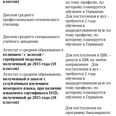
классов)
по тому профилю, по
которому планируется
обучение в Германии.
Диплом среднего
Для поступления в вуз: -
профессионально-технического
требуются 2 года
училища
обучения в
аккредитованном вузе по
тому профилю, по
Диплом среднего специального
которому планируется
учебного заведения
обучение в Германии
Аттестат о среднем образовании
с
отличием / с золотой /
Для поступления в ШК: -
серебряной медалью,
допуск в ШК на любое
полученный до 2015 года (10
направление Для
классов)
поступления в вуз: -
требуются 2 года
Аттестат о среднем образовании,
обучения в
полученный в школе с
аккредитованном вузе по
углублённым изучением
тому профилю, по
немецкого языка, при наличии
которому планируется
языкового сертификата
DSD,
обучение в Германии
полученный до 2015 года (10
классов)
Для поступления на
программу бакалавриата: