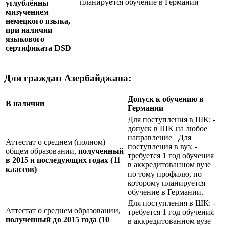
планируется обучение в Германии
углублённы
мизучением
немецкого языка,
при наличии
языкового
сертификата
DSD
Для граждан Азербайджана:
Допуск к обучению в
В наличии
Германии
Для поступления в ШК: -
допуск в ШК на любое
направление Для
Аттестат о среднем (полном)
поступления в вуз: -
общем образовании,
полученный
требуется 1 год обучения
в 2015 и последующих годах (11
в аккредитованном вузе
классов)
по тому профилю, по
которому планируется
обучение в Германии.
Для поступления в ШК: -
Аттестат о среднем образовании,
требуется 1 год обучения
полученный до 2015 года (10
в аккредитованном вузе