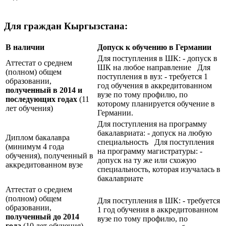
Для граждан Кыргызстана:
В наличии
Допуск к обучению в Германии
Для поступления в ШК: - допуск в
Аттестат о среднем
ШК на любое направление Для
(полном) общем
поступления в вуз: - требуется 1
образовании,
год обучения в аккредитованном
полученный в 2014 и
вузе по тому профилю, по
последующих годах
(11
которому планируется обучение в
лет обучения)
Германии.
Для поступления на программу
бакалавриата: - допуск на любую
Диплом бакалавра
специальность Для поступления
(минимум 4 года
на программу магистратуры: -
обучения), полученный в
допуск на ту же или схожую
аккредитованном вузе
специальность, которая изучалась в
бакалавриате
Аттестат о среднем
(полном) общем
Для поступления в ШК: - требуется
образовании,
1 год обучения в аккредитованном
полученный до 2014
вузе по тому профилю, по
года
(10 лет обучения)