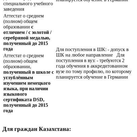
специального учебного
заведения
Аттестат о среднем
(полном) общем
образовании
с
отличием / с золотой /
серебряной медалью,
полученный до 2015
года
Для поступления в ШК: - допуск в
ШК на любое направление Для
Аттестат о среднем
поступления в вуз: - требуются 2
(полном) общем
года обучения в аккредитованном
образовании,
вузе по тому профилю, по которому
полученный в школе с
планируется обучение в Германии
углублённым
изучением немецкого
языка, при наличии
языкового
сертификата
DSD
,
полученный до 2015
года
Для граждан Казахстана: