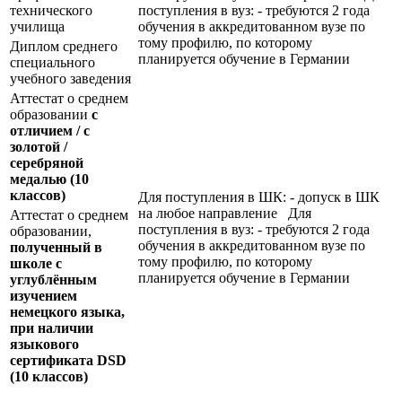
технического
поступления в вуз: - требуются 2 года
училища
обучения в аккредитованном вузе по
тому профилю, по которому
Диплом среднего
планируется обучение в Германии
специального
учебного заведения
Аттестат о среднем
образовании
с
отличием / с
золотой /
серебряной
медалью
(10
классов)
Для поступления в ШК: - допуск в ШК
на любое направление Для
Аттестат о среднем
поступления в вуз: - требуются 2 года
образовании,
обучения в аккредитованном вузе по
полученный в
тому профилю, по которому
школе с
планируется обучение в Германии
углублённым
изучением
немецкого языка,
при наличии
языкового
сертификата
DSD
(10 классов)