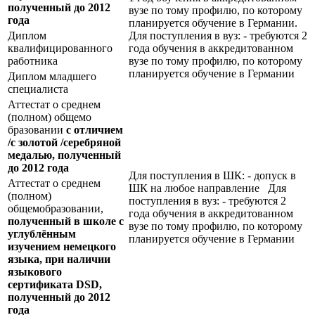
полученный до 2012
вузе по тому профилю, по которому
года
планируется обучение в Германии.
Диплом
Для поступления в вуз: - требуются 2
квалифицированного
года обучения в аккредитованном
работника
вузе по тому профилю, по которому
планируется обучение в Германии
Диплом младшего
специалиста
Аттестат о среднем
(полном) общемо
бразовании
с отличием
/с золотой /серебряной
медалью, полученный
до 2012 года
Для поступления в ШК: - допуск в
Аттестат о среднем
ШК на любое направление Для
(полном)
поступления в вуз: - требуются 2
общемобразовании,
года обучения в аккредитованном
полученный в школе с
вузе по тому профилю, по которому
углублённым
планируется обучение в Германии
изучением немецкого
языка, при наличии
языкового
сертификата
DSD
,
полученный до 2012
года