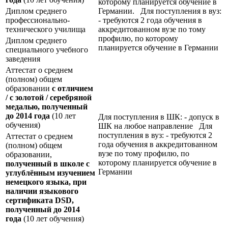
которому планируется обучение в
Диплом среднего
Германии. Для поступления в вуз:
профессионально-
- требуются 2 года обучения в
технического училища
аккредитованном вузе по тому
профилю, по которому
Диплом среднего
планируется обучение в Германии
специального учебного
заведения
Аттестат о среднем
(полном) общем
образовании
с отличием
/ с золотой / серебряной
медалью, полученный
до 2014 года
(10 лет
Для поступления в ШК: - допуск в
обучения)
ШК на любое направление Для
поступления в вуз: - требуются 2
Аттестат о среднем
года обучения в аккредитованном
(полном) общем
вузе по тому профилю, по
образовании,
которому планируется обучение в
полученный в школе с
Германии
углублённым изучением
немецкого языка, при
наличии языкового
сертификата
DSD
,
полученный до 2014
года
(10 лет обучения)