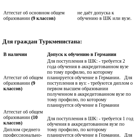
Аттестат об основном общем
не даёт допуска к
образовании
(9 классов)
обучению в ШК или вузе.
Для граждан Туркменистана:
В наличии
Допуск к обучению в Германии
Для поступления в ШК: - требуется 2
года обучения в аккредитованном вузе
по тому профилю, по которому
Аттестат об общем
планируется обучение в Германии. Для
образовании
(9
поступления в вуз: - требуются диплом о
классов)
первом высшем образовании
полученном в аккредитованном вузе по
тому профилю, по которому
планируется обучение в Германии
Аттестат об общем
образовании
(10
Для поступления в ШК: - требуется 1 год
классов)
обучения в аккредитованном вузе по
Диплом среднего
тому профилю, по которому
профессионально-
планируется обучение в Германии. Для