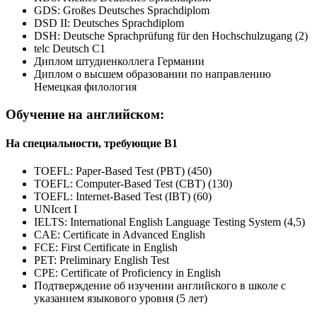
GDS: Großes Deutsches Sprachdiplom
DSD II: Deutsches Sprachdiplom
DSH: Deutsche Sprachprüfung für den Hochschulzugang (2)
telc Deutsch C1
Диплом штудиенколлега Германии
Диплом о высшем образовании по направлению
Немецкая филология
Обучение на английском:
На специальности, требующие В1
TOEFL: Paper-Based Test (PBT) (450)
TOEFL: Computer-Based Test (CBT) (130)
TOEFL: Internet-Based Test (IBT) (60)
UNIcert I
IELTS: International English Language Testing System (4,5)
CAE: Certificate in Advanced English
FCE: First Certificate in English
PET: Preliminary English Test
CPE: Certificate of Proficiency in English
Подтверждение об изучении английского в школе с
указанием языкового уровня (5 лет)