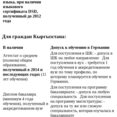
языка, при наличии
языкового
сертификата
DSD
,
полученный до 2012
года
Для граждан Кыргызстана:
В наличии
Допуск к обучению в Германии
Для поступления в ШК: - допуск в
Аттестат о среднем
ШК на любое направление Для
(полном) общем
поступления в вуз: - требуется 1
образовании,
год обучения в аккредитованном
полученный в 2014 и
вузе по тому профилю, по
последующих годах
(11
которому планируется обучение в
лет обучения)
Германии.
Для поступления на программу
бакалавриата: - допуск на любую
Диплом бакалавра
специальность Для поступления
(минимум 4 года
на программу магистратуры: -
обучения), полученный в
допуск на ту же или схожую
аккредитованном вузе
специальность, которая изучалась в
бакалавриате