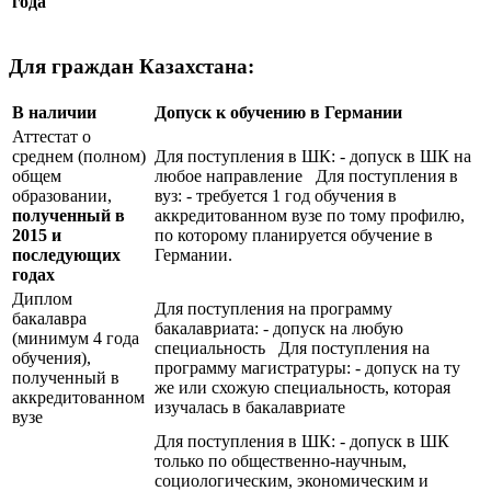
года
Для граждан Казахстана:
В наличии
Допуск к обучению в Германии
Аттестат о
среднем (полном)
Для поступления в ШК: - допуск в ШК на
общем
любое направление Для поступления в
образовании,
вуз: - требуется 1 год обучения в
полученный в
аккредитованном вузе по тому профилю,
2015 и
по которому планируется обучение в
последующих
Германии.
годах
Диплом
Для поступления на программу
бакалавра
бакалавриата: - допуск на любую
(минимум 4 года
специальность Для поступления на
обучения),
программу магистратуры: - допуск на ту
полученный в
же или схожую специальность, которая
аккредитованном
изучалась в бакалавриате
вузе
Для поступления в ШК: - допуск в ШК
только по общественно-научным,
социологическим, экономическим и