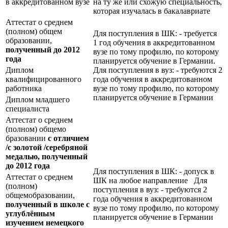
в аккредитованном вузе
на ту же или схожую специальность,
которая изучалась в бакалавриате
Аттестат о среднем
(полном) общем
Для поступления в ШК: - требуется
образовании,
1 год обучения в аккредитованном
полученный до 2012
вузе по тому профилю, по которому
года
планируется обучение в Германии.
Диплом
Для поступления в вуз: - требуются 2
квалифицированного
года обучения в аккредитованном
работника
вузе по тому профилю, по которому
планируется обучение в Германии
Диплом младшего
специалиста
Аттестат о среднем
(полном) общемо
бразовании
с отличием
/с золотой /серебряной
медалью, полученный
до 2012 года
Для поступления в ШК: - допуск в
Аттестат о среднем
ШК на любое направление Для
(полном)
поступления в вуз: - требуются 2
общемобразовании,
года обучения в аккредитованном
полученный в школе с
вузе по тому профилю, по которому
углублённым
планируется обучение в Германии
изучением немецкого