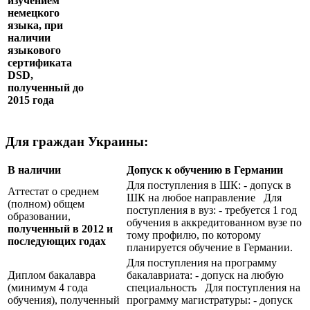
изучением
немецкого
языка, при
наличии
языкового
сертификата
DSD
,
полученный до
2015 года
Для граждан Украины:
В наличии
Допуск к обучению в Германии
Для поступления в ШК: - допуск в
Аттестат о среднем
ШК на любое направление Для
(полном) общем
поступления в вуз: - требуется 1 год
образовании,
обучения в аккредитованном вузе по
полученный в 2012 и
тому профилю, по которому
последующих годах
планируется обучение в Германии.
Для поступления на программу
Диплом бакалавра
бакалавриата: - допуск на любую
(минимум 4 года
специальность Для поступления на
обучения), полученный
программу магистратуры: - допуск