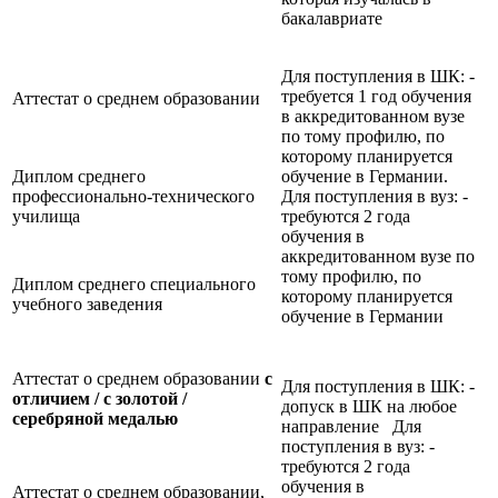
бакалавриате
Для поступления в ШК: -
требуется 1 год обучения
Аттестат о среднем образовании
в аккредитованном вузе
по тому профилю, по
которому планируется
Диплом среднего
обучение в Германии.
профессионально-технического
Для поступления в вуз: -
училища
требуются 2 года
обучения в
аккредитованном вузе по
тому профилю, по
Диплом среднего специального
которому планируется
учебного заведения
обучение в Германии
Аттестат о среднем образовании
с
Для поступления в ШК: -
отличием / с золотой /
допуск в ШК на любое
серебряной медалью
направление Для
поступления в вуз: -
требуются 2 года
обучения в
Аттестат о среднем образовании,