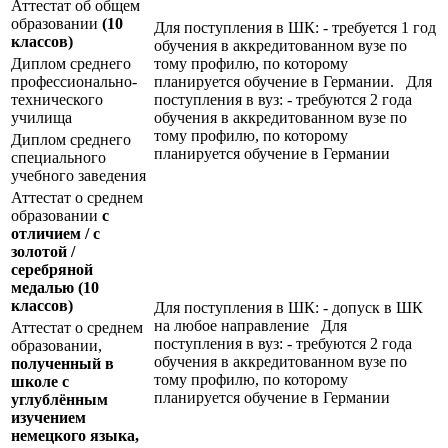
Аттестат об общем
образовании
(10
Для поступления в ШК: - требуется 1 год
классов)
обучения в аккредитованном вузе по
Диплом среднего
тому профилю, по которому
профессионально-
планируется обучение в Германии. Для
технического
поступления в вуз: - требуются 2 года
училища
обучения в аккредитованном вузе по
тому профилю, по которому
Диплом среднего
планируется обучение в Германии
специального
учебного заведения
Аттестат о среднем
образовании
с
отличием / с
золотой /
серебряной
медалью
(10
классов)
Для поступления в ШК: - допуск в ШК
на любое направление Для
Аттестат о среднем
поступления в вуз: - требуются 2 года
образовании,
обучения в аккредитованном вузе по
полученный в
тому профилю, по которому
школе с
планируется обучение в Германии
углублённым
изучением
немецкого языка,