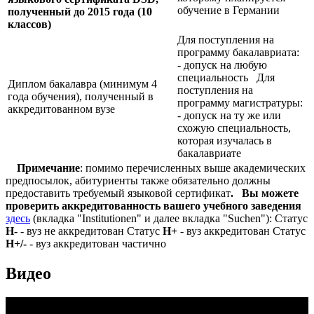
обучение в Германии
полученный до 2015 года (10
классов)
Для поступления на
программу бакалавриата:
- допуск на любую
специальность Для
Диплом бакалавра (минимум 4
поступления на
года обучения), полученный в
программу магистратуры:
аккредитованном вузе
- допуск на ту же или
схожую специальность,
которая изучалась в
бакалавриате
Примечание
: помимо перечисленных выше академических
предпосылок, абитуриенты также обязательно должны
предоставить требуемый языковой сертификат
.
Вы можете
проверить аккредитованность вашего учебного заведения
здесь
(вкладка "Institutionen" и далее вкладка "Suchen"): Статус
Н-
- вуз не аккредитован Статус
Н+
- вуз аккредитован Статус
Н+/-
- вуз аккредитован частично
Видео