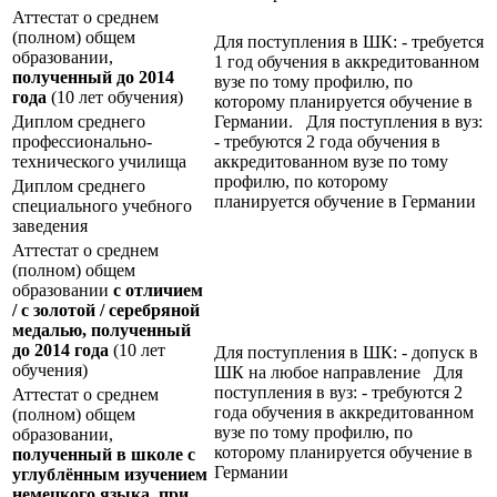
Аттестат о среднем
(полном) общем
Для поступления в ШК: - требуется
образовании,
1 год обучения в аккредитованном
полученный до 2014
вузе по тому профилю, по
года
(10 лет обучения)
которому планируется обучение в
Диплом среднего
Германии. Для поступления в вуз:
профессионально-
- требуются 2 года обучения в
технического училища
аккредитованном вузе по тому
профилю, по которому
Диплом среднего
планируется обучение в Германии
специального учебного
заведения
Аттестат о среднем
(полном) общем
образовании
с отличием
/ с золотой / серебряной
медалью, полученный
до 2014 года
(10 лет
Для поступления в ШК: - допуск в
обучения)
ШК на любое направление Для
поступления в вуз: - требуются 2
Аттестат о среднем
года обучения в аккредитованном
(полном) общем
вузе по тому профилю, по
образовании,
которому планируется обучение в
полученный в школе с
Германии
углублённым изучением
немецкого языка, при