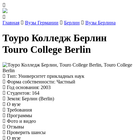
Главная
Вузы Германии
Берлин
Вузы Берлина
Тоуро Колледж Берлин
Touro College Berlin
Тип
: Университет прикладных наук
Форма собственности
: Частный
Год основания
: 2003
Студентов
: 164
Земля
: Берлин (Berlin)
О вузе
Требования
Программы
Фото и видео
Отзывы
Проверить шансы
О вузе