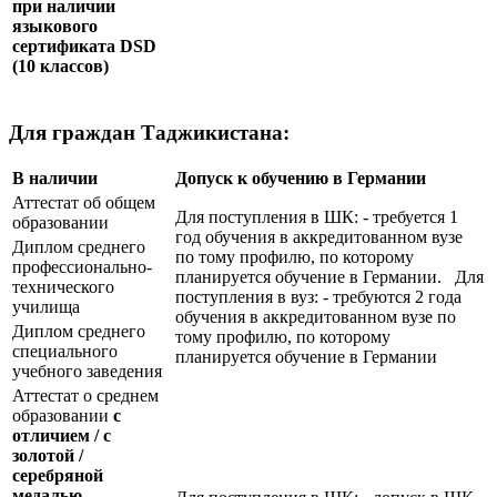
при наличии
языкового
сертификата
DSD
(10 классов)
Для граждан Таджикистана:
В наличии
Допуск к обучению в Германии
Аттестат об общем
Для поступления в ШК: - требуется 1
образовании
год обучения в аккредитованном вузе
Диплом среднего
по тому профилю, по которому
профессионально-
планируется обучение в Германии. Для
технического
поступления в вуз: - требуются 2 года
училища
обучения в аккредитованном вузе по
Диплом среднего
тому профилю, по которому
специального
планируется обучение в Германии
учебного заведения
Аттестат о среднем
образовании
с
отличием / с
золотой /
серебряной
медалью