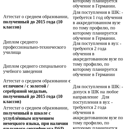
которому планируется
обучение в Германии.
Для поступления в ШК: -
Аттестат о среднем образовании,
требуется 1 год обучения
полученный до 2015 года (10
в аккредитованном вузе
классов)
по тому профилю, по
которому планируется
обучение в Германии.
Диплом среднего
Для поступления в вуз: -
профессионально-технического
требуются 2 года
училища
обучения в
аккредитованном вузе по
тому профилю, по
Диплом среднего специального
которому планируется
учебного заведения
обучение в Германии
Аттестат о среднем образовании
с
отличием / с золотой /
Для поступления в ШК: -
серебряной медалью,
допуск в ШК на любое
полученный до 2015 года (10
направление Для
классов)
поступления в вуз: -
требуются 2 года
Аттестат о среднем образовании,
обучения в
полученный в школе с
аккредитованном вузе по
углублённым изучением
тому профилю, по
немецкого языка, при наличии
которому планируется
языкового сертификата
DSD,