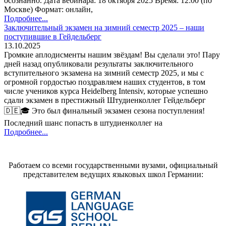
осознанно. Дата вебинара: 18 октября 2025 Время: 12:00 (по
Москве) Формат: онлайн,
Подробнее...
Заключительный экзамен на зимний семестр 2025 – наши
поступившие в Гейдельберг
13.10.2025
Громкие аплодисменты нашим звёздам! Вы сделали это! Пару
дней назад опубликовали результаты заключительного
вступительного экзамена на зимний семестр 2025, и мы с
огромной гордостью поздравляем наших студентов, в том
числе учеников курса Heidelberg Intensiv, которые успешно
сдали экзамен в престижный Штудиенколлег Гейдельберг
🇩🇪🎓 Это был финальный экзамен сезона поступления!
Последний шанс попасть в штудиенколлег на
Подробнее...
Работаем со всеми государственными вузами, официальный
представителем ведущих языковых школ Германии: