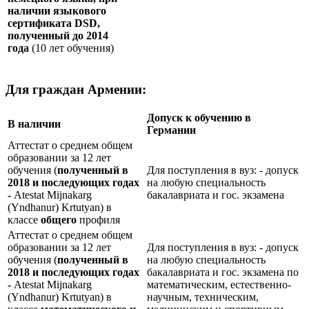
наличии языкового
сертификата
DSD
,
полученный до 2014
года
(10 лет обучения)
Для граждан Армении:
Допуск к обучению в
В наличии
Германии
Аттестат о среднем общем
образовании за 12 лет
обучения (
полученный в
Для поступления в вуз: - допуск
2018 и последующих годах
на любую специальность
-
Atestat Mijnakarg
бакалавриата и гос. экзамена
(Yndhanur) Krtutyan) в
классе
общего
профиля
Аттестат о среднем общем
образовании за 12 лет
Для поступления в вуз: - допуск
обучения (
полученный в
на любую специальность
2018 и последующих годах
бакалавриата и гос. экзамена по
-
Atestat Mijnakarg
математическим, естественно-
(Yndhanur) Krtutyan) в
научным, техническим,