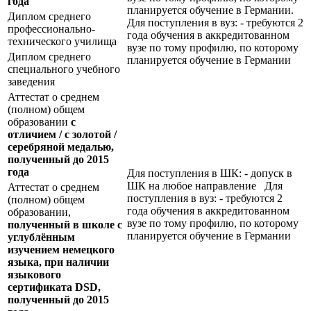
года
планируется обучение в Германии.
Диплом среднего
Для поступления в вуз: - требуются 2
профессионально-
года обучения в аккредитованном
технического училища
вузе по тому профилю, по которому
Диплом среднего
планируется обучение в Германии
специального учебного
заведения
Аттестат о среднем
(полном) общем
образовании
с
отличием / с золотой /
серебряной медалью,
полученный до 2015
года
Для поступления в ШК: - допуск в
ШК на любое направление Для
Аттестат о среднем
поступления в вуз: - требуются 2
(полном) общем
года обучения в аккредитованном
образовании,
вузе по тому профилю, по которому
полученный в школе с
планируется обучение в Германии
углублённым
изучением немецкого
языка, при наличии
языкового
сертификата
DSD
,
полученный до 2015