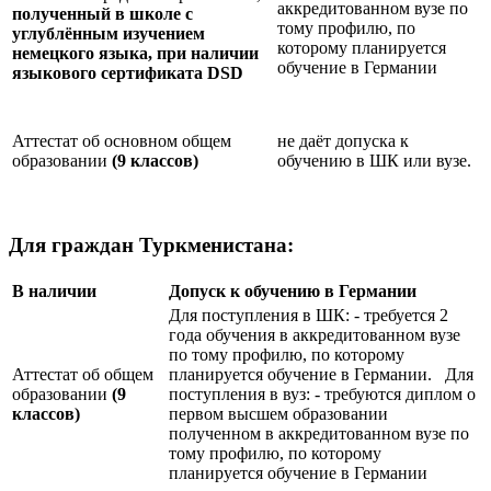
аккредитованном вузе по
полученный в школе с
тому профилю, по
углублённым изучением
которому планируется
немецкого языка, при наличии
обучение в Германии
языкового сертификата
DSD
Аттестат об основном общем
не даёт допуска к
образовании
(9 классов)
обучению в ШК или вузе.
Для граждан Туркменистана:
В наличии
Допуск к обучению в Германии
Для поступления в ШК: - требуется 2
года обучения в аккредитованном вузе
по тому профилю, по которому
Аттестат об общем
планируется обучение в Германии. Для
образовании
(9
поступления в вуз: - требуются диплом о
классов)
первом высшем образовании
полученном в аккредитованном вузе по
тому профилю, по которому
планируется обучение в Германии