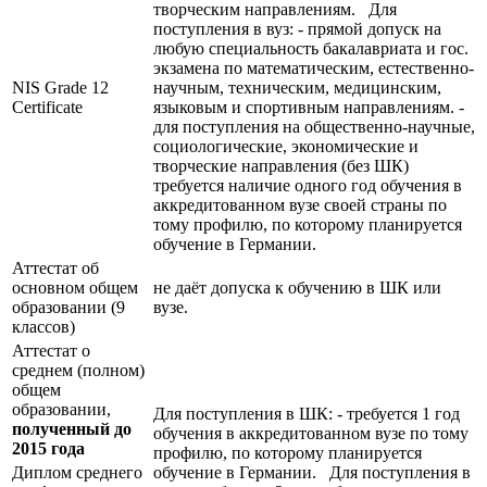
творческим направлениям. Для
поступления в вуз: - прямой допуск на
любую специальность бакалавриата и гос.
экзамена по математическим, естественно-
NIS Grade 12
научным, техническим, медицинским,
Certificate
языковым и спортивным направлениям. -
для поступления на общественно-научные,
социологические, экономические и
творческие направления (без ШК)
требуется наличие одного год обучения в
аккредитованном вузе своей страны по
тому профилю, по которому планируется
обучение в Германии.
Аттестат об
основном общем
не даёт допуска к обучению в ШК или
образовании (9
вузе.
классов)
Аттестат о
среднем (полном)
общем
образовании,
Для поступления в ШК: - требуется 1 год
полученный до
обучения в аккредитованном вузе по тому
2015 года
профилю, по которому планируется
Диплом среднего
обучение в Германии. Для поступления в