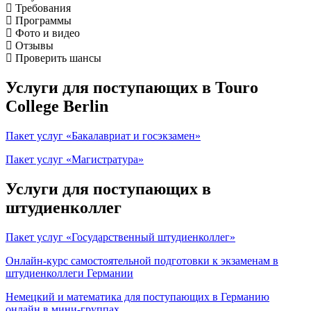
Требования
Программы
Фото и видео
Отзывы
Проверить шансы
Услуги для поступающих в Touro
College Berlin
Пакет услуг «Бакалавриат и госэкзамен»
Пакет услуг «Магистратура»
Услуги для поступающих в
штудиенколлег
Пакет услуг «Государственный штудиенколлег»
Онлайн-курс самостоятельной подготовки к экзаменам в
штудиенколлеги Германии
Немецкий и математика для поступающих в Германию
онлайн в мини-группах