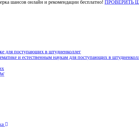
верка шансов онлайн и рекомендации бесплатно!
ПРОВЕРИТЬ 
ке для поступающих в штудиенколлег
тематике и естественным наукам для поступающих в штудиенкол
их
EW
ика