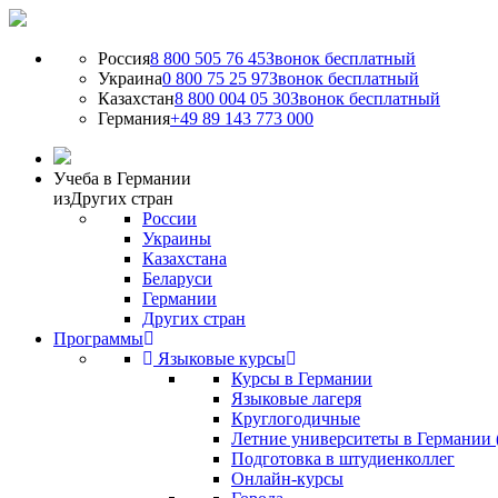
Россия
8 800 505 76 45
Звонок бесплатный
Украина
0 800 75 25 97
Звонок бесплатный
Казахстан
8 800 004 05 30
Звонок бесплатный
Германия
+49 89 143 773 000
Учеба в Германии
из
Других стран
России
Украины
Казахстана
Беларуси
Германии
Других стран
Программы
Языковые курсы
Курсы в Германии
Языковые лагеря
Круглогодичные
Летние университеты в Германии 
Подготовка в штудиенколлег
Онлайн-курсы