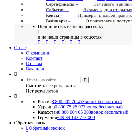
–
Сертификаты
Немецкого и англий
–
События
Экзамены, дни открытых
–
Кейсы
Примеры из нашей практик
–
Вебинары
О подготовке и поступ
Подпишитесь на нашу рассылку
и на наши страницы в соцсетях
О нас
О компании
Контакт
Отзывы
Вакансии
Смотреть все результаты
Нет результатов
Россия
8 800 505 76 45
Звонок бесплатный
Украина
0 800 75 25 97
Звонок бесплатный
Казахстан
8 800 004 05 30
Звонок бесплатный
Германия
+49 89 143 773 000
Обратная связь
Обратный звонок