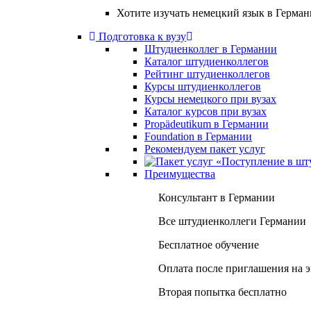
Хотите изучать немецкий язык в Герма
Подготовка к вузу
Штудиенколлег в Германии
Каталог штудиенколлегов
Рейтинг штудиенколлегов
Курсы штудиенколлегов
Курсы немецкого при вузах
Каталог курсов при вузах
Propädeutikum в Германии
Foundation в Германии
Рекомендуем пакет услуг
Преимущества
Консультант в Германии
Все штудиенколлеги Германии
Бесплатное обучение
Оплата после приглашения на 
Вторая попытка бесплатно