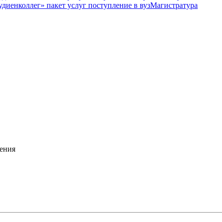
Магистратура
ения