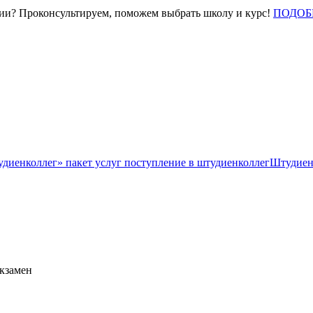
нии? Проконсультируем, поможем выбрать школу и курс!
ПОДОБ
Штудиен
экзамен