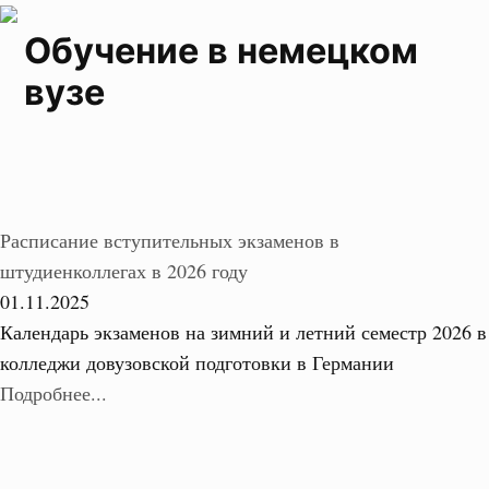
Обучение в немецком
вузе
Расписание вступительных экзаменов в
штудиенколлегах в 2026 году
01.11.2025
Календарь экзаменов на зимний и летний семестр 2026 в
колледжи довузовской подготовки в Германии
Подробнее...