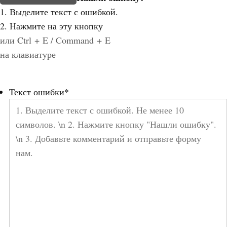
1. Выделите текст с ошибкой.
2. Нажмите на эту кнопку
или Ctrl + E / Command + E
на клавиатуре
Текст ошибки
*