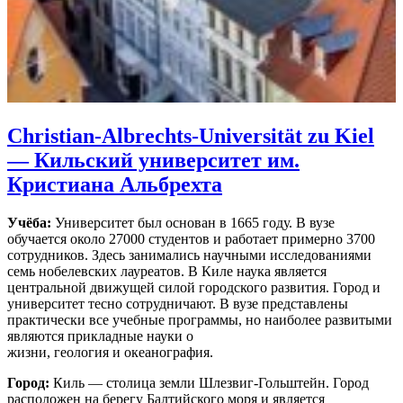
Christian-Albrechts-Universität zu Kiel
—
Кильский университет им.
Кристиана Альбрехта
Учёба:
Университет был основан в 1665 году. В вузе
обучается около 27000 студентов и работает примерно 3700
сотрудников. Здесь занимались научными исследованиями
семь нобелевских лауреатов. В Киле наука является
центральной движущей силой городского развития. Город и
университет тесно сотрудничают. В вузе представлены
практически все учебные программы, но наиболее развитыми
являются прикладные науки о
жизни, геология и океанография.
Город:
Киль — столица земли Шлезвиг-Гольштейн. Город
расположен на берегу Балтийского моря и является