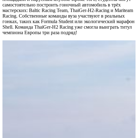
самостоятельно построить гоночный автомобиль в трёх
мастерских: Baltic Racing Team, ThaiGer-H2-Racing и Mariteam
Racing. Собственные команды вуза участвуют в реальных
гонках, таких как Formula Student или экологический марафон
Shell. Команда ThaiGer-H2 Racing уже смогла выиграть титул
чемпиона Европы три раза подряд!