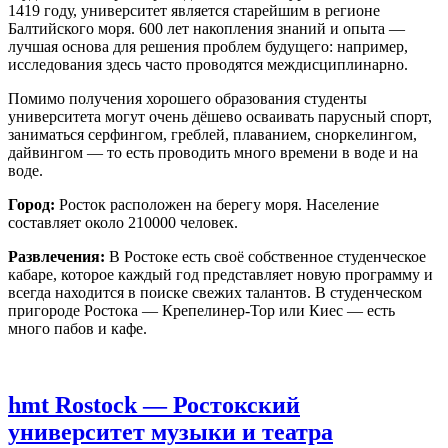
1419 году, университет является старейшим в регионе
Балтийского моря. 600 лет накопления знаний и опыта —
лучшая основа для решения проблем будущего: например,
исследования здесь часто проводятся междисциплинарно.
Помимо получения хорошего образования студенты
университета могут очень дёшево осваивать парусный спорт,
заниматься серфингом, греблей, плаванием, сноркелингом,
дайвингом — то есть проводить много времени в воде и на
воде.
Город:
Росток расположен на берегу моря. Население
составляет около 210000 человек.
Развлечения:
В Ростоке есть своё собственное студенческое
кабаре, которое каждый год представляет новую программу и
всегда находится в поиске свежих талантов. В студенческом
пригороде Ростока — Крепелинер-Тор или Киес — есть
много пабов и кафе.
hmt Rostock — Ростокский
университет музыки и театра