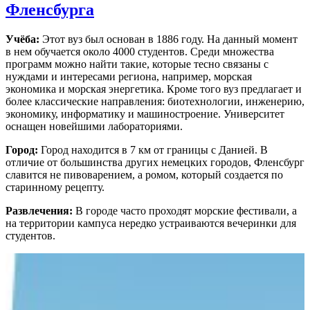
Фленсбурга
Учёба:
Этот вуз был основан в 1886 году. На данный момент
в нем обучается около 4000 студентов. Среди множества
программ можно найти такие, которые тесно связаны с
нуждами и интересами региона, например, морская
экономика и морская энергетика. Кроме того вуз предлагает и
более классические направления: биотехнологии, инженерию,
экономику, информатику и машиностроение. Университет
оснащен новейшими лабораториями.
Город:
Город находится в 7 км от границы с Данией. В
отличие от большинства других немецких городов, Фленсбург
славится не пивоварением, а ромом, который создается по
старинному рецепту.
Развлечения:
В городе часто проходят морские фестивали, а
на территории кампуса нередко устраиваются вечеринки для
студентов.