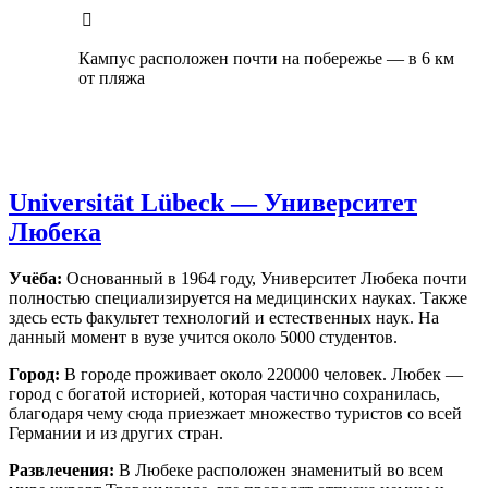
Кампус расположен почти на побережье — в 6 км
от пляжа
Universität Lübeck —
Университет
Любека
Учёба:
Основанный в 1964 году, Университет Любека почти
полностью специализируется на медицинских науках. Также
здесь есть факультет технологий и естественных наук. На
данный момент в вузе учится около 5000 студентов.
Город:
В городе проживает около 220000 человек. Любек —
город с богатой историей, которая частично сохранилась,
благодаря чему сюда приезжает множество туристов со всей
Германии и из других стран.
Развлечения:
В Любеке расположен знаменитый во всем