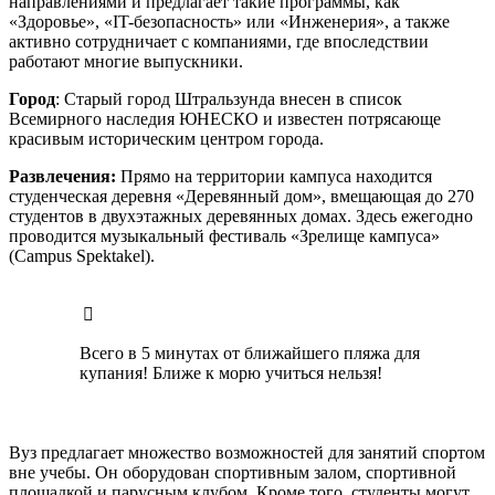
направлениями и предлагает такие программы, как
«Здоровье», «IT-безопасность» или «Инженерия», а также
активно сотрудничает с компаниями, где впоследствии
работают многие выпускники.
Город
: Старый город Штральзунда внесен в список
Всемирного наследия ЮНЕСКО и известен потрясающе
красивым историческим центром города.
Развлечения:
Прямо на территории кампуса находится
студенческая деревня «Деревянный дом», вмещающая до 270
студентов в двухэтажных деревянных домах. Здесь ежегодно
проводится музыкальный фестиваль «Зрелище кампуса»
(Campus Spektakel).
Всего в 5 минутах от ближайшего пляжа для
купания! Ближе к морю учиться нельзя!
Вуз предлагает множество возможностей для занятий спортом
вне учебы. Он оборудован спортивным залом, спортивной
площадкой и парусным клубом. Кроме того, студенты могут