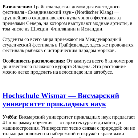
Развлечения:
Грайфсвальд стал домом для ежегодного
фестиваля «Скандинавский звук» (Nordischer Klang) —
крупнейшего скандинавского культурного фестиваля за
пределами Севера, на котором выступают модные артисты, в
том числе из Швеции, Финляндии и Исландии.
Студенты со всего мира приезжают на Международный
студенческий фестиваль в Грайфсвальде, здесь же проводится
фестиваль рыбаков с историческим парадом моряков.
Особенность расположения:
От кампуса всего 6 километров
до известного пляжного курорта Эльдена. Это расстояние
можно легко проделать на велосипеде или автобусе.
Hochschule Wismar — Висмарский
университет прикладных наук
Учёба:
Висмарский университет прикладных наук предлагает
41 программу обучения — от архитектуры и дизайна до
машиностроения. Университет тесно связан с природой: он не
только расположен на набережной и окружён красивыми