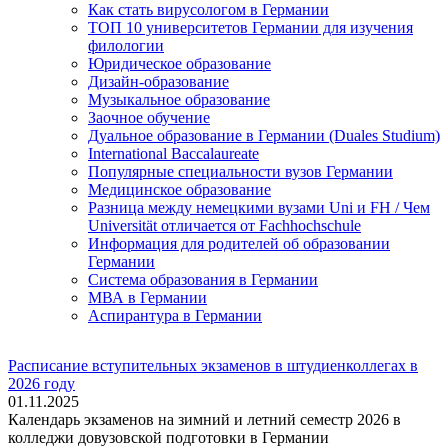
Как стать вирусологом в Германии
ТОП 10 университетов Германии для изучения
филологии
Юридическое образование
Дизайн-образование
Музыкальное образование
Заочное обучение
Дуальное образование в Германии (Duales Studium)
International Baccalaureate
Популярные специальности вузов Германии
Медицинское образование
Разница между немецкими вузами Uni и FH / Чем
Universität отличается от Fachhochschule
Информация для родителей об образовании
Германии
Система образования в Германии
МВА в Германии
Аспирантура в Германии
Расписание вступительных экзаменов в штудиенколлегах в
2026 году
01.11.2025
Календарь экзаменов на зимний и летний семестр 2026 в
колледжи довузовской подготовки в Германии