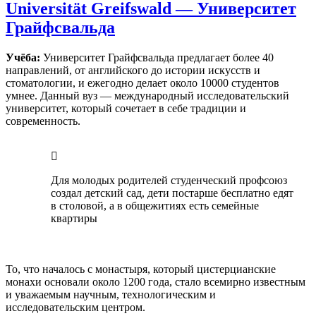
Universität Greifswald — Университет
Грайфсвальда
Учёба:
Университет Грайфсвальда предлагает более 40
направлений, от английского до истории искусств и
стоматологии, и ежегодно делает около 10000 студентов
умнее. Данный вуз — международный исследовательский
университет, который сочетает в себе традиции и
современность.
Для молодых родителей студенческий профсоюз
создал детский сад, дети постарше бесплатно едят
в столовой, а в общежитиях есть семейные
квартиры
То, что началось с монастыря, который цистерцианские
монахи основали около 1200 года, стало всемирно известным
и уважаемым научным, технологическим и
исследовательским центром.