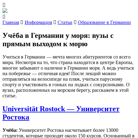
Главная
Информация
Статьи
Образование в Германии
Учёба в Германии у моря: вузы с
прямым выходом к морю
Учиться в Германии — мечта многих абитуриентов со всего
мира. Несмотря на то, что страна находится в центре Европы,
многие забывают о наличии в Германии моря. А ведь учиться
на побережье — отличная идея! После лекций можно
отправляться на велосипеде на пляж, учиться парусному
спорту и участвовать в гонках на лодках с сокурсниками. О
вузах, расположенных на морском берегу, расскажем в этой
статье.
Universität Rostock — Университет
Ростока
Учёба:
Университет Ростока насчитывает более 13000
студентов, которые проходят около 150 курсов. Основанный в