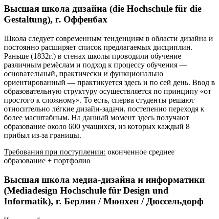
Высшая школа дизайна (die Hochschule für die
Gestaltung), г. Оффенбах
Школа следует современным тенденциям в области дизайна и
постоянно расширяет список предлагаемых дисциплин.
Раньше (1832г.) в стенах школы проводили обучение
различным ремёслам и подход к процессу обучения —
основательный, практически и функционально
ориентированный — практикуется здесь и по сей день. Ввод в
образовательную структуру осуществляется по принципу «от
простого к сложному». То есть, сперва студенты решают
относительно лёгкие дизайн-задачи, постепенно переходя к
более масштабным. На данный момент здесь получают
образование около 600 учащихся, из которых каждый 8
прибыл из-за границы.
Требования при поступлении:
оконченное среднее
образование + портфолио
Высшая школа медиа-дизайна и информатики
(Mediadesign Hochschule für Design und
Informatik), г. Берлин / Мюнхен / Дюссельдорф