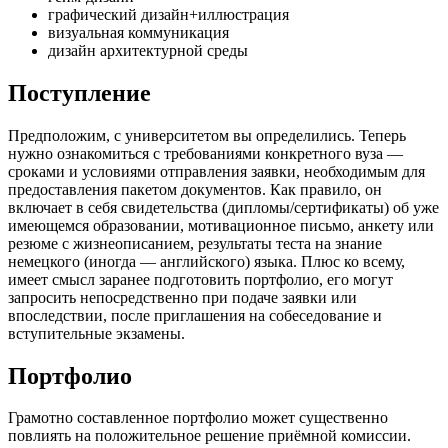
графический дизайн+иллюстрация
визуальная коммуникация
дизайн архитектурной среды
Поступление
Предположим, с университетом вы определились. Теперь
нужно ознакомиться с требованиями конкретного вуза —
сроками и условиями отправления заявки, необходимым для
предоставления пакетом документов. Как правило, он
включает в себя свидетельства (дипломы/сертификаты) об уже
имеющемся образовании, мотивационное письмо, анкету или
резюме с жизнеописанием, результаты теста на знание
немецкого (иногда — английского) языка. Плюс ко всему,
имеет смысл заранее подготовить портфолио, его могут
запросить непосредственно при подаче заявки или
впоследствии, после приглашения на собеседование и
вступительные экзамены.
Портфолио
Грамотно составленное портфолио может существенно
повлиять на положительное решение приёмной комиссии.