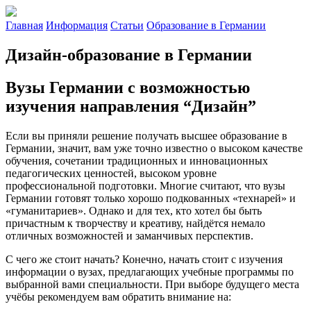
Главная
Информация
Статьи
Образование в Германии
Дизайн-образование в Германии
Вузы Германии с возможностью
изучения направления “Дизайн”
Если вы приняли решение получать высшее образование в
Германии, значит, вам уже точно известно о высоком качестве
обучения, сочетании традиционных и инновационных
педагогических ценностей, высоком уровне
профессиональной подготовки. Многие считают, что вузы
Германии готовят только хорошо подкованных «технарей» и
«гуманитариев». Однако и для тех, кто хотел бы быть
причастным к творчеству и креативу, найдётся немало
отличных возможностей и заманчивых перспектив.
С чего же стоит начать? Конечно, начать стоит с изучения
информации о вузах, предлагающих учебные программы по
выбранной вами специальности. При выборе будущего места
учёбы рекомендуем вам обратить внимание на: