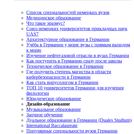
Список специальностей немецких вузов
Медицинское образование
Что такое эразмус?
Союз немецких университетов прикладных наук
UAS7
Архитектурное образование в Германии
Учёба в Германии у моря: вузы с прямым выходом
к морю
Изучение нефтегазовой отрасли в вузах Германии
Как поступить в Германию сразу после школы
Техническое образование в Германии
Где получить степень магистра в области
кибербезопасности в Германии
Как стать вирусологом в Германии
ТОП 10 университетов Германии для изучения
филологии
Юридическое образование
Дизайн-образование
Музыкальное образование
Заочное обучение
Дуальное образование в Германии (Duales Studium)
International Baccalaureate
Популярные специальности вузов Германии