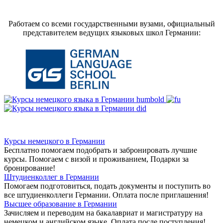
Работаем со всеми государственными вузами, официальный
представителем ведущих языковых школ Германии:
Курсы немецкого в Германии
Бесплатно помогаем подобрать и забронировать лучшие
курсы. Помогаем с визой и проживанием,
Подарки за
бронирование!
Штудиенколлег в Германии
Помогаем подготовиться, подать документы и поступить во
все штудиенколлеги Германии.
Оплата после приглашения!
Высшее образование в Германии
Зачисляем и переводим на бакалавриат и магистратуру на
немецком и английском языке.
Оплата после поступления!