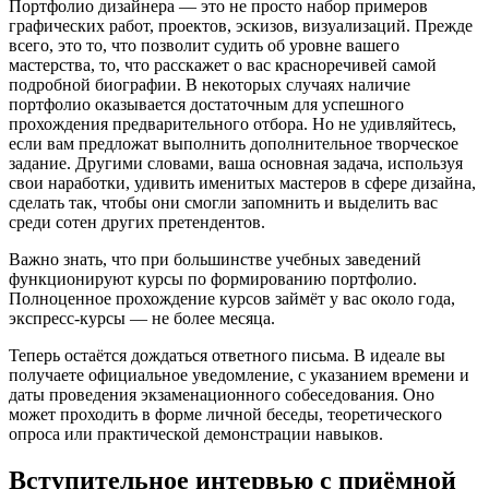
Портфолио дизайнера — это не просто набор примеров
графических работ, проектов, эскизов, визуализаций. Прежде
всего, это то, что позволит судить об уровне вашего
мастерства, то, что расскажет о вас красноречивей самой
подробной биографии. В некоторых случаях наличие
портфолио оказывается достаточным для успешного
прохождения предварительного отбора. Но не удивляйтесь,
если вам предложат выполнить дополнительное творческое
задание. Другими словами, ваша основная задача, используя
свои наработки, удивить именитых мастеров в сфере дизайна,
сделать так, чтобы они смогли запомнить и выделить вас
среди сотен других претендентов.
Важно знать, что при большинстве учебных заведений
функционируют курсы по формированию портфолио.
Полноценное прохождение курсов займёт у вас около года,
экспресс-курсы — не более месяца.
Теперь остаётся дождаться ответного письма. В идеале вы
получаете официальное уведомление, с указанием времени и
даты проведения экзаменационного собеседования. Оно
может проходить в форме личной беседы, теоретического
опроса или практической демонстрации навыков.
Вступительное интервью с приёмной