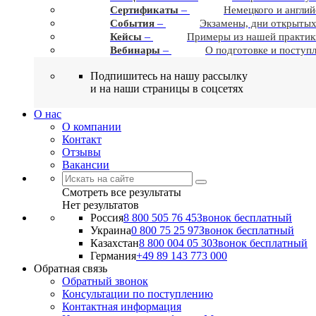
–
Сертификаты
Немецкого и англий
–
События
Экзамены, дни открытых
–
Кейсы
Примеры из нашей практик
–
Вебинары
О подготовке и поступ
Подпишитесь на нашу рассылку
и на наши страницы в соцсетях
О нас
О компании
Контакт
Отзывы
Вакансии
Смотреть все результаты
Нет результатов
Россия
8 800 505 76 45
Звонок бесплатный
Украина
0 800 75 25 97
Звонок бесплатный
Казахстан
8 800 004 05 30
Звонок бесплатный
Германия
+49 89 143 773 000
Обратная связь
Обратный звонок
Консультации по поступлению
Контактная информация