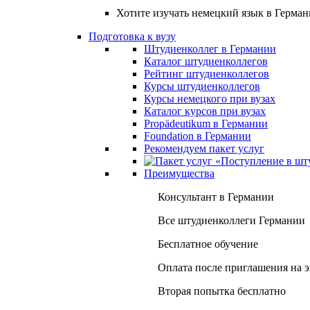
Хотите изучать немецкий язык в Герма
Подготовка к вузу
Штудиенколлег в Германии
Каталог штудиенколлегов
Рейтинг штудиенколлегов
Курсы штудиенколлегов
Курсы немецкого при вузах
Каталог курсов при вузах
Propädeutikum в Германии
Foundation в Германии
Рекомендуем пакет услуг
Преимущества
Консультант в Германии
Все штудиенколлеги Германии
Бесплатное обучение
Оплата после приглашения на 
Вторая попытка бесплатно