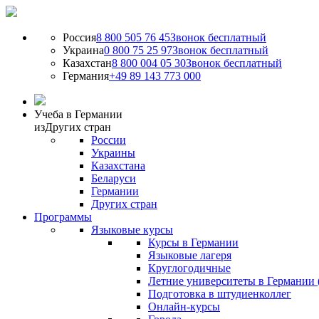
Россия
8 800 505 76 45
Звонок бесплатный
Украина
0 800 75 25 97
Звонок бесплатный
Казахстан
8 800 004 05 30
Звонок бесплатный
Германия
+49 89 143 773 000
Учеба в Германии
из
Других стран
России
Украины
Казахстана
Беларуси
Германии
Других стран
Программы
Языковые курсы
Курсы в Германии
Языковые лагеря
Круглогодичные
Летние университеты в Германии 
Подготовка в штудиенколлег
Онлайн-курсы