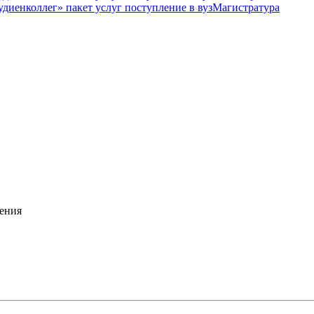
Магистратура
ения