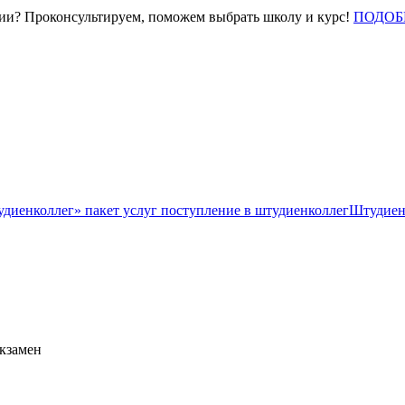
нии? Проконсультируем, поможем выбрать школу и курс!
ПОДОБ
Штудиен
экзамен