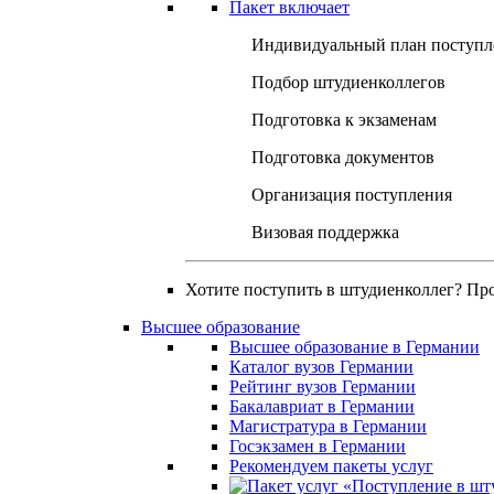
Пакет включает
Индивидуальный план поступл
Подбор штудиенколлегов
Подготовка к экзаменам
Подготовка документов
Организация поступления
Визовая поддержка
Хотите поступить в штудиенколлег? Пр
Высшее образование
Высшее образование в Германии
Каталог вузов Германии
Рейтинг вузов Германии
Бакалавриат в Германии
Магистратура в Германии
Госэкзамен в Германии
Рекомендуем пакеты услуг