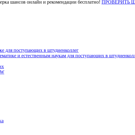
верка шансов онлайн и рекомендации бесплатно!
ПРОВЕРИТЬ 
ке для поступающих в штудиенколлег
тематике и естественным наукам для поступающих в штудиенкол
их
EW
ка