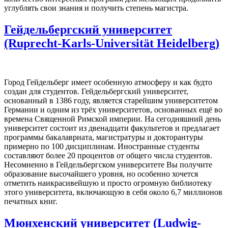
углублять свои знания и получить степень магистра.
Гейдельбергский университет
(Ruprecht-Karls-Universität Heidelberg)
Город Гейдельберг имеет особенную атмосферу и как будто
создан для студентов. Гейдельбергский университет,
основанный в 1386 году, является старейшим университетом
Германии и одним из трёх университетов, основанных ещё во
времена Священной Римской империи. На сегодняшний день
университет состоит из двенадцати факультетов и предлагает
программы бакалавриата, магистратуры и докторантуры
примерно по 100 дисциплинам. Иностранные студенты
составляют более 20 процентов от общего числа студентов.
Несомненно в Гейдельбергском университете Вы получите
образование высочайшего уровня, но особенно хочется
отметить наикрасивейшую и просто огромную библиотеку
этого университета, включающую в себя около 6,7 миллионов
печатных книг.
Мюнхенский университет (Ludwig-