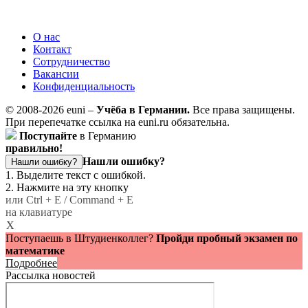
О нас
Контакт
Сотрудничество
Вакансии
Конфиденциальность
© 2008-2026 euni –
Учёба в Германии.
Все права защищены.
При перепечатке ссылка на euni.ru обязательна.
Поступайте
в Германию
правильно!
Нашли ошибку?
Нашли ошибку?
1. Выделите текст с ошибкой.
2. Нажмите на эту кнопку
или Ctrl + E / Command + E
на клавиатуре
X
Поступаешь в Штудиенколлег?
Пройди пробный экзамен по
математике
Подробнее
Рассылка новостей