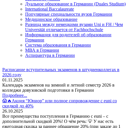
Дуальное образование в Германии (Duales Studium)
International Baccalaureate
Популярные специальности вузов Германии
Медицинское образование
Разница между немецкими вузами Uni и FH / Чем
Universität отличается от Fachhochschule
Информация для родителей об образовании
Германии
Система образования в Германии
МВА в Германии
Аспирантура в Германии
Расписание вступительных экзаменов в штудиенколлегах в
2026 году
01.11.2025
Календарь экзаменов на зимний и летний семестр 2026 в
колледжи довузовской подготовки в Германии
Подробнее...
😱🔥Акция “Юниор” или полное сопровождение с euni со
скидкой до 40%
26.10.2025
Все преимущества поступления в Германию с euni – с
дополнительной скидкой 20%! О чём речь: 💡 У нас есть
ежегодная скидка за раннее обращение 20% (при заказе до 1