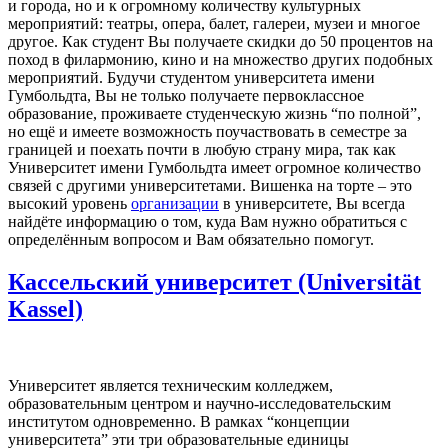
и города, но и к огромному количеству культурных
мероприятий: театры, опера, балет, галереи, музеи и многое
другое. Как студент Вы получаете скидки до 50 процентов на
поход в филармонию, кино и на множество других подобных
мероприятий. Будучи студентом университета имени
Гумбольдта, Вы не только получаете первоклассное
образование, проживаете студенческую жизнь “по полной”,
но ещё и имеете возможность поучаствовать в семестре за
границей и поехать почти в любую страну мира, так как
Университет имени Гумбольдта имеет огромное количество
связей с другими университетами. Вишенка на торте – это
высокий уровень
организации
в университете, Вы всегда
найдёте информацию о том, куда Вам нужно обратиться с
определённым вопросом и Вам обязательно помогут.
Кассельский университет (Universität
Kassel)
Университет является техническим колледжем,
образовательным центром и научно-исследовательским
институтом одновременно. В рамках “концепции
университета” эти три образовательные единицы