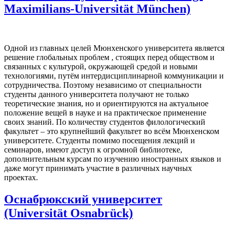
Maximilians-Universität München)
Одной из главных целей Мюнхенского университета является
решение глобальных проблем , стоящих перед обществом и
связанных с культурой, окружающей средой и новыми
технологиями, путём интердисциплинарной коммуникации и
сотрудничества. Поэтому независимо от специальности
студенты данного университета получают не только
теоретические знания, но и ориентируются на актуальное
положение вещей в науке и на практическое применение
своих знаний. По количеству студентов филологический
факультет – это крупнейший факультет во всём Мюнхенском
университете. Студенты помимо посещения лекций и
семинаров, имеют доступ к огромной библиотеке,
дополнительным курсам по изучению иностранных языков и
даже могут принимать участие в различных научных
проектах.
Оснабрюкский университет
(Universität Osnabrück)