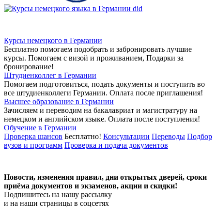
Курсы немецкого в Германии
Бесплатно помогаем подобрать и забронировать лучшие
курсы. Помогаем с визой и проживанием,
Подарки за
бронирование!
Штудиенколлег в Германии
Помогаем подготовиться, подать документы и поступить во
все штудиенколлеги Германии.
Оплата после приглашения!
Высшее образование в Германии
Зачисляем и переводим на бакалавриат и магистратуру на
немецком и английском языке.
Оплата после поступления!
Обучение в Германии
Проверка шансов
Бесплатно!
Консультации
Переводы
Подбор
вузов и программ
Проверка и подача документов
Новости, изменения правил, дни открытых дверей, сроки
приёма документов и экзаменов,
акции и скидки!
Подпишитесь на нашу рассылку
и на наши страницы в соцсетях