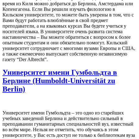
время из Киля можно добраться до Берлина, Амстердама или
Копенгагена. Если Вы решили изучать филологию в
Кильском университете, то можете быть уверены в том, что с
Вами будут работать влюблённые в свой предмет
преподаватели, а на языковых курсах Вы будете учиться у
носителей языка. В университете очень развита система
наставничества – Вы можете обратиться с вопросом к более
опытным студентам и они обязательно помогут. Кильский
университет сотрудничает с многими вузами Европы и США,
а также ежемесячно выпускает собственную независимую
газету “Der Albrecht”.
Университет имени Гумбольдта в
Берлине (Humboldt-Universität zu
Berlin)
Университет имени Гумбольдта – это одно из старейших
учебных заведений Берлина и действительно сильный в
преподавании гуманитарных специальностей вуз, известный
во всём мире. Нельзя не отметить, что обучаясь в этом
университете, у Вас есть доступ не только к библиотекам вуза