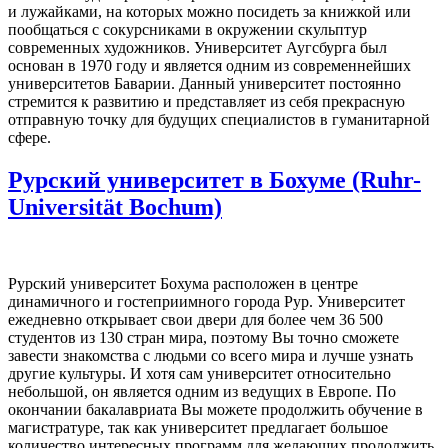
и лужайками, на которых можно посидеть за книжкой или
пообщаться с сокурсниками в окружении скульптур
современных художников. Университет Аугсбурга был
основан в 1970 году и является одним из современнейших
университетов Баварии. Данный университет постоянно
стремится к развитию и представляет из себя прекрасную
отправную точку для будущих специалистов в гуманитарной
сфере.
Рурский университет в Бохуме (Ruhr-
Universität Bochum)
Рурский университет Бохума расположен в центре
динамичного и гостеприимного города Рур. Университет
ежедневно открывает свои двери для более чем 36 500
студентов из 130 стран мира, поэтому Вы точно сможете
завести знакомства с людьми со всего мира и лучше узнать
другие культуры. И хотя сам университет относительно
небольшой, он является одним из ведущих в Европе. По
окончании бакалавриата Вы можете продолжить обучение в
магистратуре, так как университет предлагает большое
количество интересных программ для желающих продолжить