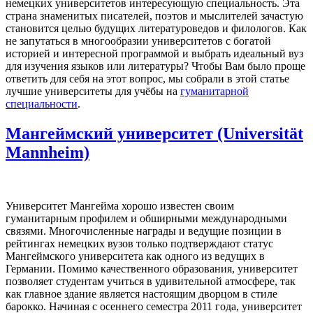
немецких университетов интересующую специальность. Эта
страна знаменитых писателей, поэтов и мыслителей зачастую
становится целью будущих литературоведов и филологов. Как
не запутаться в многообразии университетов с богатой
историей и интересной программой и выбрать идеальный вуз
для изучения языков или литературы? Чтобы Вам было проще
ответить для себя на этот вопрос, мы собрали в этой статье
лучшие университеты для учёбы на
гуманитарной
специальности
.
Мангеймский университет (Universität
Mannheim)
Университет Мангейма хорошо известен своим
гуманитарным профилем и обширными международными
связями. Многочисленные награды и ведущие позиции в
рейтингах немецких вузов только подтверждают статус
Мангеймского университета как одного из ведущих в
Германии. Помимо качественного образования, университет
позволяет студентам учиться в удивительной атмосфере, так
как главное здание является настоящим дворцом в стиле
барокко. Начиная с осеннего семестра 2011 года, университет