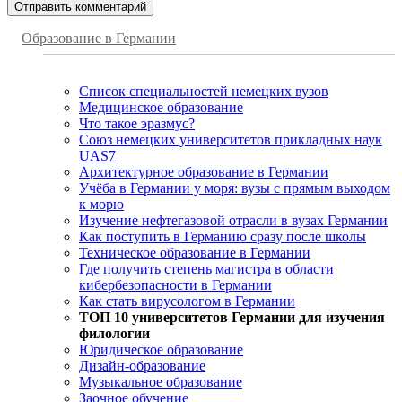
Образование в Германии
Список специальностей немецких вузов
Медицинское образование
Что такое эразмус?
Союз немецких университетов прикладных наук
UAS7
Архитектурное образование в Германии
Учёба в Германии у моря: вузы с прямым выходом
к морю
Изучение нефтегазовой отрасли в вузах Германии
Как поступить в Германию сразу после школы
Техническое образование в Германии
Где получить степень магистра в области
кибербезопасности в Германии
Как стать вирусологом в Германии
ТОП 10 университетов Германии для изучения
филологии
Юридическое образование
Дизайн-образование
Музыкальное образование
Заочное обучение