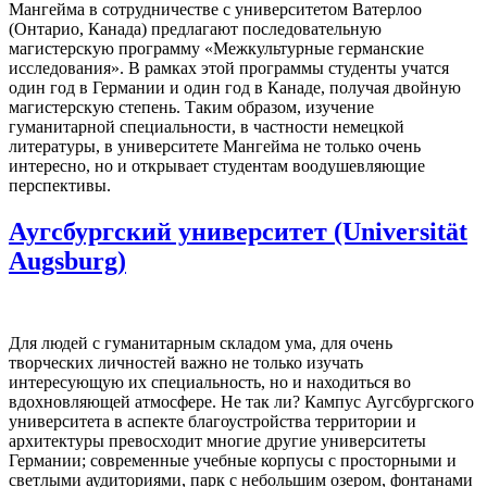
Мангейма в сотрудничестве с университетом Ватерлоо
(Онтарио, Канада) предлагают последовательную
магистерскую программу «Межкультурные германские
исследования». В рамках этой программы студенты учатся
один год в Германии и один год в Канаде, получая двойную
магистерскую степень. Таким образом, изучение
гуманитарной специальности, в частности немецкой
литературы, в университете Мангейма не только очень
интересно, но и открывает студентам воодушевляющие
перспективы.
Аугсбургский университет (Universität
Augsburg)
Для людей с гуманитарным складом ума, для очень
творческих личностей важно не только изучать
интересующую их специальность, но и находиться во
вдохновляющей атмосфере. Не так ли? Кампус Аугсбургского
университета в аспекте благоустройства территории и
архитектуры превосходит многие другие университеты
Германии; современные учебные корпусы с просторными и
светлыми аудиториями, парк с небольшим озером, фонтанами