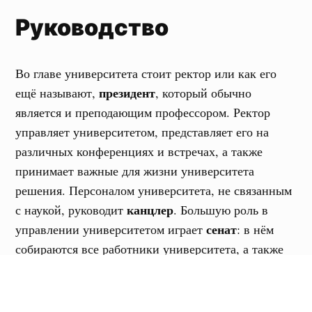
Руководство
Во главе университета стоит ректор или как его
президент
ещё называют,
, который обычно
является и преподающим профессором. Ректор
управляет университетом, представляет его на
различных конференциях и встречах, а также
принимает важные для жизни университета
решения. Персоналом университета, не связанным
канцлер
с наукой, руководит
. Большую роль в
сенат
управлении университетом играет
: в нём
собираются все работники университета, а также
студенты, и совместно решают вопросы,
касающиеся будущего университета.