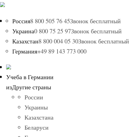
Россия
8 800 505 76 45
Звонок бесплатный
Украина
0 800 75 25 97
Звонок бесплатный
Казахстан
8 800 004 05 30
Звонок бесплатный
Германия
+49 89 143 773 000
Учеба в Германии
из
Другие страны
России
Украины
Казахстана
Беларуси