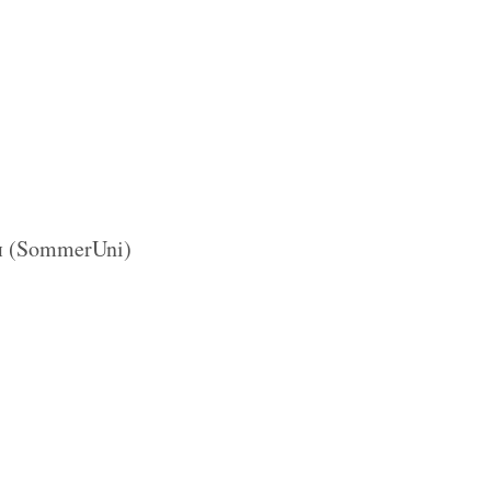
и (SommerUni)