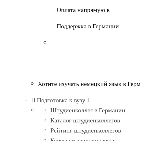
Оплата напрямую в
Поддержка в Германии
Хотите изучать немецкий язык в Гер
Подготовка к вузу
Штудиенколлег в Германии
Каталог штудиенколлегов
Рейтинг штудиенколлегов
Курсы штудиенколлегов