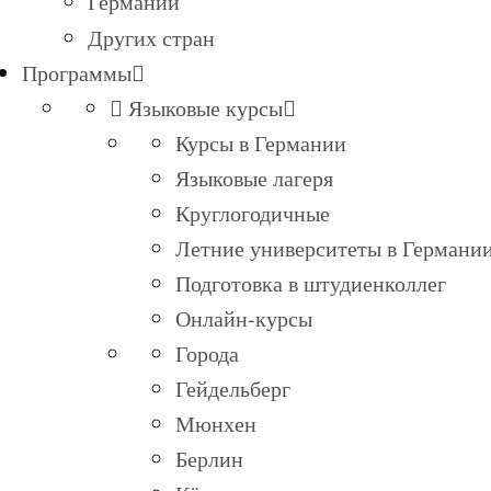
Германии
Других стран
Программы
Языковые курсы
Курсы в Германии
Языковые лагеря
Круглогодичные
Летние университеты в Германи
Подготовка в штудиенколлег
Онлайн-курсы
Города
Гейдельберг
Мюнхен
Берлин