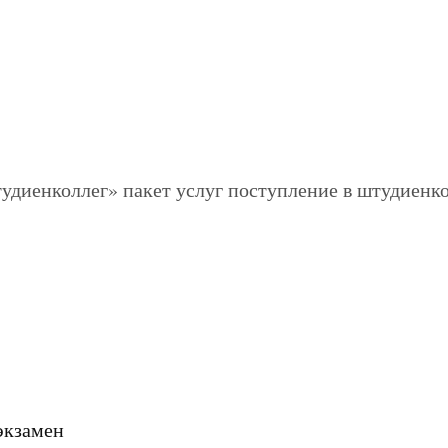
экзамен