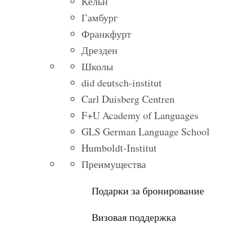
Кёльн
Гамбург
Франкфурт
Дрезден
Школы
did deutsch-institut
Carl Duisberg Centren
F+U Academy of Languages
GLS German Language School
Humboldt-Institut
Преимущества
Подарки за бронирование
Визовая поддержка