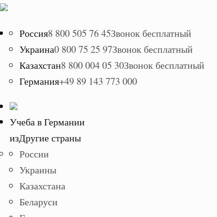
Россия
8 800 505 76 45
Звонок бесплатный
Украина
0 800 75 25 97
Звонок бесплатный
Казахстан
8 800 004 05 30
Звонок бесплатный
Германия
+49 89 143 773 000
Учеба в Германии
из
Другие страны
России
Украины
Казахстана
Беларуси