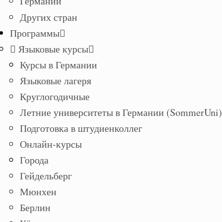
Германии
Других стран
Программы
Языковые курсы
Курсы в Германии
Языковые лагеря
Круглогодичные
Летние университеты в Германии (SommerUni)
Подготовка в штудиенколлег
Онлайн-курсы
Города
Гейдельберг
Мюнхен
Берлин