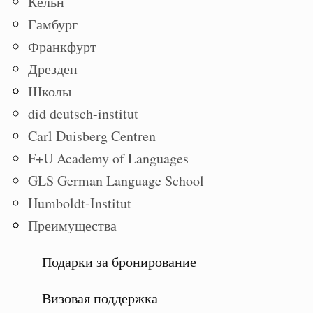
Кёльн
Гамбург
Франкфурт
Дрезден
Школы
did deutsch-institut
Carl Duisberg Centren
F+U Academy of Languages
GLS German Language School
Humboldt-Institut
Преимущества
Подарки за бронирование
Визовая поддержка