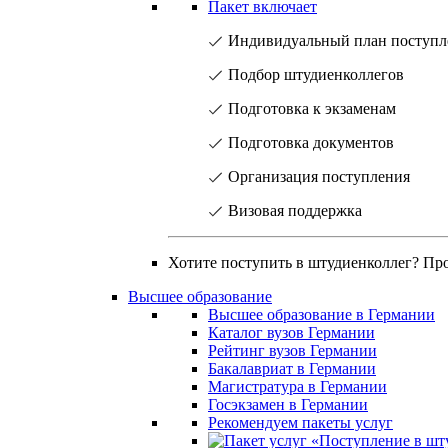
Пакет включает
Индивидуальный план поступл
Подбор штудиенколлегов
Подготовка к экзаменам
Подготовка документов
Организация поступления
Визовая поддержка
Хотите поступить в штудиенколлег? Пр
Высшее образование
Высшее образование в Германии
Каталог вузов Германии
Рейтинг вузов Германии
Бакалавриат в Германии
Магистратура в Германии
Госэкзамен в Германии
Рекомендуем пакеты услуг