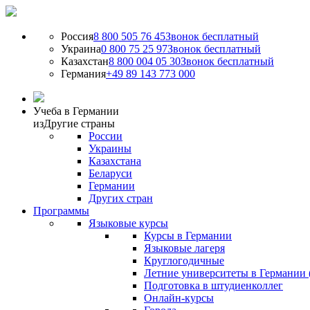
Россия
8 800 505 76 45
Звонок бесплатный
Украина
0 800 75 25 97
Звонок бесплатный
Казахстан
8 800 004 05 30
Звонок бесплатный
Германия
+49 89 143 773 000
Учеба в Германии
из
Другие страны
России
Украины
Казахстана
Беларуси
Германии
Других стран
Программы
Языковые курсы
Курсы в Германии
Языковые лагеря
Круглогодичные
Летние университеты в Германии 
Подготовка в штудиенколлег
Онлайн-курсы