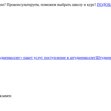
нии? Проконсультируем, поможем выбрать школу и курс!
ПОДОБ
Штудиен
экзамен