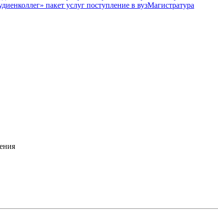
Магистратура
ения