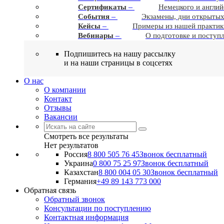
–
Сертификаты
Немецкого и англий
–
События
Экзамены, дни открытых
–
Кейсы
Примеры из нашей практик
–
Вебинары
О подготовке и поступ
Подпишитесь на нашу рассылку
и на наши страницы в соцсетях
О нас
О компании
Контакт
Отзывы
Вакансии
Смотреть все результаты
Нет результатов
Россия
8 800 505 76 45
Звонок бесплатный
Украина
0 800 75 25 97
Звонок бесплатный
Казахстан
8 800 004 05 30
Звонок бесплатный
Германия
+49 89 143 773 000
Обратная связь
Обратный звонок
Консультации по поступлению
Контактная информация