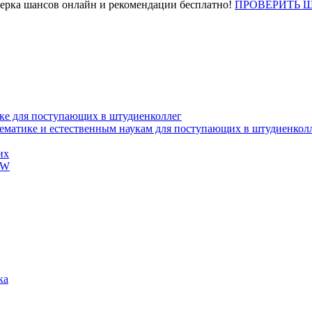
верка шансов онлайн и рекомендации бесплатно!
ПРОВЕРИТЬ 
ке для поступающих в штудиенколлег
тематике и естественным наукам для поступающих в штудиенкол
их
EW
ка