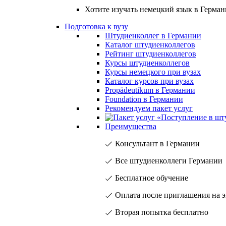
Хотите изучать немецкий язык в Герма
Подготовка к вузу
Штудиенколлег в Германии
Каталог штудиенколлегов
Рейтинг штудиенколлегов
Курсы штудиенколлегов
Курсы немецкого при вузах
Каталог курсов при вузах
Propädeutikum в Германии
Foundation в Германии
Рекомендуем пакет услуг
Преимущества
Консультант в Германии
Все штудиенколлеги Германии
Бесплатное обучение
Оплата после приглашения на 
Вторая попытка бесплатно