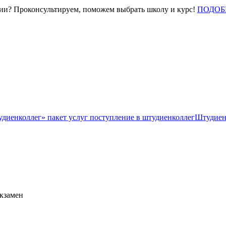
нии? Проконсультируем, поможем выбрать школу и курс!
ПОДОБ
Штудиен
экзамен