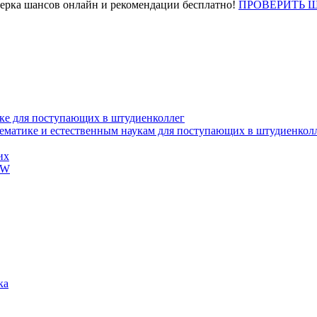
верка шансов онлайн и рекомендации бесплатно!
ПРОВЕРИТЬ 
ке для поступающих в штудиенколлег
тематике и естественным наукам для поступающих в штудиенкол
их
EW
ка