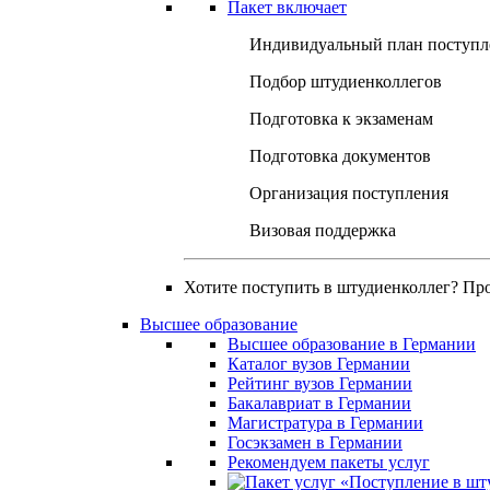
Пакет включает
Индивидуальный план поступл
Подбор штудиенколлегов
Подготовка к экзаменам
Подготовка документов
Организация поступления
Визовая поддержка
Хотите поступить в штудиенколлег? Пр
Высшее образование
Высшее образование в Германии
Каталог вузов Германии
Рейтинг вузов Германии
Бакалавриат в Германии
Магистратура в Германии
Госэкзамен в Германии
Рекомендуем пакеты услуг