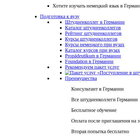
Хотите изучать немецкий язык в Герма
Подготовка к вузу
Штудиенколлег в Германии
Каталог штудиенколлегов
Рейтинг штудиенколлегов
Курсы штудиенколлегов
Курсы немецкого при вузах
Каталог курсов при вузах
Propädeutikum в Германии
Foundation в Германии
Рекомендуем пакет услуг
Преимущества
Консультант в Германии
Все штудиенколлеги Германии
Бесплатное обучение
Оплата после приглашения на 
Вторая попытка бесплатно