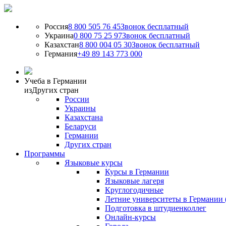
Россия
8 800 505 76 45
Звонок бесплатный
Украина
0 800 75 25 97
Звонок бесплатный
Казахстан
8 800 004 05 30
Звонок бесплатный
Германия
+49 89 143 773 000
Учеба в Германии
из
Других стран
России
Украины
Казахстана
Беларуси
Германии
Других стран
Программы
Языковые курсы
Курсы в Германии
Языковые лагеря
Круглогодичные
Летние университеты в Германии 
Подготовка в штудиенколлег
Онлайн-курсы