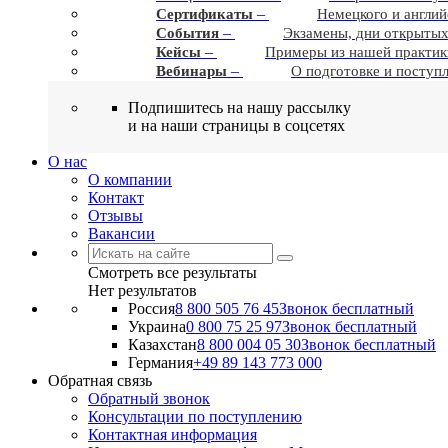
–
Сертификаты
Немецкого и англий
–
События
Экзамены, дни открытых
–
Кейсы
Примеры из нашей практик
–
Вебинары
О подготовке и поступ
Подпишитесь на нашу рассылку
и на наши страницы в соцсетях
О нас
О компании
Контакт
Отзывы
Вакансии
Смотреть все результаты
Нет результатов
Россия
8 800 505 76 45
Звонок бесплатный
Украина
0 800 75 25 97
Звонок бесплатный
Казахстан
8 800 004 05 30
Звонок бесплатный
Германия
+49 89 143 773 000
Обратная связь
Обратный звонок
Консультации по поступлению
Контактная информация