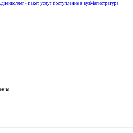
Магистратура
ения