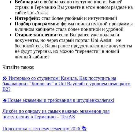
Вебинары:
о вебинарах по поступлению из Вашей
страны в Германию Вы узнаете в этом новом разделе на
сайте Uni-Assist
Интерфейс:
стал более удобный и интуитивный
Подбор программы:
форма поиска нужной программы
в личном кабинете стала более понятной и удобной
Старые заявления:
если Вы ранее уже подавали
документы, но через старый портал Uni-Assist – не
беспокойтесь, Ваши ранее предоставленные документы
не будут утеряны, их можно “перенести” в новый
личный кабинет
Читайте также:
🎤 Интервью со студентом: Камила. Как поступить на
бакалавриат “Биология” в Uni Bayreuth с уровнем немецкого
B2?
🔥Новые экзамены и требования в штудиенколлегах!
Ликбез по одному из самых важных экзаменов для
поступления в Германию – TestAS
Подготовка к летнему семестру 2026 📚