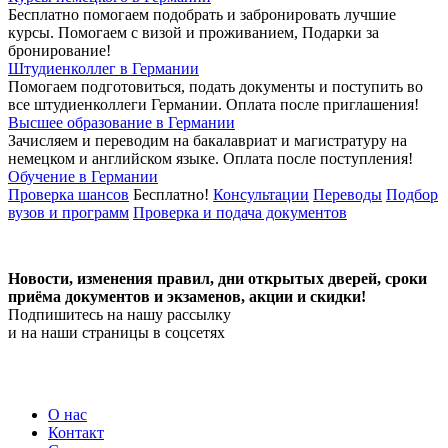
Бесплатно помогаем подобрать и забронировать лучшие
курсы. Помогаем с визой и проживанием,
Подарки за
бронирование!
Штудиенколлег в Германии
Помогаем подготовиться, подать документы и поступить во
все штудиенколлеги Германии.
Оплата после приглашения!
Высшее образование в Германии
Зачисляем и переводим на бакалавриат и магистратуру на
немецком и английском языке.
Оплата после поступления!
Обучение в Германии
Проверка шансов
Бесплатно!
Консультации
Переводы
Подбор
вузов и программ
Проверка и подача документов
Новости, изменения правил, дни открытых дверей, сроки
приёма документов и экзаменов,
акции и скидки!
Подпишитесь на нашу рассылку
и на наши страницы в соцсетях
О нас
Контакт