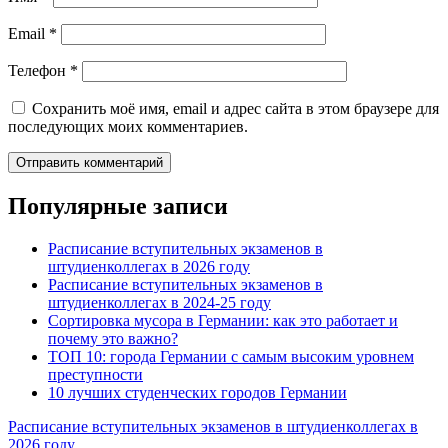
Email
*
Телефон
*
Сохранить моё имя, email и адрес сайта в этом браузере для
последующих моих комментариев.
Популярные записи
Расписание вступительных экзаменов в
штудиенколлегах в 2026 году
Расписание вступительных экзаменов в
штудиенколлегах в 2024-25 году
Сортировка мусора в Германии: как это работает и
почему это важно?
ТОП 10: города Германии с самым высоким уровнем
преступности
10 лучших студенческих городов Германии
Расписание вступительных экзаменов в штудиенколлегах в
2026 году