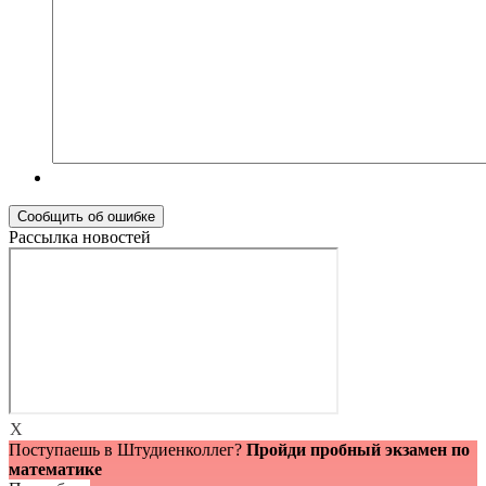
Рассылка новостей
X
Поступаешь в Штудиенколлег?
Пройди пробный экзамен по
математике