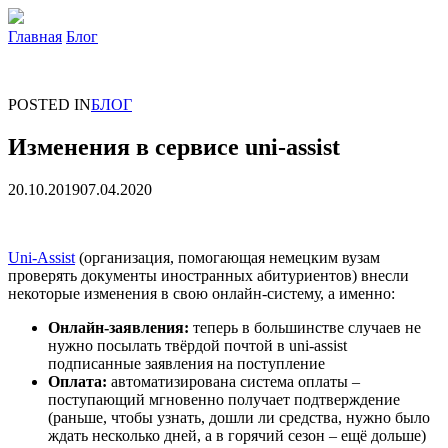
Главная
Блог
POSTED IN
БЛОГ
Изменения в сервисе uni-assist
20.10.2019
07.04.2020
Uni-Assist
(организация, помогающая немецким вузам
проверять документы иностранных абитуриентов) внесли
некоторые изменения в свою онлайн-систему, а именно:
Онлайн-заявления:
теперь в большинстве случаев не
нужно посылать твёрдой почтой в uni-assist
подписанные заявления на поступление
Оплата:
автоматизирована система оплаты –
поступающий мгновенно получает подтверждение
(раньше, чтобы узнать, дошли ли средства, нужно было
ждать несколько дней, а в горячий сезон – ещё дольше)