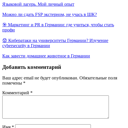
Языковой лагерь. Мой личный опыт
Можно ли сдать FSP экстерном, не учась в ШК?
🎯 Маркетинг и PR в Германии: где учиться, чтобы стать
профи
😟 Кибератаки на университеты Германии? Изучение
cybersecurity в Германии
Как завести домашнее животное в Германии
Добавить комментарий
Ваш адрес email не будет опубликован.
Обязательные поля
помечены
*
Комментарий
*
Имя
*