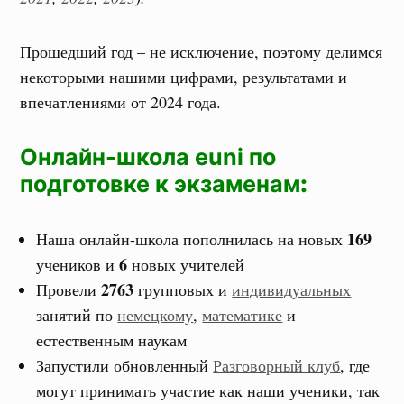
Прошедший год – не исключение, поэтому делимся
некоторыми нашими цифрами, результатами и
впечатлениями от 2024 года.
Онлайн-школа euni по
подготовке к экзаменам
:
169
Наша онлайн-школа пополнилась на новых
6
учеников и
новых учителей
2763
Провели
групповых и
индивидуальных
занятий по
немецкому
,
математике
и
естественным наукам
Запустили обновленный
Разговорный клуб
, где
могут принимать участие как наши ученики, так