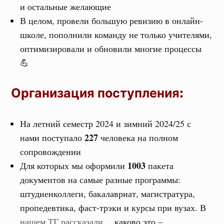
и остальные желающие
В целом, провели большую ревизию в онлайн-
школе, пополнили команду не только учителями,
оптимизировали и обновили многие процессы
💪
Организация поступления
:
На летний семестр 2024 и зимний 2024/25 с
227
нами поступало
человека на полном
сопровождении
1003
Для которых мы оформили
пакета
документов на самые разные программы:
штудиенколлеги, бакалавриат, магистратура,
пропедевтика, фаст-трэки и курсы при вузах. В
нашем ТГ рассказали
, каково это –