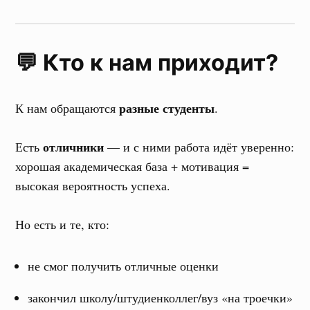
💬 Кто к нам приходит?
разные студенты
К нам обращаются
.
отличники
Есть
— и с ними работа идёт уверенно:
хорошая академическая база + мотивация =
высокая вероятность успеха.
Но есть и те, кто:
не смог получить отличные оценки
закончил школу/штудиенколлег/вуз «на троечки»