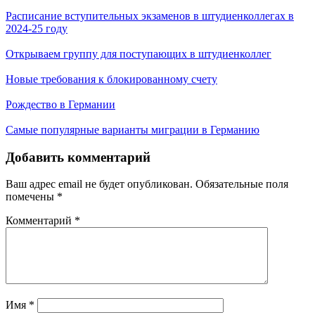
Расписание вступительных экзаменов в штудиенколлегах в
2024-25 году
Открываем группу для поступающих в штудиенколлег
Новые требования к блокированному счету
Рождество в Германии
Самые популярные варианты миграции в Германию
Добавить комментарий
Ваш адрес email не будет опубликован.
Обязательные поля
помечены
*
Комментарий
*
Имя
*