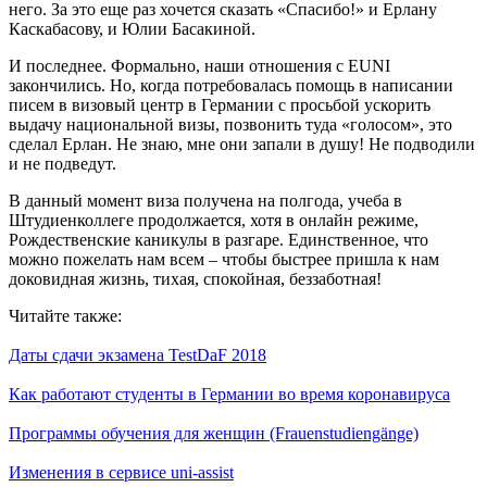
него. За это еще раз хочется сказать «Спасибо!» и Ерлану
Каскабасову, и Юлии Басакиной.
И последнее. Формально, наши отношения с EUNI
закончились. Но, когда потребовалась помощь в написании
писем в визовый центр в Германии с просьбой ускорить
выдачу национальной визы, позвонить туда «голосом», это
сделал Ерлан. Не знаю, мне они запали в душу! Не подводили
и не подведут.
В данный момент виза получена на полгода, учеба в
Штудиенколлеге продолжается, хотя в онлайн режиме,
Рождественские каникулы в разгаре. Единственное, что
можно пожелать нам всем – чтобы быстрее пришла к нам
доковидная жизнь, тихая, спокойная, беззаботная!
Читайте также:
Даты сдачи экзамена TestDaF 2018
Как работают студенты в Германии во время коронавируса
Программы обучения для женщин (Frauenstudiengänge)
Изменения в сервисе uni-assist