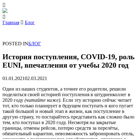
Главная
Блог
POSTED IN
БЛОГ
История поступления, COVID-19, роль
EUNI, впечатления от учебы 2020 год
01.01.2021
02.03.2021
Один из наших студентов, а точнее его родители, решили
поделиться своей историей поступления в штудиенколлег в
2020 году
(читайте ниже)
. Если эту историю сейчас читает
тот, кто только планирует в будущем поступать и кого пугает
такой большой и новый этап в жизни, как поступление в
другую страну, то постарайтесь представить как сложно было
тем, кто поступал в 2020 году. Несмотря на закрытые
границы, отмены рейсов, потерю средств за перелёты,
обязательный карантин, невозможность забронировать отель,