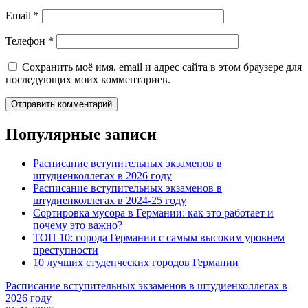
Email
*
Телефон
*
Сохранить моё имя, email и адрес сайта в этом браузере для
последующих моих комментариев.
Популярные записи
Расписание вступительных экзаменов в
штудиенколлегах в 2026 году
Расписание вступительных экзаменов в
штудиенколлегах в 2024-25 году
Сортировка мусора в Германии: как это работает и
почему это важно?
ТОП 10: города Германии с самым высоким уровнем
преступности
10 лучших студенческих городов Германии
Расписание вступительных экзаменов в штудиенколлегах в
2026 году