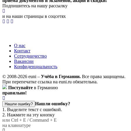
приёма документов и экзаменов,
акции и скидки!
Подпишитесь на нашу рассылку
и на наши страницы в соцсетях
О нас
Контакт
Сотрудничество
Вакансии
Конфиденциальность
© 2008-2026 euni –
Учёба в Германии.
Все права защищены.
При перепечатке ссылка на euni.ru обязательна.
Поступайте
в Германию
правильно!
Нашли ошибку?
Нашли ошибку?
1. Выделите текст с ошибкой.
2. Нажмите на эту кнопку
или Ctrl + E / Command + E
на клавиатуре