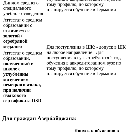
Диплом среднего
тому профилю, по которому
специального
планируется обучение в Германии
учебного заведения
Аттестат о среднем
образовании
с
отличием / с
золотой /
серебряной
медалью
Для поступления в ШК: - допуск в ШК
на любое направление Для
Аттестат о среднем
поступления в вуз: - требуются 2 года
образовании,
обучения в аккредитованном вузе по
полученный в
тому профилю, по которому
школе с
планируется обучение в Германии
углублённы
мизучением
немецкого языка,
при наличии
языкового
сертификата
DSD
Для граждан Азербайджана:
Допуск к обучению в