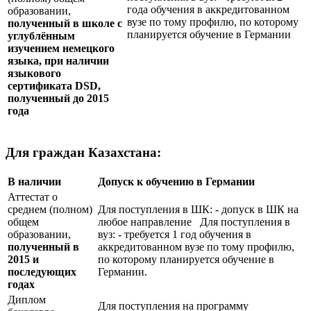
года обучения в аккредитованном
образовании,
вузе по тому профилю, по которому
полученный в школе с
планируется обучение в Германии
углублённым
изучением немецкого
языка, при наличии
языкового
сертификата
DSD
,
полученный до 2015
года
Для граждан Казахстана:
В наличии
Допуск к обучению в Германии
Аттестат о
среднем (полном)
Для поступления в ШК: - допуск в ШК на
общем
любое направление Для поступления в
образовании,
вуз: - требуется 1 год обучения в
полученный в
аккредитованном вузе по тому профилю,
2015 и
по которому планируется обучение в
последующих
Германии.
годах
Диплом
Для поступления на программу