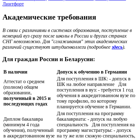
Линтфорт
Академические требования
В связи с различиями в системах образования, поступление в
немецкий вуз сразу после школы в России и других странах
СНГ невозможно. Для "сглаживания" этих академических
различий существуют штудиенколлеги (подробнее
здесь
).
Для граждан России и Беларусии:
В наличии
Допуск к обучению в Германии
Для поступления в ШК: - допуск в
Аттестат о среднем
ШК на любое направление Для
(полном) общем
поступления в вуз: - требуется 1 год
образовании,
обучения в аккредитованном вузе по
полученный в 2015 и
тому профилю, по которому
последующих годах
планируется обучение в Германии.
Для поступления на программу
Диплом бакалавра
бакалавриата: - допуск на любую
(минимум 4 года
специальность Для поступления на
обучения), полученный
программу магистратуры: - допуск
в аккредитованном вузе
на ту же или схожую специальность,