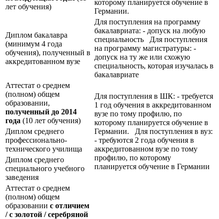
которому планируется обучение в
лет обучения)
Германии.
Для поступления на программу
бакалавриата: - допуск на любую
Диплом бакалавра
специальность Для поступления
(минимум 4 года
на программу магистратуры: -
обучения), полученный в
допуск на ту же или схожую
аккредитованном вузе
специальность, которая изучалась в
бакалавриате
Аттестат о среднем
(полном) общем
Для поступления в ШК: - требуется
образовании,
1 год обучения в аккредитованном
полученный до 2014
вузе по тому профилю, по
года
(10 лет обучения)
которому планируется обучение в
Диплом среднего
Германии. Для поступления в вуз:
профессионально-
- требуются 2 года обучения в
технического училища
аккредитованном вузе по тому
профилю, по которому
Диплом среднего
планируется обучение в Германии
специального учебного
заведения
Аттестат о среднем
(полном) общем
образовании
с отличием
/ с золотой / серебряной