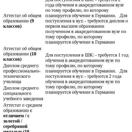
года обучения в аккредитованном вузе
по тому профилю, по которому
Аттестат об общем
планируется обучение в Германии. Для
образовании
(9
поступления в вуз: - требуются диплом о
классов)
первом высшем образовании
полученном в аккредитованном вузе по
тому профилю, по которому
планируется обучение в Германии
Аттестат об общем
образовании
(10
Для поступления в ШК: - требуется 1 год
классов)
обучения в аккредитованном вузе по
Диплом среднего
тому профилю, по которому
профессионально-
планируется обучение в Германии. Для
технического
поступления в вуз: - требуются 2 года
училища
обучения в аккредитованном вузе по
тому профилю, по которому
Диплом среднего
планируется обучение в Германии
специального
учебного заведения
Аттестат о среднем
образовании
с
отличием / с
золотой /
серебряной
медалью
(10