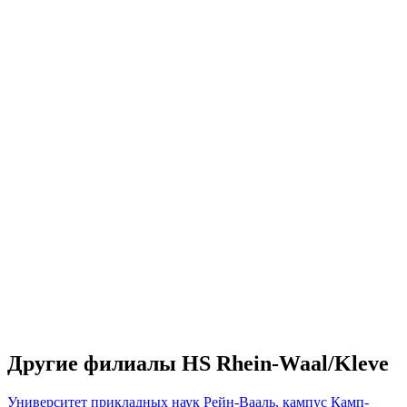
Другие филиалы HS Rhein-Waal/Kleve
Университет прикладных наук Рейн-Вааль, кампус Камп-