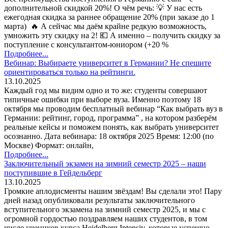
дополнительной скидкой 20%! О чём речь: 💡 У нас есть
ежегодная скидка за раннее обращение 20% (при заказе до 1
марта) 🔥 А сейчас мы даём крайне редкую возможность,
умножить эту скидку на 2! 💶 А именно – получить скидку за
поступление с консультантом-юниором (+20 %
Подробнее...
Вебинар: Выбираете университет в Германии? Не спешите
ориентироваться только на рейтинги.
13.10.2025
Каждый год мы видим одно и то же: студенты совершают
типичные ошибки при выборе вуза. Именно поэтому 18
октября мы проводим бесплатный вебинар “Как выбрать вуз в
Германии: рейтинг, город, программа” , на котором разберём
реальные кейсы и поможем понять, как выбрать университет
осознанно. Дата вебинара: 18 октября 2025 Время: 12:00 (по
Москве) Формат: онлайн,
Подробнее...
Заключительный экзамен на зимний семестр 2025 – наши
поступившие в Гейдельберг
13.10.2025
Громкие аплодисменты нашим звёздам! Вы сделали это! Пару
дней назад опубликовали результаты заключительного
вступительного экзамена на зимний семестр 2025, и мы с
огромной гордостью поздравляем наших студентов, в том
числе учеников курса Heidelberg Intensiv, которые успешно