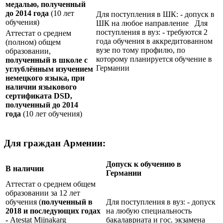
медалью, полученный
до 2014 года
(10 лет
Для поступления в ШК: - допуск в
обучения)
ШК на любое направление Для
поступления в вуз: - требуются 2
Аттестат о среднем
года обучения в аккредитованном
(полном) общем
вузе по тому профилю, по
образовании,
которому планируется обучение в
полученный в школе с
Германии
углублённым изучением
немецкого языка, при
наличии языкового
сертификата
DSD
,
полученный до 2014
года
(10 лет обучения)
Для граждан Армении:
Допуск к обучению в
В наличии
Германии
Аттестат о среднем общем
образовании за 12 лет
обучения (
полученный в
Для поступления в вуз: - допуск
2018 и последующих годах
на любую специальность
-
Atestat Mijnakarg
бакалавриата и гос. экзамена