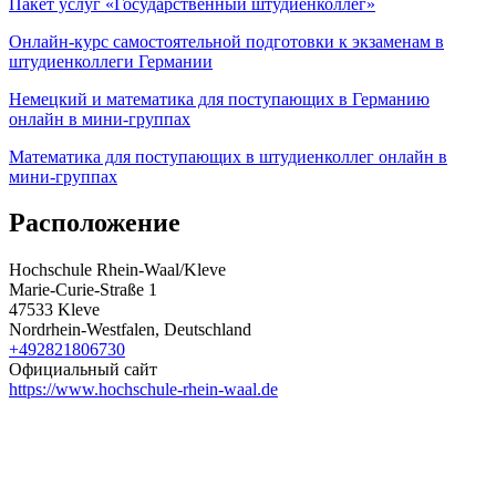
Пакет услуг «Государственный штудиенколлег»
Онлайн-курс самостоятельной подготовки к экзаменам в
штудиенколлеги Германии
Немецкий и математика для поступающих в Германию
онлайн в мини-группах
Математика для поступающих в штудиенколлег онлайн в
мини-группах
Расположение
Hochschule Rhein-Waal/Kleve
Marie-Curie-Straße 1
47533 Kleve
Nordrhein-Westfalen, Deutschland
+492821806730
Официальный сайт
https://www.hochschule-rhein-waal.de