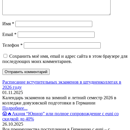
Имя
*
Email
*
Телефон
*
Сохранить моё имя, email и адрес сайта в этом браузере для
последующих моих комментариев.
Расписание вступительных экзаменов в штудиенколлегах в
2026 году
01.11.2025
Календарь экзаменов на зимний и летний семестр 2026 в
колледжи довузовской подготовки в Германии
Подробнее...
😱🔥Акция “Юниор” или полное сопровождение с euni со
скидкой до 40%
26.10.2025
Все преимущества поступления в Германию с euni – с