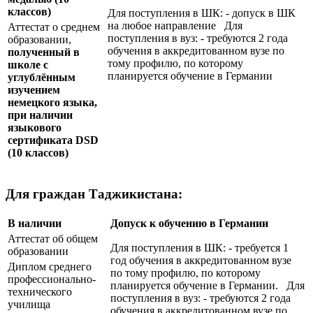
классов)
Для поступления в ШК: - допуск в ШК
на любое направление Для
Аттестат о среднем
поступления в вуз: - требуются 2 года
образовании,
обучения в аккредитованном вузе по
полученный в
тому профилю, по которому
школе с
планируется обучение в Германии
углублённым
изучением
немецкого языка,
при наличии
языкового
сертификата
DSD
(10 классов)
Для граждан Таджикистана:
В наличии
Допуск к обучению в Германии
Аттестат об общем
Для поступления в ШК: - требуется 1
образовании
год обучения в аккредитованном вузе
Диплом среднего
по тому профилю, по которому
профессионально-
планируется обучение в Германии. Для
технического
поступления в вуз: - требуются 2 года
училища
обучения в аккредитованном вузе по