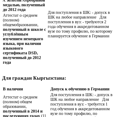
/с золотой /серебряной
медалью, полученный
до 2012 года
Для поступления в ШК: - допуск в
Аттестат о среднем
ШК на любое направление Для
(полном)
поступления в вуз: - требуются 2
общемобразовании,
года обучения в аккредитованном
полученный в школе с
вузе по тому профилю, по которому
углублённым
планируется обучение в Германии
изучением немецкого
языка, при наличии
языкового
сертификата
DSD
,
полученный до 2012
года
Для граждан Кыргызстана:
В наличии
Допуск к обучению в Германии
Для поступления в ШК: - допуск в
Аттестат о среднем
ШК на любое направление Для
(полном) общем
поступления в вуз: - требуется 1
образовании,
год обучения в аккредитованном
полученный в 2014 и
вузе по тому профилю, по
последующих годах
(11