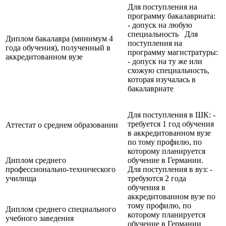
Для поступления на
программу бакалавриата:
- допуск на любую
специальность Для
Диплом бакалавра (минимум 4
поступления на
года обучения), полученный в
программу магистратуры:
аккредитованном вузе
- допуск на ту же или
схожую специальность,
которая изучалась в
бакалавриате
Для поступления в ШК: -
требуется 1 год обучения
Аттестат о среднем образовании
в аккредитованном вузе
по тому профилю, по
которому планируется
Диплом среднего
обучение в Германии.
профессионально-технического
Для поступления в вуз: -
училища
требуются 2 года
обучения в
аккредитованном вузе по
тому профилю, по
Диплом среднего специального
которому планируется
учебного заведения
обучение в Германии