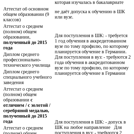
которая изучалась в бакалавриате
Аттестат об основном
не даёт допуска к обучению в ШК
общем образовании (9
или вузе.
классов)
Аттестат о среднем
(полном) общем
Для поступления в ШК: - требуется
образовании,
1 год обучения в аккредитованном
полученный до 2015
вузе по тому профилю, по которому
года
планируется обучение в Германии.
Диплом среднего
Для поступления в вуз: - требуются 2
профессионально-
года обучения в аккредитованном
технического училища
вузе по тому профилю, по которому
Диплом среднего
планируется обучение в Германии
специального учебного
заведения
Аттестат о среднем
(полном) общем
образовании
с
отличием / с золотой /
серебряной медалью,
полученный до 2015
года
Для поступления в ШК: - допуск в
ШК на любое направление Для
Аттестат о среднем
поступления в вуз: - требуются 2
(полном) общем