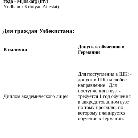
года -
Mijnakarg (Iriv)
Yndhanur Krtutyan Attestat)
Для граждан Узбекистана:
Допуск к обучению в
В наличии
Германии
Для поступления в ШК: -
допуск в ШК на любое
направление Для
поступления в вуз: -
Диплом академического лицея
требуется 1 год обучения
в аккредитованном вузе
по тому профилю, по
которому планируется
обучение в Германии.