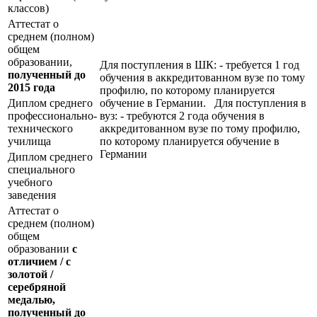
классов)
Аттестат о
среднем (полном)
общем
образовании,
Для поступления в ШК: - требуется 1 год
полученный до
обучения в аккредитованном вузе по тому
2015 года
профилю, по которому планируется
Диплом среднего
обучение в Германии. Для поступления в
профессионально-
вуз: - требуются 2 года обучения в
технического
аккредитованном вузе по тому профилю,
училища
по которому планируется обучение в
Германии
Диплом среднего
специального
учебного
заведения
Аттестат о
среднем (полном)
общем
образовании
с
отличием / с
золотой /
серебряной
медалью,
полученный до