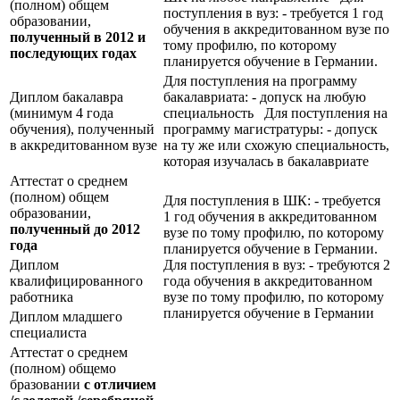
(полном) общем
поступления в вуз: - требуется 1 год
образовании,
обучения в аккредитованном вузе по
полученный в 2012 и
тому профилю, по которому
последующих годах
планируется обучение в Германии.
Для поступления на программу
Диплом бакалавра
бакалавриата: - допуск на любую
(минимум 4 года
специальность Для поступления на
обучения), полученный
программу магистратуры: - допуск
в аккредитованном вузе
на ту же или схожую специальность,
которая изучалась в бакалавриате
Аттестат о среднем
(полном) общем
Для поступления в ШК: - требуется
образовании,
1 год обучения в аккредитованном
полученный до 2012
вузе по тому профилю, по которому
года
планируется обучение в Германии.
Диплом
Для поступления в вуз: - требуются 2
квалифицированного
года обучения в аккредитованном
работника
вузе по тому профилю, по которому
планируется обучение в Германии
Диплом младшего
специалиста
Аттестат о среднем
(полном) общемо
бразовании
с отличием