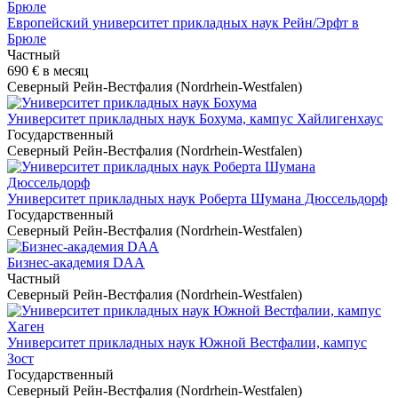
Европейский университет прикладных наук Рейн/Эрфт в
Брюле
Частный
690 €
в месяц
Северный Рейн-Вестфалия (Nordrhein-Westfalen)
Университет прикладных наук Бохума, кампус Хайлигенхаус
Государственный
Северный Рейн-Вестфалия (Nordrhein-Westfalen)
Университет прикладных наук Роберта Шумана Дюссельдорф
Государственный
Северный Рейн-Вестфалия (Nordrhein-Westfalen)
Бизнес-академия DAA
Частный
Северный Рейн-Вестфалия (Nordrhein-Westfalen)
Университет прикладных наук Южной Вестфалии, кампус
Зост
Государственный
Северный Рейн-Вестфалия (Nordrhein-Westfalen)