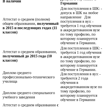
В наличии
Германии
Для поступления в ШК: -
допуск в ШК на любое
направление Для
Аттестат о среднем (полном)
поступления в вуз: -
общем образовании,
полученный
требуется 1 год обучения
в 2015 и последующих годах (11
в аккредитованном вузе
классов)
по тому профилю, по
которому планируется
обучение в Германии.
Для поступления в ШК: -
Аттестат о среднем образовании,
требуется 1 год обучения
полученный до 2015 года (10
в аккредитованном вузе
классов)
по тому профилю, по
которому планируется
обучение в Германии.
Диплом среднего
Для поступления в вуз: -
профессионально-технического
требуются 2 года
училища
обучения в
аккредитованном вузе по
тому профилю, по
Диплом среднего специального
которому планируется
учебного заведения
обучение в Германии
Аттестат о среднем образовании
с