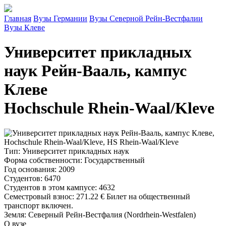
Главная
Вузы Германии
Вузы Северной Рейн-Вестфалии
Вузы Клеве
Университет прикладных
наук Рейн-Вааль, кампус
Клеве
Hochschule Rhein-Waal/Kleve
Тип
: Университет прикладных наук
Форма собственности
: Государственный
Год основания
: 2009
Студентов
: 6470
Студентов в этом кампусе
: 4632
Семестровый взнос
:
271.22 €
Билет на общественный
транспорт включен.
Земля
: Северный Рейн-Вестфалия (Nordrhein-Westfalen)
О вузе