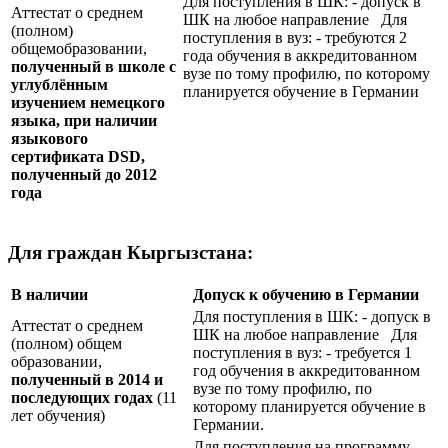
Для поступления в ШК: - допуск в
Аттестат о среднем
ШК на любое направление Для
(полном)
поступления в вуз: - требуются 2
общемобразовании,
года обучения в аккредитованном
полученный в школе с
вузе по тому профилю, по которому
углублённым
планируется обучение в Германии
изучением немецкого
языка, при наличии
языкового
сертификата
DSD
,
полученный до 2012
года
Для граждан Кыргызстана:
В наличии
Допуск к обучению в Германии
Для поступления в ШК: - допуск в
Аттестат о среднем
ШК на любое направление Для
(полном) общем
поступления в вуз: - требуется 1
образовании,
год обучения в аккредитованном
полученный в 2014 и
вузе по тому профилю, по
последующих годах
(11
которому планируется обучение в
лет обучения)
Германии.
Для поступления на программу