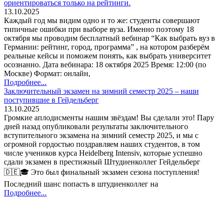
ориентироваться только на рейтинги.
13.10.2025
Каждый год мы видим одно и то же: студенты совершают
типичные ошибки при выборе вуза. Именно поэтому 18
октября мы проводим бесплатный вебинар “Как выбрать вуз в
Германии: рейтинг, город, программа” , на котором разберём
реальные кейсы и поможем понять, как выбрать университет
осознанно. Дата вебинара: 18 октября 2025 Время: 12:00 (по
Москве) Формат: онлайн,
Подробнее...
Заключительный экзамен на зимний семестр 2025 – наши
поступившие в Гейдельберг
13.10.2025
Громкие аплодисменты нашим звёздам! Вы сделали это! Пару
дней назад опубликовали результаты заключительного
вступительного экзамена на зимний семестр 2025, и мы с
огромной гордостью поздравляем наших студентов, в том
числе учеников курса Heidelberg Intensiv, которые успешно
сдали экзамен в престижный Штудиенколлег Гейдельберг
🇩🇪🎓 Это был финальный экзамен сезона поступления!
Последний шанс попасть в штудиенколлег на
Подробнее...