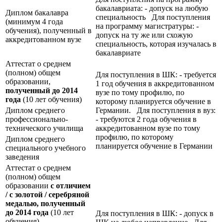
бакалавриата: - допуск на любую
Диплом бакалавра
специальность Для поступления
(минимум 4 года
на программу магистратуры: -
обучения), полученный в
допуск на ту же или схожую
аккредитованном вузе
специальность, которая изучалась в
бакалавриате
Аттестат о среднем
(полном) общем
Для поступления в ШК: - требуется
образовании,
1 год обучения в аккредитованном
полученный до 2014
вузе по тому профилю, по
года
(10 лет обучения)
которому планируется обучение в
Диплом среднего
Германии. Для поступления в вуз:
профессионально-
- требуются 2 года обучения в
технического училища
аккредитованном вузе по тому
профилю, по которому
Диплом среднего
планируется обучение в Германии
специального учебного
заведения
Аттестат о среднем
(полном) общем
образовании
с отличием
/ с золотой / серебряной
медалью, полученный
до 2014 года
(10 лет
Для поступления в ШК: - допуск в
обучения)