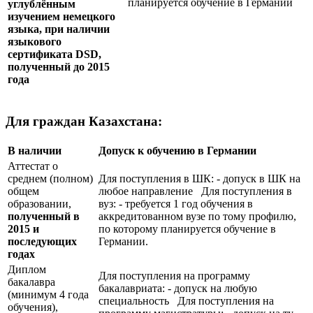
планируется обучение в Германии
углублённым
изучением немецкого
языка, при наличии
языкового
сертификата
DSD
,
полученный до 2015
года
Для граждан Казахстана:
В наличии
Допуск к обучению в Германии
Аттестат о
среднем (полном)
Для поступления в ШК: - допуск в ШК на
общем
любое направление Для поступления в
образовании,
вуз: - требуется 1 год обучения в
полученный в
аккредитованном вузе по тому профилю,
2015 и
по которому планируется обучение в
последующих
Германии.
годах
Диплом
Для поступления на программу
бакалавра
бакалавриата: - допуск на любую
(минимум 4 года
специальность Для поступления на
обучения),