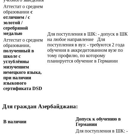
Аттестат о среднем
образовании
с
отличием / с
золотой /
серебряной
медалью
Для поступления в ШК: - допуск в ШК
на любое направление Для
Аттестат о среднем
поступления в вуз: - требуются 2 года
образовании,
обучения в аккредитованном вузе по
полученный в
тому профилю, по которому
школе с
планируется обучение в Германии
углублённы
мизучением
немецкого языка,
при наличии
языкового
сертификата
DSD
Для граждан Азербайджана:
Допуск к обучению в
В наличии
Германии
Для поступления в ШК: -