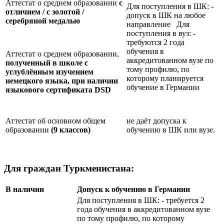
Аттестат о среднем образовании
с
Для поступления в ШК: -
отличием / с золотой /
допуск в ШК на любое
серебряной медалью
направление Для
поступления в вуз: -
требуются 2 года
обучения в
Аттестат о среднем образовании,
аккредитованном вузе по
полученный в школе с
тому профилю, по
углублённым изучением
которому планируется
немецкого языка, при наличии
обучение в Германии
языкового сертификата
DSD
Аттестат об основном общем
не даёт допуска к
образовании
(9 классов)
обучению в ШК или вузе.
Для граждан Туркменистана:
В наличии
Допуск к обучению в Германии
Для поступления в ШК: - требуется 2
года обучения в аккредитованном вузе
по тому профилю, по которому