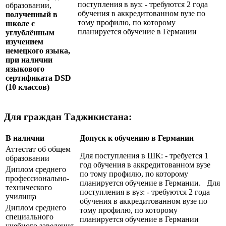
поступления в вуз: - требуются 2 года
образовании,
обучения в аккредитованном вузе по
полученный в
тому профилю, по которому
школе с
планируется обучение в Германии
углублённым
изучением
немецкого языка,
при наличии
языкового
сертификата
DSD
(10 классов)
Для граждан Таджикистана:
В наличии
Допуск к обучению в Германии
Аттестат об общем
Для поступления в ШК: - требуется 1
образовании
год обучения в аккредитованном вузе
Диплом среднего
по тому профилю, по которому
профессионально-
планируется обучение в Германии. Для
технического
поступления в вуз: - требуются 2 года
училища
обучения в аккредитованном вузе по
Диплом среднего
тому профилю, по которому
специального
планируется обучение в Германии
учебного заведения