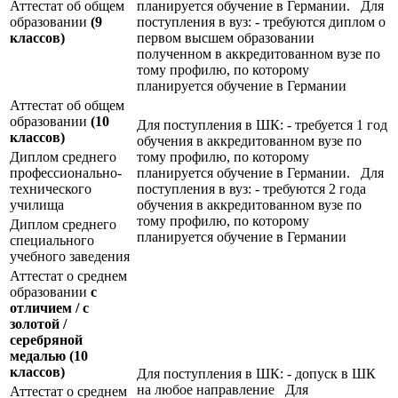
Аттестат об общем
планируется обучение в Германии. Для
образовании
(9
поступления в вуз: - требуются диплом о
классов)
первом высшем образовании
полученном в аккредитованном вузе по
тому профилю, по которому
планируется обучение в Германии
Аттестат об общем
образовании
(10
Для поступления в ШК: - требуется 1 год
классов)
обучения в аккредитованном вузе по
Диплом среднего
тому профилю, по которому
профессионально-
планируется обучение в Германии. Для
технического
поступления в вуз: - требуются 2 года
училища
обучения в аккредитованном вузе по
тому профилю, по которому
Диплом среднего
планируется обучение в Германии
специального
учебного заведения
Аттестат о среднем
образовании
с
отличием / с
золотой /
серебряной
медалью
(10
классов)
Для поступления в ШК: - допуск в ШК
на любое направление Для
Аттестат о среднем