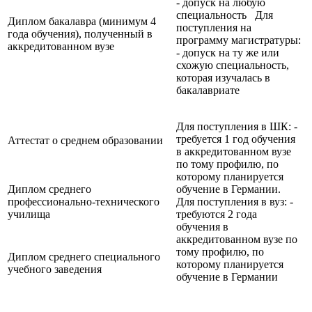
- допуск на любую
специальность Для
Диплом бакалавра (минимум 4
поступления на
года обучения), полученный в
программу магистратуры:
аккредитованном вузе
- допуск на ту же или
схожую специальность,
которая изучалась в
бакалавриате
Для поступления в ШК: -
требуется 1 год обучения
Аттестат о среднем образовании
в аккредитованном вузе
по тому профилю, по
которому планируется
Диплом среднего
обучение в Германии.
профессионально-технического
Для поступления в вуз: -
училища
требуются 2 года
обучения в
аккредитованном вузе по
тому профилю, по
Диплом среднего специального
которому планируется
учебного заведения
обучение в Германии