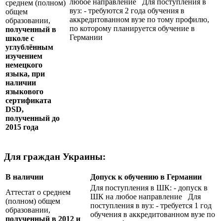
любое направление Для поступления в
среднем (полном)
вуз: - требуются 2 года обучения в
общем
аккредитованном вузе по тому профилю,
образовании,
по которому планируется обучение в
полученный в
Германии
школе с
углублённым
изучением
немецкого
языка, при
наличии
языкового
сертификата
DSD
,
полученный до
2015 года
Для граждан Украины:
В наличии
Допуск к обучению в Германии
Для поступления в ШК: - допуск в
Аттестат о среднем
ШК на любое направление Для
(полном) общем
поступления в вуз: - требуется 1 год
образовании,
обучения в аккредитованном вузе по
полученный в 2012 и