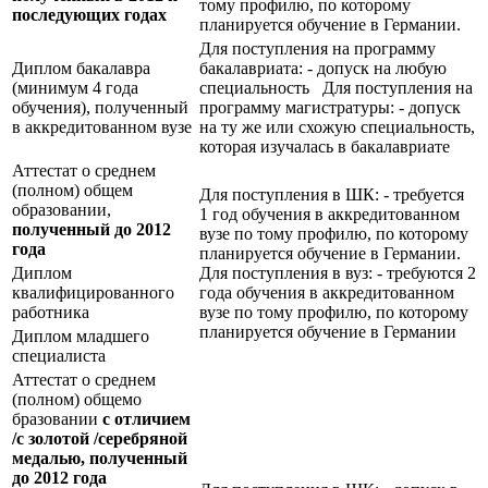
тому профилю, по которому
последующих годах
планируется обучение в Германии.
Для поступления на программу
Диплом бакалавра
бакалавриата: - допуск на любую
(минимум 4 года
специальность Для поступления на
обучения), полученный
программу магистратуры: - допуск
в аккредитованном вузе
на ту же или схожую специальность,
которая изучалась в бакалавриате
Аттестат о среднем
(полном) общем
Для поступления в ШК: - требуется
образовании,
1 год обучения в аккредитованном
полученный до 2012
вузе по тому профилю, по которому
года
планируется обучение в Германии.
Диплом
Для поступления в вуз: - требуются 2
квалифицированного
года обучения в аккредитованном
работника
вузе по тому профилю, по которому
планируется обучение в Германии
Диплом младшего
специалиста
Аттестат о среднем
(полном) общемо
бразовании
с отличием
/с золотой /серебряной
медалью, полученный
до 2012 года