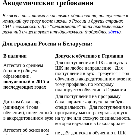
Академические требования
В связи с различиями в системах образования, поступление в
немецкий вуз сразу после школы в России и других странах
СНГ невозможно. Для "сглаживания" этих академических
различий существуют штудиенколлеги (подробнее
здесь
).
Для граждан России и Беларусии:
В наличии
Допуск к обучению в Германии
Для поступления в ШК: - допуск в
Аттестат о среднем
ШК на любое направление Для
(полном) общем
поступления в вуз: - требуется 1 год
образовании,
обучения в аккредитованном вузе по
полученный в 2015 и
тому профилю, по которому
последующих годах
планируется обучение в Германии.
Для поступления на программу
Диплом бакалавра
бакалавриата: - допуск на любую
(минимум 4 года
специальность Для поступления на
обучения), полученный
программу магистратуры: - допуск
в аккредитованном вузе
на ту же или схожую специальность,
которая изучалась в бакалавриате
Аттестат об основном
не даёт допуска к обучению в ШК