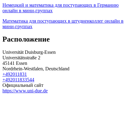
Немецкий и математика для поступающих в Германию
онлайн в мини-группах
Математика для поступающих в штудиенколлег онлайн в
мини-группах
Расположение
Universität Duisburg-Essen
Universitätsstraße 2
45141 Essen
Nordrhein-Westfalen, Deutschland
+492011831
+492011833544
Официальный сайт
https://www.uni-due.de