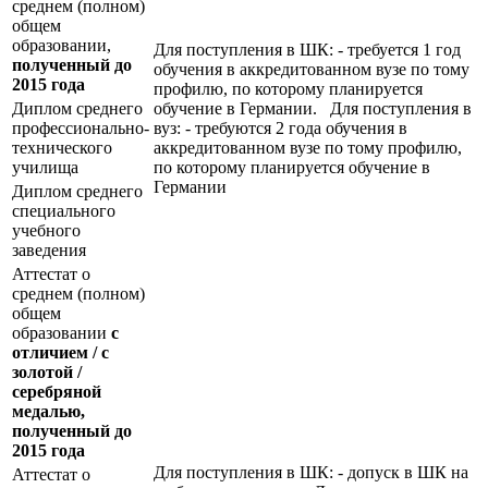
среднем (полном)
общем
образовании,
Для поступления в ШК: - требуется 1 год
полученный до
обучения в аккредитованном вузе по тому
2015 года
профилю, по которому планируется
Диплом среднего
обучение в Германии. Для поступления в
профессионально-
вуз: - требуются 2 года обучения в
технического
аккредитованном вузе по тому профилю,
училища
по которому планируется обучение в
Германии
Диплом среднего
специального
учебного
заведения
Аттестат о
среднем (полном)
общем
образовании
с
отличием / с
золотой /
серебряной
медалью,
полученный до
2015 года
Для поступления в ШК: - допуск в ШК на
Аттестат о