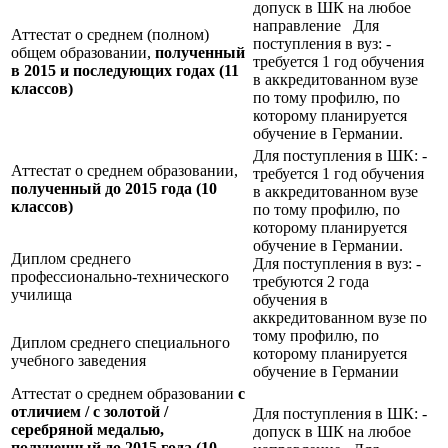
допуск в ШК на любое
направление Для
Аттестат о среднем (полном)
поступления в вуз: -
общем образовании,
полученный
требуется 1 год обучения
в 2015 и последующих годах (11
в аккредитованном вузе
классов)
по тому профилю, по
которому планируется
обучение в Германии.
Для поступления в ШК: -
Аттестат о среднем образовании,
требуется 1 год обучения
полученный до 2015 года (10
в аккредитованном вузе
классов)
по тому профилю, по
которому планируется
обучение в Германии.
Диплом среднего
Для поступления в вуз: -
профессионально-технического
требуются 2 года
училища
обучения в
аккредитованном вузе по
тому профилю, по
Диплом среднего специального
которому планируется
учебного заведения
обучение в Германии
Аттестат о среднем образовании
с
отличием / с золотой /
Для поступления в ШК: -
серебряной медалью,
допуск в ШК на любое
полученный до 2015 года (10