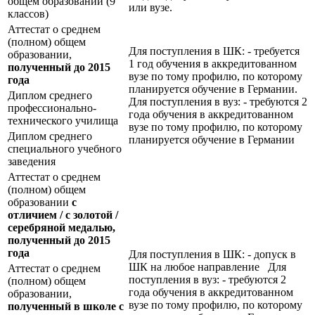
общем образовании (9
или вузе.
классов)
Аттестат о среднем
(полном) общем
Для поступления в ШК: - требуется
образовании,
1 год обучения в аккредитованном
полученный до 2015
вузе по тому профилю, по которому
года
планируется обучение в Германии.
Диплом среднего
Для поступления в вуз: - требуются 2
профессионально-
года обучения в аккредитованном
технического училища
вузе по тому профилю, по которому
Диплом среднего
планируется обучение в Германии
специального учебного
заведения
Аттестат о среднем
(полном) общем
образовании
с
отличием / с золотой /
серебряной медалью,
полученный до 2015
года
Для поступления в ШК: - допуск в
ШК на любое направление Для
Аттестат о среднем
поступления в вуз: - требуются 2
(полном) общем
года обучения в аккредитованном
образовании,
вузе по тому профилю, по которому
полученный в школе с