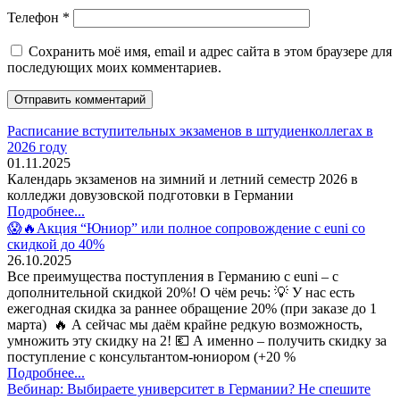
Телефон
*
Сохранить моё имя, email и адрес сайта в этом браузере для
последующих моих комментариев.
Расписание вступительных экзаменов в штудиенколлегах в
2026 году
01.11.2025
Календарь экзаменов на зимний и летний семестр 2026 в
колледжи довузовской подготовки в Германии
Подробнее...
😱🔥Акция “Юниор” или полное сопровождение с euni со
скидкой до 40%
26.10.2025
Все преимущества поступления в Германию с euni – с
дополнительной скидкой 20%! О чём речь: 💡 У нас есть
ежегодная скидка за раннее обращение 20% (при заказе до 1
марта) 🔥 А сейчас мы даём крайне редкую возможность,
умножить эту скидку на 2! 💶 А именно – получить скидку за
поступление с консультантом-юниором (+20 %
Подробнее...
Вебинар: Выбираете университет в Германии? Не спешите