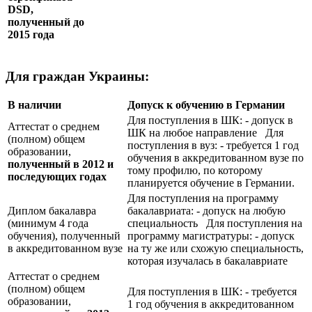
DSD
,
полученный до
2015 года
Для граждан Украины:
В наличии
Допуск к обучению в Германии
Для поступления в ШК: - допуск в
Аттестат о среднем
ШК на любое направление Для
(полном) общем
поступления в вуз: - требуется 1 год
образовании,
обучения в аккредитованном вузе по
полученный в 2012 и
тому профилю, по которому
последующих годах
планируется обучение в Германии.
Для поступления на программу
Диплом бакалавра
бакалавриата: - допуск на любую
(минимум 4 года
специальность Для поступления на
обучения), полученный
программу магистратуры: - допуск
в аккредитованном вузе
на ту же или схожую специальность,
которая изучалась в бакалавриате
Аттестат о среднем
(полном) общем
Для поступления в ШК: - требуется
образовании,
1 год обучения в аккредитованном