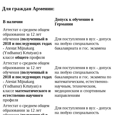
Для граждан Армении:
Допуск к обучению в
В наличии
Германии
Аттестат о среднем общем
образовании за 12 лет
обучения (
полученный в
Для поступления в вуз: - допуск
2018 и последующих годах
на любую специальность
-
Atestat Mijnakarg
бакалавриата и гос. экзамена
(Yndhanur) Krtutyan) в
классе
общего
профиля
Аттестат о среднем общем
образовании за 12 лет
Для поступления в вуз: - допуск
обучения (
полученный в
на любую специальность
2018 и последующих годах
бакалавриата и гос. экзамена по
-
Atestat Mijnakarg
математическим, естественно-
(Yndhanur) Krtutyan) в
научным, техническим,
классе
математического и
медицинским и спортивным
естественно-научного
направлениям
профиля
Аттестат о среднем общем
Для поступления в вуз: - допуск
образовании за 12 лет
на любую специальность
обучения (
полученный в