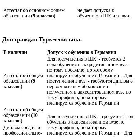
Аттестат об основном общем
не даёт допуска к
образовании
(9 классов)
обучению в ШК или вузе.
Для граждан Туркменистана:
В наличии
Допуск к обучению в Германии
Для поступления в ШК: - требуется 2
года обучения в аккредитованном вузе
по тому профилю, по которому
Аттестат об общем
планируется обучение в Германии. Для
образовании
(9
поступления в вуз: - требуются диплом о
классов)
первом высшем образовании
полученном в аккредитованном вузе по
тому профилю, по которому
планируется обучение в Германии
Аттестат об общем
образовании
(10
Для поступления в ШК: - требуется 1 год
классов)
обучения в аккредитованном вузе по
Диплом среднего
тому профилю, по которому
профессионально-
планируется обучение в Германии. Для