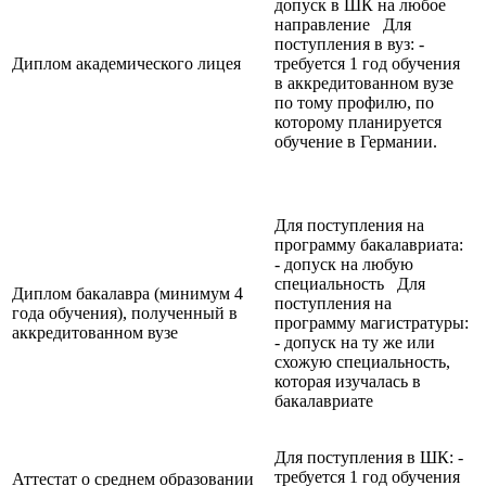
допуск в ШК на любое
направление Для
поступления в вуз: -
Диплом академического лицея
требуется 1 год обучения
в аккредитованном вузе
по тому профилю, по
которому планируется
обучение в Германии.
Для поступления на
программу бакалавриата:
- допуск на любую
специальность Для
Диплом бакалавра (минимум 4
поступления на
года обучения), полученный в
программу магистратуры:
аккредитованном вузе
- допуск на ту же или
схожую специальность,
которая изучалась в
бакалавриате
Для поступления в ШК: -
требуется 1 год обучения
Аттестат о среднем образовании