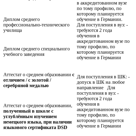
в аккредитованном вузе
по тому профилю, по
которому планируется
Диплом среднего
обучение в Германии.
профессионально-технического
Для поступления в вуз: -
училища
требуются 2 года
обучения в
аккредитованном вузе по
тому профилю, по
Диплом среднего специального
которому планируется
учебного заведения
обучение в Германии
Аттестат о среднем образовании
с
Для поступления в ШК: -
отличием / с золотой /
допуск в ШК на любое
серебряной медалью
направление Для
поступления в вуз: -
требуются 2 года
обучения в
Аттестат о среднем образовании,
аккредитованном вузе по
полученный в школе с
тому профилю, по
углублённым изучением
которому планируется
немецкого языка, при наличии
обучение в Германии
языкового сертификата
DSD