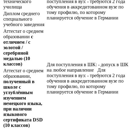
технического
поступления в вуз: - требуются 2 года
училища
обучения в аккредитованном вузе по
тому профилю, по которому
Диплом среднего
планируется обучение в Германии
специального
учебного заведения
Аттестат о среднем
образовании
с
отличием / с
золотой /
серебряной
медалью
(10
классов)
Для поступления в ШК: - допуск в ШК
на любое направление Для
Аттестат о среднем
поступления в вуз: - требуются 2 года
образовании,
обучения в аккредитованном вузе по
полученный в
тому профилю, по которому
школе с
планируется обучение в Германии
углублённым
изучением
немецкого языка,
при наличии
языкового
сертификата
DSD
(10 классов)