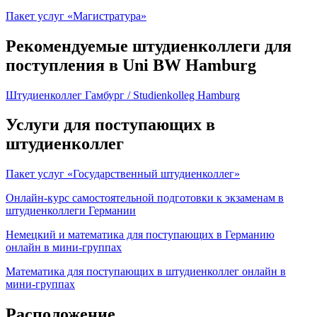
Пакет услуг «Магистратура»
Рекомендуемые штудиенколлеги для
поступления в Uni BW Hamburg
Штудиенколлег Гамбург / Studienkolleg Hamburg
Услуги для поступающих в
штудиенколлег
Пакет услуг «Государственный штудиенколлег»
Онлайн-курс самостоятельной подготовки к экзаменам в
штудиенколлеги Германии
Немецкий и математика для поступающих в Германию
онлайн в мини-группах
Математика для поступающих в штудиенколлег онлайн в
мини-группах
Расположение