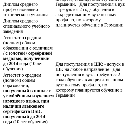
Диплом среднего
Германии. Для поступления в вуз:
профессионально-
- требуются 2 года обучения в
технического училища
аккредитованном вузе по тому
профилю, по которому
Диплом среднего
планируется обучение в Германии
специального учебного
заведения
Аттестат о среднем
(полном) общем
образовании
с отличием
/ с золотой / серебряной
медалью, полученный
до 2014 года
(10 лет
Для поступления в ШК: - допуск в
обучения)
ШК на любое направление Для
поступления в вуз: - требуются 2
Аттестат о среднем
года обучения в аккредитованном
(полном) общем
вузе по тому профилю, по
образовании,
которому планируется обучение в
полученный в школе с
Германии
углублённым изучением
немецкого языка, при
наличии языкового
сертификата
DSD
,
полученный до 2014
года
(10 лет обучения)