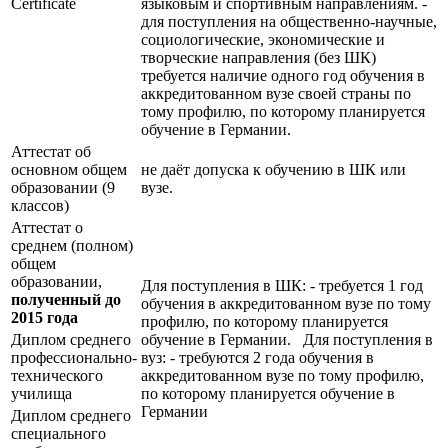
Certificate
языковым и спортивным направлениям. -
для поступления на общественно-научные,
социологические, экономические и
творческие направления (без ШК)
требуется наличие одного год обучения в
аккредитованном вузе своей страны по
тому профилю, по которому планируется
обучение в Германии.
Аттестат об
основном общем
не даёт допуска к обучению в ШК или
образовании (9
вузе.
классов)
Аттестат о
среднем (полном)
общем
образовании,
Для поступления в ШК: - требуется 1 год
полученный до
обучения в аккредитованном вузе по тому
2015 года
профилю, по которому планируется
Диплом среднего
обучение в Германии. Для поступления в
профессионально-
вуз: - требуются 2 года обучения в
технического
аккредитованном вузе по тому профилю,
училища
по которому планируется обучение в
Германии
Диплом среднего
специального