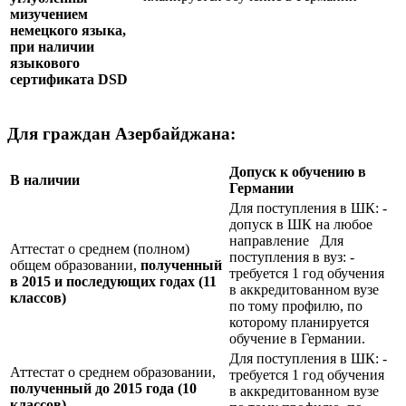
мизучением
немецкого языка,
при наличии
языкового
сертификата
DSD
Для граждан Азербайджана:
Допуск к обучению в
В наличии
Германии
Для поступления в ШК: -
допуск в ШК на любое
направление Для
Аттестат о среднем (полном)
поступления в вуз: -
общем образовании,
полученный
требуется 1 год обучения
в 2015 и последующих годах (11
в аккредитованном вузе
классов)
по тому профилю, по
которому планируется
обучение в Германии.
Для поступления в ШК: -
Аттестат о среднем образовании,
требуется 1 год обучения
полученный до 2015 года (10
в аккредитованном вузе
классов)