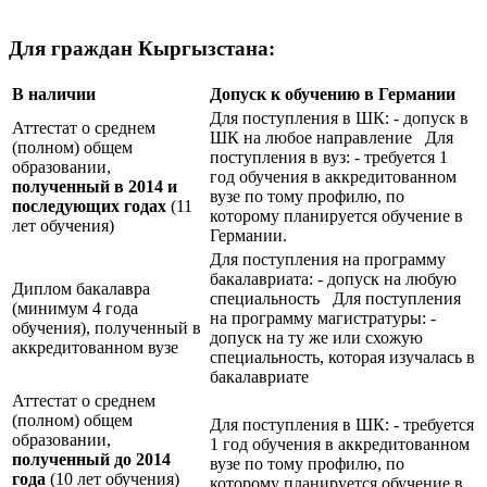
Для граждан Кыргызстана:
В наличии
Допуск к обучению в Германии
Для поступления в ШК: - допуск в
Аттестат о среднем
ШК на любое направление Для
(полном) общем
поступления в вуз: - требуется 1
образовании,
год обучения в аккредитованном
полученный в 2014 и
вузе по тому профилю, по
последующих годах
(11
которому планируется обучение в
лет обучения)
Германии.
Для поступления на программу
бакалавриата: - допуск на любую
Диплом бакалавра
специальность Для поступления
(минимум 4 года
на программу магистратуры: -
обучения), полученный в
допуск на ту же или схожую
аккредитованном вузе
специальность, которая изучалась в
бакалавриате
Аттестат о среднем
(полном) общем
Для поступления в ШК: - требуется
образовании,
1 год обучения в аккредитованном
полученный до 2014
вузе по тому профилю, по
года
(10 лет обучения)
которому планируется обучение в