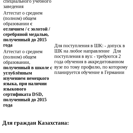
специального учебного
заведения
Аттестат о среднем
(полном) общем
образовании
с
отличием / с золотой /
серебряной медалью,
полученный до 2015
года
Для поступления в ШК: - допуск в
ШК на любое направление Для
Аттестат о среднем
поступления в вуз: - требуются 2
(полном) общем
года обучения в аккредитованном
образовании,
вузе по тому профилю, по которому
полученный в школе с
планируется обучение в Германии
углублённым
изучением немецкого
языка, при наличии
языкового
сертификата
DSD
,
полученный до 2015
года
Для граждан Казахстана: