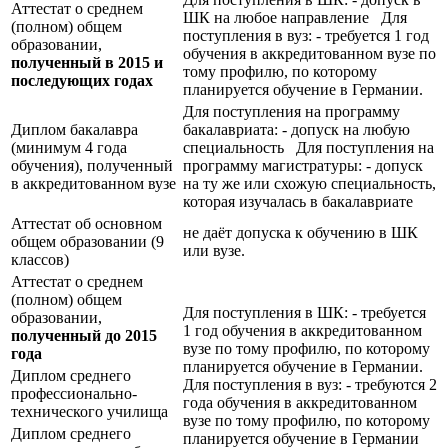
Аттестат о среднем
ШК на любое направление Для
(полном) общем
поступления в вуз: - требуется 1 год
образовании,
обучения в аккредитованном вузе по
полученный в 2015 и
тому профилю, по которому
последующих годах
планируется обучение в Германии.
Для поступления на программу
Диплом бакалавра
бакалавриата: - допуск на любую
(минимум 4 года
специальность Для поступления на
обучения), полученный
программу магистратуры: - допуск
в аккредитованном вузе
на ту же или схожую специальность,
которая изучалась в бакалавриате
Аттестат об основном
не даёт допуска к обучению в ШК
общем образовании (9
или вузе.
классов)
Аттестат о среднем
(полном) общем
Для поступления в ШК: - требуется
образовании,
1 год обучения в аккредитованном
полученный до 2015
вузе по тому профилю, по которому
года
планируется обучение в Германии.
Диплом среднего
Для поступления в вуз: - требуются 2
профессионально-
года обучения в аккредитованном
технического училища
вузе по тому профилю, по которому
Диплом среднего
планируется обучение в Германии