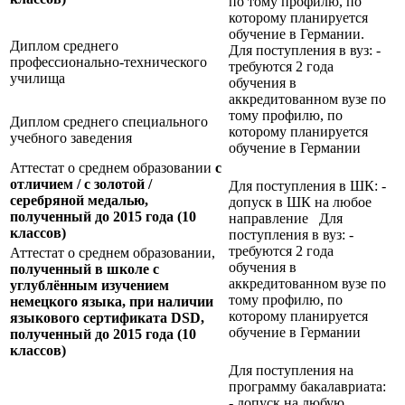
по тому профилю, по
которому планируется
обучение в Германии.
Диплом среднего
Для поступления в вуз: -
профессионально-технического
требуются 2 года
училища
обучения в
аккредитованном вузе по
тому профилю, по
Диплом среднего специального
которому планируется
учебного заведения
обучение в Германии
Аттестат о среднем образовании
с
отличием / с золотой /
Для поступления в ШК: -
серебряной медалью,
допуск в ШК на любое
полученный до 2015 года (10
направление Для
классов)
поступления в вуз: -
требуются 2 года
Аттестат о среднем образовании,
обучения в
полученный в школе с
аккредитованном вузе по
углублённым изучением
тому профилю, по
немецкого языка, при наличии
которому планируется
языкового сертификата
DSD,
обучение в Германии
полученный до 2015 года (10
классов)
Для поступления на
программу бакалавриата:
- допуск на любую