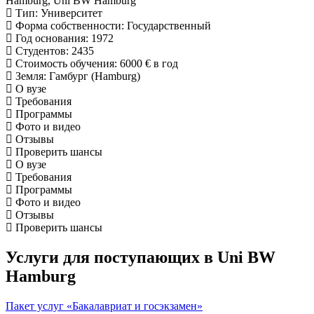
Тип
: Университет
Форма собственности
: Государственный
Год основания
: 1972
Студентов
: 2435
Стоимость обучения
:
6000 €
в год
Земля
: Гамбург (Hamburg)
О вузе
Требования
Программы
Фото и видео
Отзывы
Проверить шансы
О вузе
Требования
Программы
Фото и видео
Отзывы
Проверить шансы
Услуги для поступающих в Uni BW
Hamburg
Пакет услуг «Бакалавриат и госэкзамен»