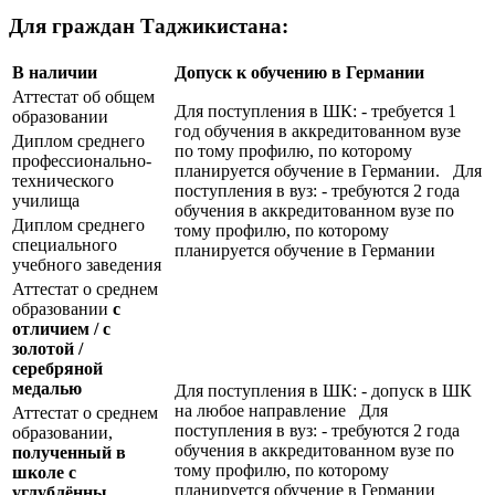
Для граждан Таджикистана:
В наличии
Допуск к обучению в Германии
Аттестат об общем
Для поступления в ШК: - требуется 1
образовании
год обучения в аккредитованном вузе
Диплом среднего
по тому профилю, по которому
профессионально-
планируется обучение в Германии. Для
технического
поступления в вуз: - требуются 2 года
училища
обучения в аккредитованном вузе по
Диплом среднего
тому профилю, по которому
специального
планируется обучение в Германии
учебного заведения
Аттестат о среднем
образовании
с
отличием / с
золотой /
серебряной
медалью
Для поступления в ШК: - допуск в ШК
на любое направление Для
Аттестат о среднем
поступления в вуз: - требуются 2 года
образовании,
обучения в аккредитованном вузе по
полученный в
тому профилю, по которому
школе с
планируется обучение в Германии
углублённы