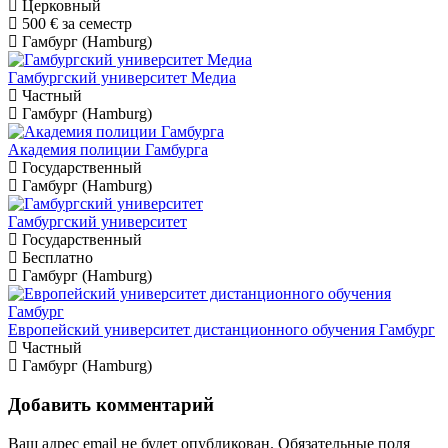
Церковный
500 €
за семестр
Гамбург (Hamburg)
Гамбургский университет Медиа
Частный
Гамбург (Hamburg)
Академия полиции Гамбурга
Государственный
Гамбург (Hamburg)
Гамбургский университет
Государственный
Бесплатно
Гамбург (Hamburg)
Европейский университет дистанционного обучения Гамбург
Частный
Гамбург (Hamburg)
Добавить комментарий
Ваш адрес email не будет опубликован.
Обязательные поля